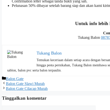
Confirmation letter sebagai tanda bukti yang sah.
Pelunasan 50% dibayar setelah barang siap dan akan kami kiri
Untuk info lebih
Con
Tukang Balon
0878
Tukang Balon
Temukan keceriaan dalam setiap acara dengan bers
hingga pesta pernikahan, Tukang Balon membawa se
sablon, balon pvc serta balon terpaulin.
Kategori
Balon Gate
Balon Gate Slawi Murah
Balon Gate Cilacap Murah
Tinggalkan komentar
Komentar