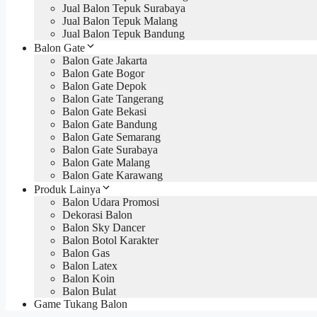
Jual Balon Tepuk Surabaya
Jual Balon Tepuk Malang
Jual Balon Tepuk Bandung
Balon Gate
Balon Gate Jakarta
Balon Gate Bogor
Balon Gate Depok
Balon Gate Tangerang
Balon Gate Bekasi
Balon Gate Bandung
Balon Gate Semarang
Balon Gate Surabaya
Balon Gate Malang
Balon Gate Karawang
Produk Lainya
Balon Udara Promosi
Dekorasi Balon
Balon Sky Dancer
Balon Botol Karakter
Balon Gas
Balon Latex
Balon Koin
Balon Bulat
Game Tukang Balon