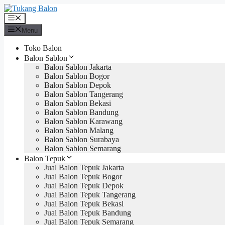
Langsung
ke
Menu
isi
Menu
Toko Balon
Balon Sablon
Balon Sablon Jakarta
Balon Sablon Bogor
Balon Sablon Depok
Balon Sablon Tangerang
Balon Sablon Bekasi
Balon Sablon Bandung
Balon Sablon Karawang
Balon Sablon Malang
Balon Sablon Surabaya
Balon Sablon Semarang
Balon Tepuk
Jual Balon Tepuk Jakarta
Jual Balon Tepuk Bogor
Jual Balon Tepuk Depok
Jual Balon Tepuk Tangerang
Jual Balon Tepuk Bekasi
Jual Balon Tepuk Bandung
Jual Balon Tepuk Semarang