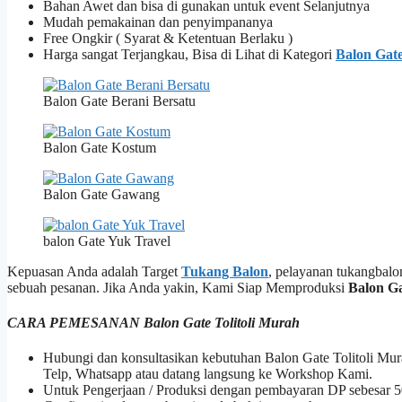
Bahan Awet dan bisa di gunakan untuk event Selanjutnya
Mudah pemakainan dan penyimpananya
Free Ongkir ( Syarat & Ketentuan Berlaku )
Harga sangat Terjangkau, Bisa di Lihat di Kategori
Balon Gat
Balon Gate Berani Bersatu
Balon Gate Kostum
Balon Gate Gawang
balon Gate Yuk Travel
Kepuasan Anda adalah Target
Tukang Balon
, pelayanan tukangbalo
sebuah pesanan. Jika Anda yakin, Kami Siap Memproduksi
Balon Ga
CARA PEMESANAN Balon Gate Tolitoli Murah
Hubungi dan konsultasikan kebutuhan Balon Gate Tolitoli Mu
Telp, Whatsapp atau datang langsung ke Workshop Kami.
Untuk Pengerjaan / Produksi dengan pembayaran DP sebesar 5