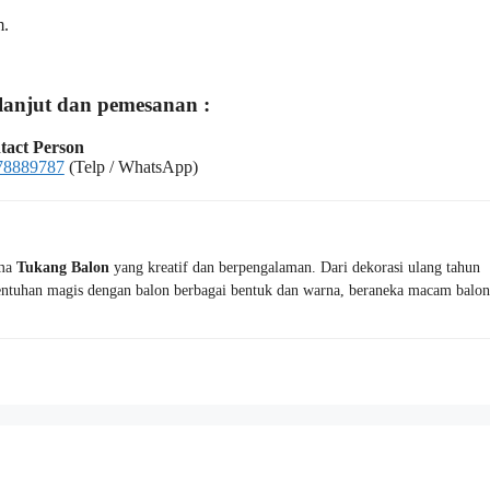
m.
 lanjut dan pemesanan :
tact Person
78889787
(Telp / WhatsApp)
ama
Tukang Balon
yang kreatif dan berpengalaman. Dari dekorasi ulang tahun
ntuhan magis dengan balon berbagai bentuk dan warna, beraneka macam balon