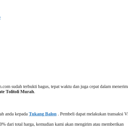
e
n.com sudah terbukti bagus, tepat waktu dan juga cepat dalam menerim
te Tolitoli Murah
.
rah anda kepada
Tukang Balon
. Pembeli dapat melakukan transaksi V
0% dari total harga, kemudian kami akan mengirim atau memberikan