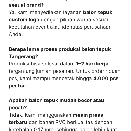
sesuai brand?
Ya, kami menyediakan layanan
balon tepuk
custom logo
dengan pilihan warna sesuai
kebutuhan event atau identitas perusahaan
Anda.
Berapa lama proses produksi balon tepuk
Tangerang?
Produksi bisa selesai dalam
1–2 hari kerja
tergantung jumlah pesanan. Untuk order ribuan
pcs, kami mampu mencetak hingga
4.000 pcs
per hari
.
Apakah balon tepuk mudah bocor atau
pecah?
Tidak. Kami menggunakan
mesin press
terbaru
dan bahan PVC berkualitas dengan
ketebalan 0,17 mm, sehingga balon lebih kuat