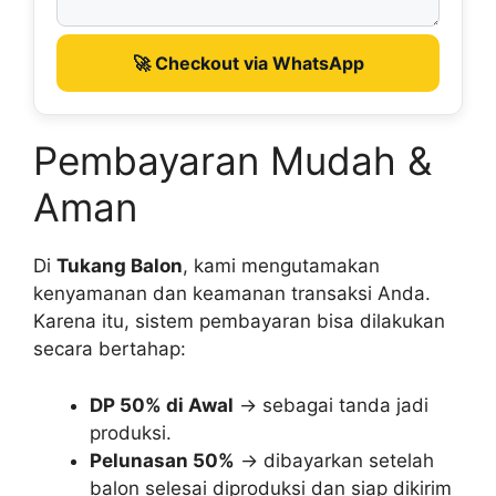
🚀 Checkout via WhatsApp
Pembayaran Mudah &
Aman
Di
Tukang Balon
, kami mengutamakan
kenyamanan dan keamanan transaksi Anda.
Karena itu, sistem pembayaran bisa dilakukan
secara bertahap:
DP 50% di Awal
→ sebagai tanda jadi
produksi.
Pelunasan 50%
→ dibayarkan setelah
balon selesai diproduksi dan siap dikirim