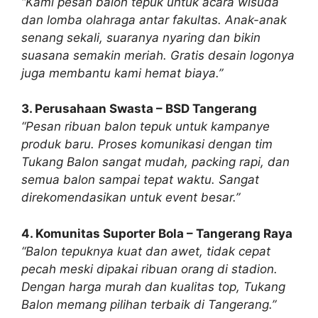
“Kami pesan balon tepuk untuk acara wisuda
dan lomba olahraga antar fakultas. Anak-anak
senang sekali, suaranya nyaring dan bikin
suasana semakin meriah. Gratis desain logonya
juga membantu kami hemat biaya.”
3. Perusahaan Swasta – BSD Tangerang
“Pesan ribuan balon tepuk untuk kampanye
produk baru. Proses komunikasi dengan tim
Tukang Balon sangat mudah, packing rapi, dan
semua balon sampai tepat waktu. Sangat
direkomendasikan untuk event besar.”
4. Komunitas Suporter Bola – Tangerang Raya
“Balon tepuknya kuat dan awet, tidak cepat
pecah meski dipakai ribuan orang di stadion.
Dengan harga murah dan kualitas top, Tukang
Balon memang pilihan terbaik di Tangerang.”