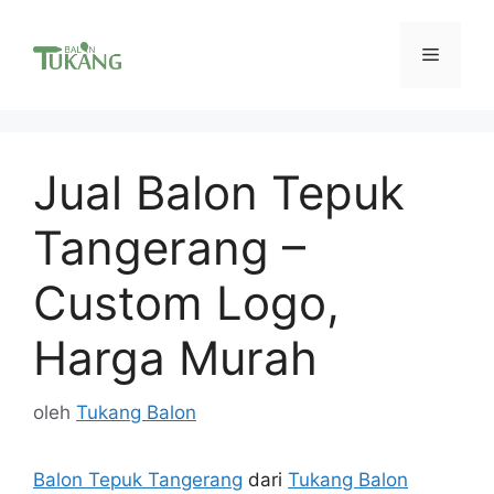
Langsung
ke
Menu
isi
Jual Balon Tepuk
Tangerang –
Custom Logo,
Harga Murah
oleh
Tukang Balon
Balon Tepuk Tangerang
dari
Tukang Balon