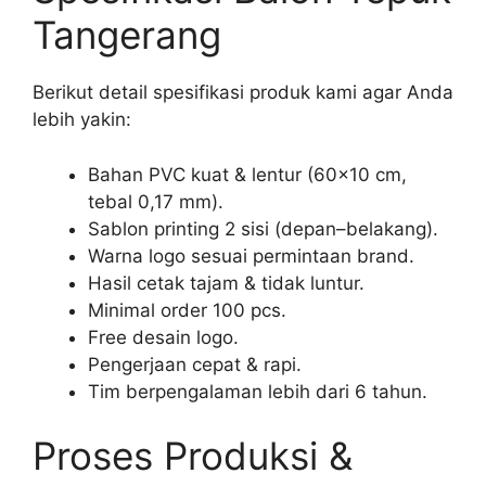
Tangerang
Berikut detail spesifikasi produk kami agar Anda
lebih yakin:
Bahan PVC kuat & lentur (60×10 cm,
tebal 0,17 mm).
Sablon printing 2 sisi (depan–belakang).
Warna logo sesuai permintaan brand.
Hasil cetak tajam & tidak luntur.
Minimal order 100 pcs.
Free desain logo.
Pengerjaan cepat & rapi.
Tim berpengalaman lebih dari 6 tahun.
Proses Produksi &