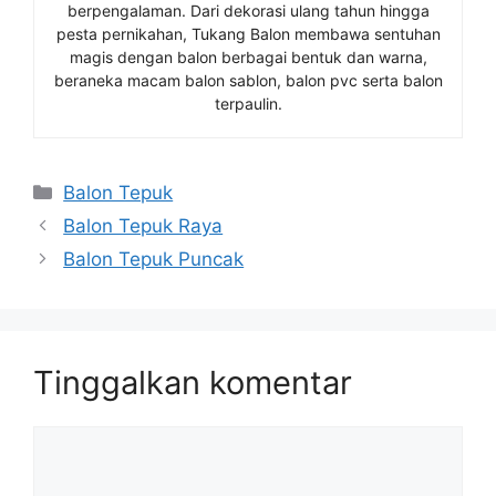
berpengalaman. Dari dekorasi ulang tahun hingga
pesta pernikahan, Tukang Balon membawa sentuhan
magis dengan balon berbagai bentuk dan warna,
beraneka macam balon sablon, balon pvc serta balon
terpaulin.
Kategori
Balon Tepuk
Balon Tepuk Raya
Balon Tepuk Puncak
Tinggalkan komentar
Komentar