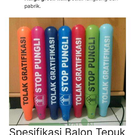
pabrik.
Spesifikasi Balon Tepuk