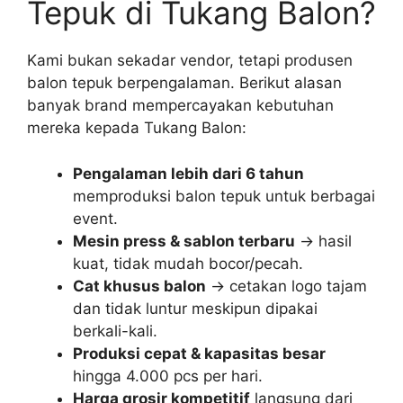
Tepuk di Tukang Balon?
Kami bukan sekadar vendor, tetapi produsen
balon tepuk berpengalaman. Berikut alasan
banyak brand mempercayakan kebutuhan
mereka kepada Tukang Balon:
Pengalaman lebih dari 6 tahun
memproduksi balon tepuk untuk berbagai
event.
Mesin press & sablon terbaru
→ hasil
kuat, tidak mudah bocor/pecah.
Cat khusus balon
→ cetakan logo tajam
dan tidak luntur meskipun dipakai
berkali-kali.
Produksi cepat & kapasitas besar
hingga 4.000 pcs per hari.
Harga grosir kompetitif
langsung dari