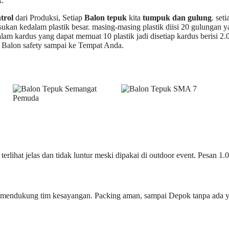
k
.
trol
dari Produksi, Setiap
Balon tepuk
kita
tumpuk dan gulung
. seti
asukan kedalam plastik besar. masing-masing plastik diisi 20 gulungan 
alam kardus yang dapat memuat 10 plastik jadi disetiap kardus berisi 2.
 Balon safety sampai ke Tempat Anda.
rlihat jelas dan tidak luntur meski dipakai di outdoor event. Pesan 1.
k mendukung tim kesayangan. Packing aman, sampai Depok tanpa ada 