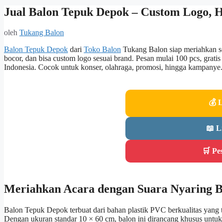
Jual Balon Tepuk Depok – Custom Logo,
oleh
Tukang Balon
Balon Tepuk Depok
dari
Toko Balon
Tukang Balon siap meriahkan set
bocor, dan bisa custom logo sesuai brand. Pesan mulai 100 pcs, grat
Indonesia. Cocok untuk konser, olahraga, promosi, hingga kampanye
💰 
📖 L
🛒 Pe
Meriahkan Acara dengan Suara Nyaring 
Balon Tepuk Depok terbuat dari bahan plastik PVC berkualitas yang t
Dengan ukuran standar 10 × 60 cm, balon ini dirancang khusus untuk 