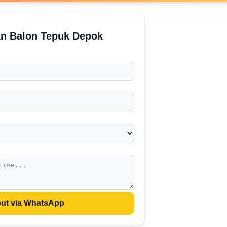
n Balon Tepuk Depok
ut via WhatsApp