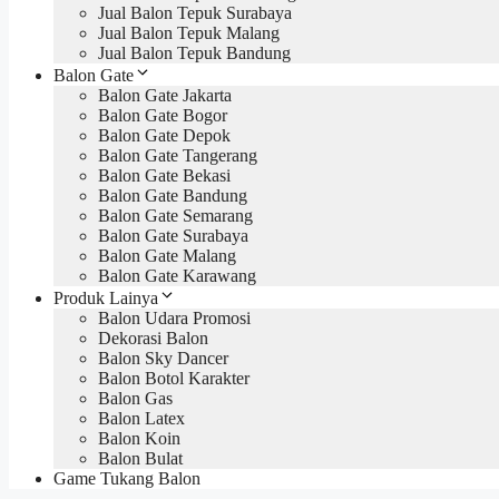
Jual Balon Tepuk Surabaya
Jual Balon Tepuk Malang
Jual Balon Tepuk Bandung
Balon Gate
Balon Gate Jakarta
Balon Gate Bogor
Balon Gate Depok
Balon Gate Tangerang
Balon Gate Bekasi
Balon Gate Bandung
Balon Gate Semarang
Balon Gate Surabaya
Balon Gate Malang
Balon Gate Karawang
Produk Lainya
Balon Udara Promosi
Dekorasi Balon
Balon Sky Dancer
Balon Botol Karakter
Balon Gas
Balon Latex
Balon Koin
Balon Bulat
Game Tukang Balon