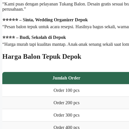
“Kami puas dengan pelayanan Tukang Balon. Desain gratis sesuai bra
perusahaan.”
⭐️⭐️⭐️⭐️⭐️ – Sinta, Wedding Organizer Depok
“Pesan balon tepuk untuk acara resepsi. Hasilnya bagus sekali, warn
⭐️⭐️⭐️⭐️ – Budi, Sekolah di Depok
“Harga murah tapi kualitas mantap. Anak-anak senang sekali saat lomb
Harga Balon Tepuk Depok
Jumlah Order
Order 100 pcs
Order 200 pcs
Order 300 pcs
Order 400 pcs