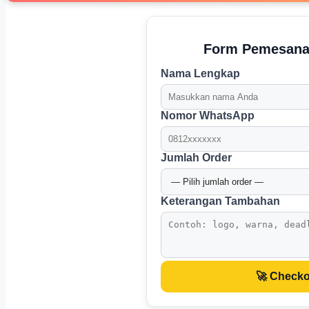
Form Pemesana
Nama Lengkap
Nomor WhatsApp
Jumlah Order
Keterangan Tambahan
🚀 Checko