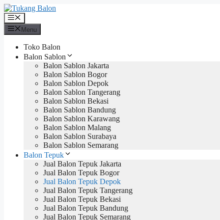
Langsung
ke
Menu
isi
Menu
Toko Balon
Balon Sablon
Balon Sablon Jakarta
Balon Sablon Bogor
Balon Sablon Depok
Balon Sablon Tangerang
Balon Sablon Bekasi
Balon Sablon Bandung
Balon Sablon Karawang
Balon Sablon Malang
Balon Sablon Surabaya
Balon Sablon Semarang
Balon Tepuk
Jual Balon Tepuk Jakarta
Jual Balon Tepuk Bogor
Jual Balon Tepuk Depok
Jual Balon Tepuk Tangerang
Jual Balon Tepuk Bekasi
Jual Balon Tepuk Bandung
Jual Balon Tepuk Semarang