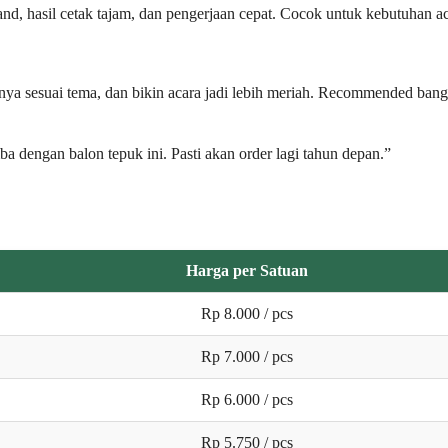
nd, hasil cetak tajam, dan pengerjaan cepat. Cocok untuk kebutuhan a
anya sesuai tema, dan bikin acara jadi lebih meriah. Recommended bang
a dengan balon tepuk ini. Pasti akan order lagi tahun depan.”
Harga per Satuan
Rp 8.000 / pcs
Rp 7.000 / pcs
Rp 6.000 / pcs
Rp 5.750 / pcs