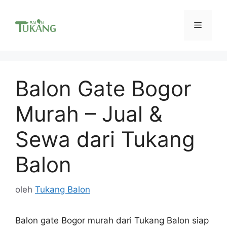
Langsung
ke
Menu
isi
Balon Gate Bogor
Murah – Jual &
Sewa dari Tukang
Balon
oleh
Tukang Balon
Balon gate Bogor murah dari Tukang Balon siap