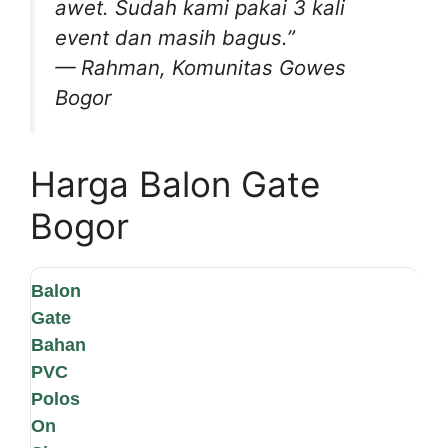
awet. Sudah kami pakai 3 kali
event dan masih bagus.”
—
Rahman, Komunitas Gowes
Bogor
Harga Balon Gate
Bogor
Balon
Gate
Bahan
PVC
Polos
On