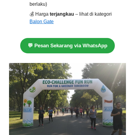
berlaku)
💰 Harga
terjangkau
– lihat di kategori
Balon Gate
💬 Pesan Sekarang via WhatsApp