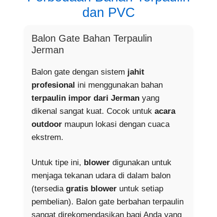
dan PVC
Balon Gate Bahan Terpaulin
Jerman
Balon gate dengan sistem
jahit
profesional
ini menggunakan bahan
terpaulin impor dari Jerman
yang
dikenal sangat kuat. Cocok untuk
acara
outdoor
maupun lokasi dengan cuaca
ekstrem.
Untuk tipe ini,
blower
digunakan untuk
menjaga tekanan udara di dalam balon
(tersedia
gratis blower
untuk setiap
pembelian). Balon gate berbahan terpaulin
sangat direkomendasikan bagi Anda yang