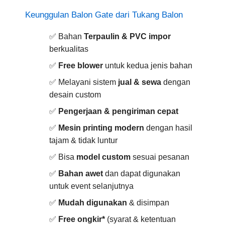
Keunggulan Balon Gate dari Tukang Balon
✅ Bahan
Terpaulin & PVC impor
berkualitas
✅
Free blower
untuk kedua jenis bahan
✅ Melayani sistem
jual & sewa
dengan
desain custom
✅
Pengerjaan & pengiriman cepat
✅
Mesin printing modern
dengan hasil
tajam & tidak luntur
✅ Bisa
model custom
sesuai pesanan
✅
Bahan awet
dan dapat digunakan
untuk event selanjutnya
✅
Mudah digunakan
& disimpan
✅
Free ongkir*
(syarat & ketentuan