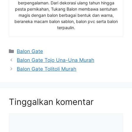
berpengalaman. Dari dekorasi ulang tahun hingga
pesta pernikahan, Tukang Balon membawa sentuhan
magis dengan balon berbagai bentuk dan warna,
beraneka macam balon sablon, balon pvc serta balon
terpaulin.
Kategori
Balon Gate
Balon Gate Tojo Una-Una Murah
Balon Gate Tolitoli Murah
Tinggalkan komentar
Komentar