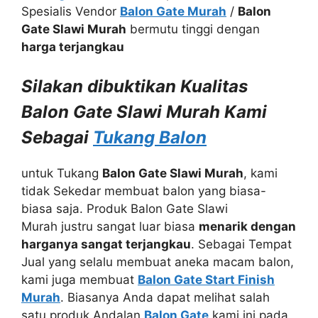
Spesialis Vendor
Balon Gate Murah
/
Balon
Gate Slawi Murah
bermutu tinggi dengan
harga terjangkau
Silakan dibuktikan Kualitas
Balon Gate Slawi Murah Kami
Sebagai
Tukang Balon
untuk Tukang
Balon Gate Slawi Murah
, kami
tidak Sekedar membuat balon yang biasa-
biasa saja. Produk Balon Gate Slawi
Murah justru sangat luar biasa
menarik dengan
harganya sangat terjangkau
. Sebagai Tempat
Jual yang selalu membuat aneka macam balon,
kami juga membuat
Balon Gate Start Finish
Murah
. Biasanya Anda dapat melihat salah
satu produk Andalan
Balon Gate
kami ini pada