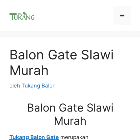
Langsung
ke
Menu
isi
Balon Gate Slawi
Murah
oleh
Tukang Balon
Balon Gate Slawi
Murah
Tukang Balon Gate
merupakan