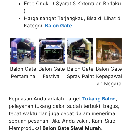
Free Ongkir ( Syarat & Ketentuan Berlaku
)
Harga sangat Terjangkau, Bisa di Lihat di
Kategori
Balon Gate
Balon Gate
Balon Gate
Balon Gate
Balon Gate
Pertamina
Festival
Spray Paint
Kepegawai
an Negara
Kepuasan Anda adalah Target
Tukang Balon
,
pelayanan tukang balon sudah terbukti bagus,
tepat waktu dan juga cepat dalam menerima
sebuah pesanan. Jika Anda yakin, Kami Siap
Memproduksi
Balon Gate Slawi Murah
.