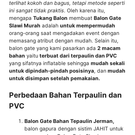
terlihat kokoh dan bagus, tetapi metode seperti
ini sangat tidak praktis
. Oleh karena itu,
mengapa
Tukang Balon
membuat
Balon Gate
Slawi Murah
adalah
untuk mempermudah
orang-orang saat mengadakan event dengan
memasang atribut dengan mudah. Selain itu,
balon gate yang kami pasarkan ada
2 macam
bahan
yaitu
terbuat dari terpaulin dan PVC
yang sifatnya inflatable sehingga
mudah sekali
untuk dipindah-pindah posisinya
, dan
mudah
untuk disimpan setelah pemakaian.
Perbedaan Bahan Terpaulin dan
PVC
Balon Gate Bahan Tepaulin Jerman,
balon gapura dengan sistim JAHIT untuk