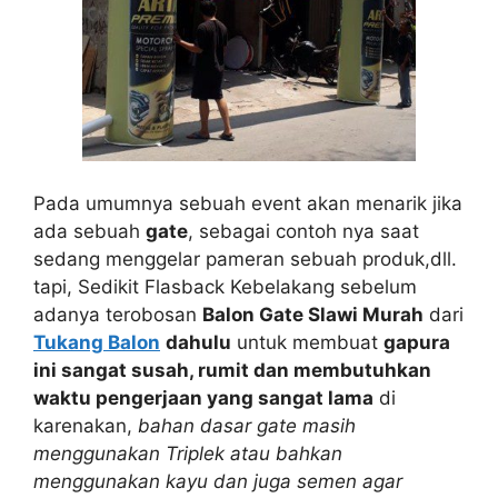
Pada umumnya sebuah event akan menarik jika
ada sebuah
gate
, sebagai contoh nya saat
sedang menggelar pameran sebuah produk,dll.
tapi, Sedikit Flasback Kebelakang sebelum
adanya terobosan
Balon Gate Slawi Murah
dari
Tukang Balon
dahulu
untuk membuat
gapura
ini sangat susah, rumit dan membutuhkan
waktu pengerjaan yang sangat lama
di
karenakan,
bahan dasar gate masih
menggunakan Triplek atau bahkan
menggunakan kayu dan juga semen agar