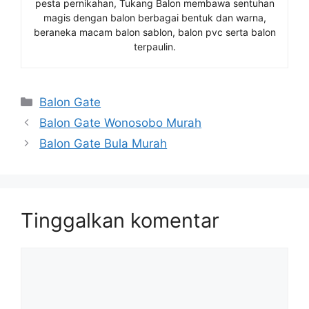
pesta pernikahan, Tukang Balon membawa sentuhan
magis dengan balon berbagai bentuk dan warna,
beraneka macam balon sablon, balon pvc serta balon
terpaulin.
Kategori
Balon Gate
Balon Gate Wonosobo Murah
Balon Gate Bula Murah
Tinggalkan komentar
Komentar