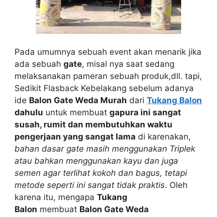
Pada umumnya sebuah event akan menarik jika
ada sebuah
gate
, misal nya saat sedang
melaksanakan pameran sebuah produk,dll. tapi,
Sedikit Flasback Kebelakang sebelum adanya
ide
Balon Gate Weda Murah
dari
Tukang Balon
dahulu
untuk membuat
gapura ini sangat
susah, rumit dan membutuhkan waktu
pengerjaan yang sangat lama
di karenakan,
bahan dasar gate masih menggunakan Triplek
atau bahkan menggunakan kayu dan juga
semen agar terlihat kokoh dan bagus, tetapi
metode seperti ini sangat tidak praktis
. Oleh
karena itu, mengapa
Tukang
Balon
membuat
Balon Gate Weda