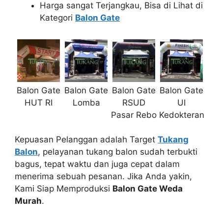
Harga sangat Terjangkau, Bisa di Lihat di
Kategori
Balon Gate
Balon Gate
Balon Gate
Balon Gate
Balon Gate
HUT RI
Lomba
RSUD
UI
Pasar Rebo
Kedokteran
Kepuasan Pelanggan adalah Target
Tukang
Balon
, pelayanan tukang balon sudah terbukti
bagus, tepat waktu dan juga cepat dalam
menerima sebuah pesanan. Jika Anda yakin,
Kami Siap Memproduksi
Balon Gate Weda
Murah
.