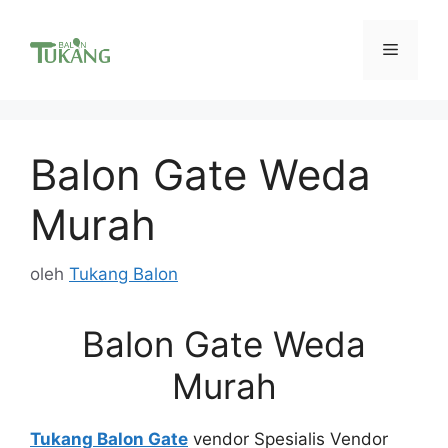
Langsung
ke
Menu
isi
Balon Gate Weda
Murah
oleh
Tukang Balon
Balon Gate Weda
Murah
Tukang Balon Gate
vendor Spesialis Vendor