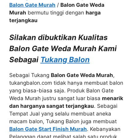
Balon Gate Murah
/
Balon Gate Weda
Murah
bermutu tinggi dengan
harga
terjangkau
Silakan dibuktikan Kualitas
Balon Gate Weda Murah Kami
Sebagai
Tukang Balon
Sebagai Tukang
Balon Gate Weda Murah
,
tukangbalon.com tidak hanya membuat balon
yang biasa-biasa saja. Produk Balon Gate
Weda Murah justru sangat luar biasa
menarik
dan harganya sangat terjangkau
. Sebagai
Tempat Jual yang selalu membuat aneka
macam balon, Tukang Balon juga membuat
Balon Gate Start Finish Murah
. Kebanyakan
Pelanggan dapat melihat salah satu produk