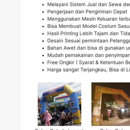
Melayani Sistem Jual dan Sewa de
Pengerjaan dan Pengiriman Cepat
Menggunakan Mesin Keluaran terb
Bisa Membuat Model Costum Sesu
Hasil Printing Lebih Tajam dan Tid
Desain Sesuai permintaan Pelangg
Bahan Awet dan bisa di gunakan un
Mudah pemakainan dan penyimpa
Free Ongkir ( Syarat & Ketentuan Be
Harga sangat Terjangkau, Bisa di L