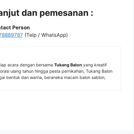
lanjut dan pemesanan :
tact Person
78889787
(Telp / WhatsApp)
tiap acara dengan bersama
Tukang Balon
yang kreatif
rasi ulang tahun hingga pesta pernikahan, Tukang Balon
ai bentuk dan warna, beraneka macam balon sablon,