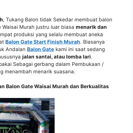
ah
, Tukang Balon tidak Sekedar membuat balon
 Waisai Murah justru luar biasa
menarik dan
empat produksi yang selalu membuat aneka
at
Balon Gate Start Finish Murah
. Biasanya
duk Andalan
Balon Gate
kami ini saat sedang
hususnya
jalan santai, atau lomba lari
.
ipakai Sebagai gerbang dalam Pembukaan /
ng menambah menarik suasana.
 Balon Gate Waisai Murah dan Berkualitas