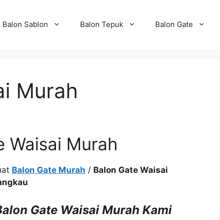
Balon Sablon
Balon Tepuk
Balon Gate
ai Murah
e Waisai Murah
uat
Balon Gate Murah
/
Balon Gate Waisai
jangkau
 Balon Gate Waisai Murah Kami