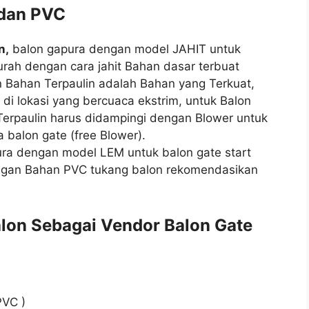
 dan PVC
n,
balon gapura dengan model JAHIT untuk
rah dengan cara jahit Bahan dasar terbuat
an Bahan Terpaulin adalah Bahan yang Terkuat,
di lokasi yang bercuaca ekstrim, untuk Balon
erpaulin harus didampingi dengan Blower untuk
 balon gate (free Blower).
ura dengan model LEM untuk balon gate start
dengan Bahan PVC tukang balon rekomendasikan
lon Sebagai Vendor Balon Gate
PVC )