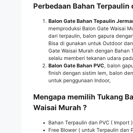
Perbedaan Bahan Terpaulin
Balon Gate Bahan Tepaulin Jerma
memproduksi Balon Gate Waisai Mu
dari terpaulin, balon gapura deng
Bisa di gunakan untuk Outdoor dan 
Gate Waisai Murah dengan Bahan T
selalu memberi tekanan udara pada
Balon Gate Bahan PVC
, balon gap
finish dengan sistim lem, balon 
untuk penggunaan Indoor,
Mengapa memilih Tukang Ba
Waisai Murah ?
Bahan Terpaulin dan PVC ( Import )
Free Blower ( untuk Terpaulin dan 