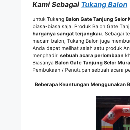
Kami Sebagai
Tukang Balon
untuk Tukang
Balon Gate Tanjung Selor
biasa-biasa saja. Produk Balon Gate Tanj
harganya sangat terjangkau
. Sebagai t
macam balon, Tukang Balon juga membu
Anda dapat melihat salah satu produk A
menghadiri
sebuah acara perlombaan
kh
Biasanya
Balon Gate Tanjung Selor Mur
Pembukaan / Penutupan sebuah acara p
Beberapa Keuntungan Menggunakan Bal