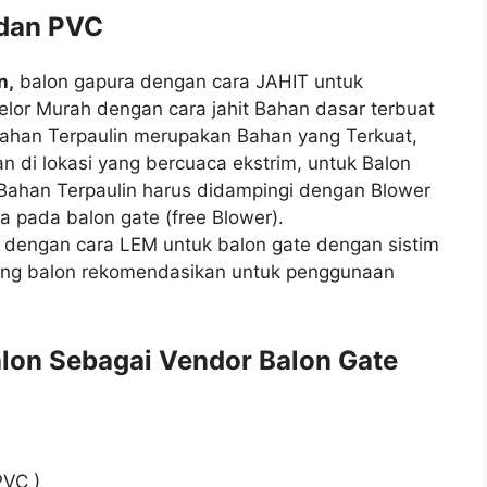
 dan PVC
n,
balon gapura dengan cara JAHIT untuk
lor Murah dengan cara jahit Bahan dasar terbuat
 Bahan Terpaulin merupakan Bahan yang Terkuat,
n di lokasi yang bercuaca ekstrim, untuk Balon
Bahan Terpaulin harus didampingi dengan Blower
a pada balon gate (free Blower).
e dengan cara LEM untuk balon gate dengan sistim
ang balon rekomendasikan untuk penggunaan
lon Sebagai Vendor Balon Gate
PVC )