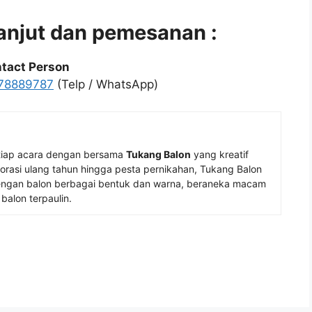
lanjut dan pemesanan :
tact Person
78889787
(Telp / WhatsApp)
tiap acara dengan bersama
Tukang Balon
yang kreatif
rasi ulang tahun hingga pesta pernikahan, Tukang Balon
gan balon berbagai bentuk dan warna, beraneka macam
balon terpaulin.