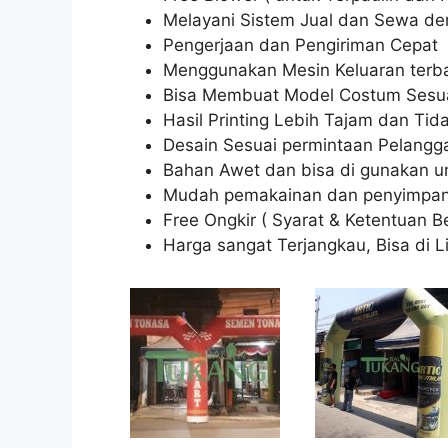
Melayani Sistem Jual dan Sewa de
Pengerjaan dan Pengiriman Cepat
Menggunakan Mesin Keluaran terb
Bisa Membuat Model Costum Sesu
Hasil Printing Lebih Tajam dan Tid
Desain Sesuai permintaan Pelangg
Bahan Awet dan bisa di gunakan un
Mudah pemakainan dan penyimpa
Free Ongkir ( Syarat & Ketentuan Be
Harga sangat Terjangkau, Bisa di L