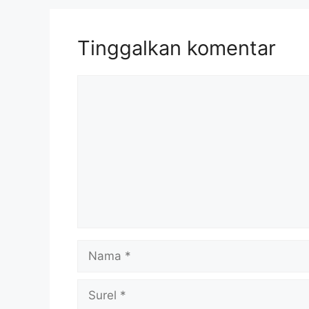
Tinggalkan komentar
Komentar
Nama
Surel