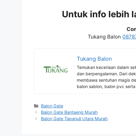
Untuk info lebih 
Con
Tukang Balon
0878
Tukang Balon
Temukan keceriaan dalam se
dan berpengalaman. Dari deko
membawa sentuhan magis den
balon sablon, balon pvc serta 
Kategori
Balon Gate
Balon Gate Bantaeng Murah
Balon Gate Tapanuli Utara Murah