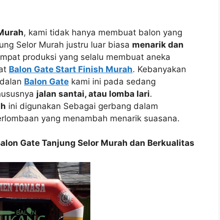
 Murah
, kami tidak hanya membuat balon yang
ung Selor Murah justru luar biasa
menarik dan
empat produksi yang selalu membuat aneka
at
Balon Gate Start Finish Murah
. Kebanyakan
ndalan
Balon Gate
kami ini pada sedang
ususnya
jalan santai, atau lomba lari
.
ah
ini digunakan Sebagai gerbang dalam
erlombaan yang menambah menarik suasana.
on Gate Tanjung Selor Murah dan Berkualitas