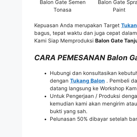
Balon Gate Semen
Balon Gate Spr
Tonasa
Paint
Kepuasan Anda merupakan Target
Tukan
bagus, tepat waktu dan juga cepat dala
Kami Siap Memproduksi
Balon Gate Tanj
CARA PEMESANAN Balon Gat
Hubungi dan konsultasikan kebutu
dengan
Tukang Balon
. Pembeli da
datang langsung ke Workshop Kami
Untuk Pengerjaan / Produksi denga
kemudian kami akan mengirim atau
bukti yang sah.
Pelunasan 50% dibayar setelah bar