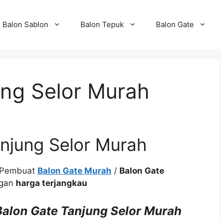
Balon Sablon
Balon Tepuk
Balon Gate
ung Selor Murah
njung Selor Murah
s Pembuat
Balon Gate Murah
/
Balon Gate
ngan
harga terjangkau
 Balon Gate Tanjung Selor Murah