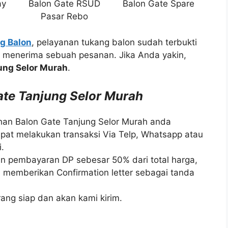
ay
Balon Gate RSUD
Balon Gate Spare
Pasar Rebo
g Balon
, pelayanan tukang balon sudah terbukti
m menerima sebuah pesanan. Jika Anda yakin,
ung Selor Murah
.
e Tanjung Selor Murah
han Balon Gate Tanjung Selor Murah anda
pat melakukan transaksi Via Telp, Whatsapp atau
.
n pembayaran DP sebesar 50% dari total harga,
 memberikan Confirmation letter sebagai tanda
ang siap dan akan kami kirim.