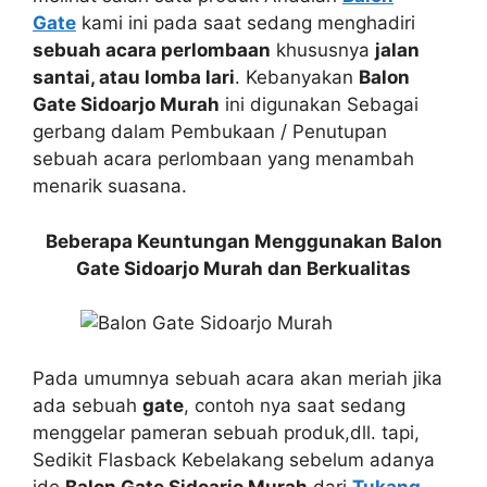
Gate
kami ini pada saat sedang menghadiri
sebuah acara perlombaan
khususnya
jalan
santai, atau lomba lari
. Kebanyakan
Balon
Gate Sidoarjo Murah
ini digunakan Sebagai
gerbang dalam Pembukaan / Penutupan
sebuah acara perlombaan yang menambah
menarik suasana.
Beberapa Keuntungan Menggunakan Balon
Gate Sidoarjo Murah dan Berkualitas
Pada umumnya sebuah acara akan meriah jika
ada sebuah
gate
, contoh nya saat sedang
menggelar pameran sebuah produk,dll. tapi,
Sedikit Flasback Kebelakang sebelum adanya
ide
Balon Gate Sidoarjo Murah
dari
Tukang