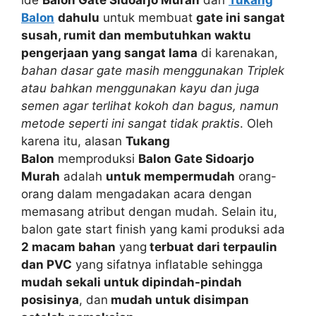
Balon
dahulu
untuk membuat
gate ini sangat
susah, rumit dan membutuhkan waktu
pengerjaan yang sangat lama
di karenakan,
bahan dasar gate masih menggunakan Triplek
atau bahkan menggunakan kayu dan juga
semen agar terlihat kokoh dan bagus, namun
metode seperti ini sangat tidak praktis
. Oleh
karena itu, alasan
Tukang
Balon
memproduksi
Balon Gate Sidoarjo
Murah
adalah
untuk mempermudah
orang-
orang dalam mengadakan acara dengan
memasang atribut dengan mudah. Selain itu,
balon gate start finish yang kami produksi ada
2 macam bahan
yang
terbuat dari terpaulin
dan PVC
yang sifatnya inflatable sehingga
mudah sekali untuk dipindah-pindah
posisinya
, dan
mudah untuk disimpan