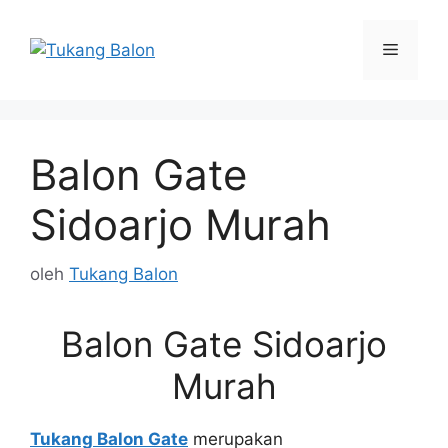
Langsung
ke
Menu
isi
Balon Gate
Sidoarjo Murah
oleh
Tukang Balon
Balon Gate Sidoarjo
Murah
Tukang Balon Gate
merupakan