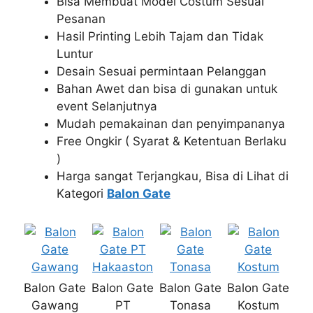
Bisa Membuat Model Costum Sesuai
Pesanan
Hasil Printing Lebih Tajam dan Tidak
Luntur
Desain Sesuai permintaan Pelanggan
Bahan Awet dan bisa di gunakan untuk
event Selanjutnya
Mudah pemakainan dan penyimpananya
Free Ongkir ( Syarat & Ketentuan Berlaku
)
Harga sangat Terjangkau, Bisa di Lihat di
Kategori
Balon Gate
Balon Gate
Balon Gate
Balon Gate
Balon Gate
Gawang
PT
Tonasa
Kostum