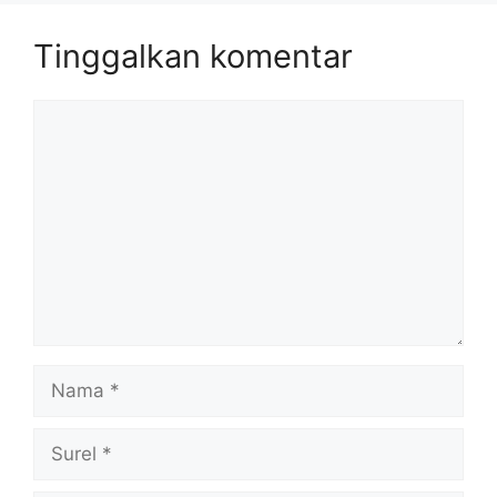
Tinggalkan komentar
Komentar
Nama
Surel