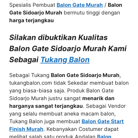
Spesialis Pembuat
Balon Gate Murah
/
Balon
Gate Sidoarjo Murah
bermutu tinggi dengan
harga terjangkau
Silakan dibuktikan Kualitas
Balon Gate Sidoarjo Murah Kami
Sebagai
Tukang Balon
Sebagai Tukang
Balon Gate Sidoarjo Murah
,
tukangbalon.com tidak Sekedar membuat balon
yang biasa-biasa saja. Produk Balon Gate
Sidoarjo Murah justru sangat
menarik dan
harganya sangat terjangkau
. Sebagai Vendor
yang selalu membuat aneka macam balon,
Tukang Balon juga membuat
Balon Gate Start
Finish Murah
. Kebanyakan Costumer dapat
melihat salah satu produk Andalan
Balon