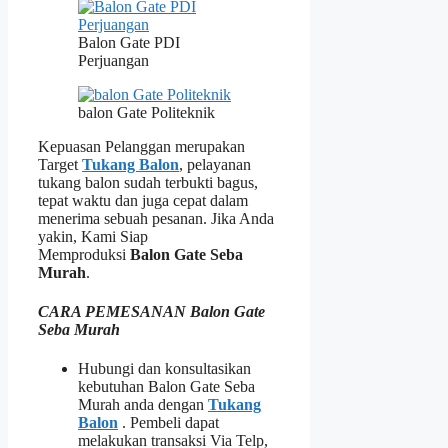
Balon Gate PDI
Perjuangan
balon Gate Politeknik
Kepuasan Pelanggan merupakan
Target
Tukang Balon
, pelayanan
tukang balon sudah terbukti bagus,
tepat waktu dan juga cepat dalam
menerima sebuah pesanan. Jika Anda
yakin, Kami Siap
Memproduksi
Balon Gate Seba
Murah
.
CARA PEMESANAN Balon Gate
Seba Murah
Hubungi dan konsultasikan
kebutuhan Balon Gate Seba
Murah anda dengan
Tukang
Balon
. Pembeli dapat
melakukan transaksi Via Telp,