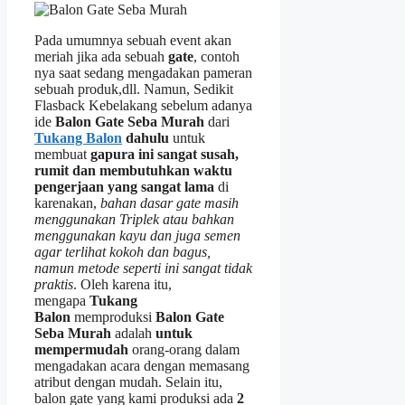
Pada umumnya sebuah event akan
meriah jika ada sebuah
gate
, contoh
nya saat sedang mengadakan pameran
sebuah produk,dll. Namun, Sedikit
Flasback Kebelakang sebelum adanya
ide
Balon Gate Seba Murah
dari
Tukang Balon
dahulu
untuk
membuat
gapura ini sangat susah,
rumit dan membutuhkan waktu
pengerjaan yang sangat lama
di
karenakan,
bahan dasar gate masih
menggunakan Triplek atau bahkan
menggunakan kayu dan juga semen
agar terlihat kokoh dan bagus,
namun metode seperti ini sangat tidak
praktis
. Oleh karena itu,
mengapa
Tukang
Balon
memproduksi
Balon Gate
Seba Murah
adalah
untuk
mempermudah
orang-orang dalam
mengadakan acara dengan memasang
atribut dengan mudah. Selain itu,
balon gate yang kami produksi ada
2