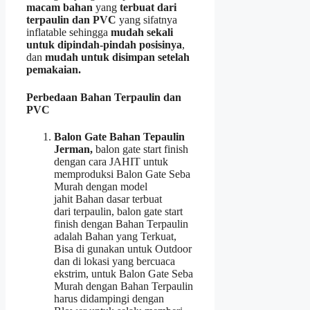
macam bahan
yang
terbuat dari
terpaulin dan PVC
yang sifatnya
inflatable sehingga
mudah sekali
untuk dipindah-pindah posisinya
,
dan
mudah untuk disimpan setelah
pemakaian.
Perbedaan Bahan Terpaulin dan
PVC
Balon Gate Bahan Tepaulin
Jerman,
balon gate start finish
dengan cara JAHIT untuk
memproduksi Balon Gate Seba
Murah dengan model
jahit Bahan dasar terbuat
dari terpaulin, balon gate start
finish dengan Bahan Terpaulin
adalah Bahan yang Terkuat,
Bisa di gunakan untuk Outdoor
dan di lokasi yang bercuaca
ekstrim, untuk Balon Gate Seba
Murah dengan Bahan Terpaulin
harus didampingi dengan