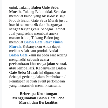
untuk Tukang
Balon Gate Seba
Murah
, Tukang Balon tidak Sekedar
membuat balon yang biasa-biasa saja.
Produk Balon Gate Seba Murah justru
luar biasa
menarik dan harganya
sangat terjangkau
. Sebagai Tempat
Jual yang selalu membuat aneka
macam balon, Tukang Balon juga
membuat
Balon Gate Start Finish
Murah
. Kebanyakan Anda dapat
melihat salah satu produk Andalan
Balon Gate
kami ini pada saat sedang
menghadiri
sebuah acara
perlombaan
khususnya
jalan santai,
atau lomba lari
. Kebanyakan
Balon
Gate Seba Murah
ini digunakan
Sebagai gerbang dalam Pembukaan /
Penutupan sebuah event perlombaan
yang menambah menarik suasana.
Beberapa Keuntungan
Menggunakan Balon Gate Seba
Murah dan Berkualitas