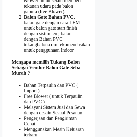
Blower untuk selalu memberi
tekanan udara pada balon
gapura (free Blower).
Balon Gate Bahan PVC
,
balon gate dengan cara LEM
untuk balon gate start finish
dengan sistim lem, balon
dengan Bahan PVC
tukangbalon.com rekomendasikan
untuk penggunaan Indoor,
Mengapa memilih Tukang Balon
Sebagai Vendor Balon Gate Seba
Murah ?
Bahan Terpaulin dan PVC (
Import )
Free Blower ( untuk Terpaulin
dan PVC )
Melayani Sistem Jual dan Sewa
dengan desain Sesuai Pesanan
Pengerjaan dan Pengiriman
Cepat
Menggunakan Mesin Keluaran
terbaru