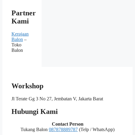
Partner
Kami
Kerajaan
Balon
–
Toko
Balon
Workshop
Jl Terate Gg 3 No 27, Jembatan V, Jakarta Barat
Hubungi Kami
Contact Person
Tukang Balon
087878889787
(Telp / WhatsApp)