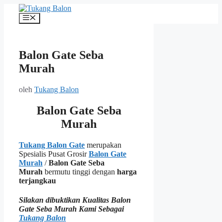
Langsung
ke
Menu
isi
Balon Gate Seba
Murah
oleh
Tukang Balon
Balon Gate Seba
Murah
Tukang Balon Gate
merupakan
Spesialis Pusat Grosir
Balon Gate
Murah
/
Balon Gate Seba
Murah
bermutu tinggi dengan
harga
terjangkau
Silakan dibuktikan Kualitas Balon
Gate Seba Murah Kami Sebagai
Tukang Balon