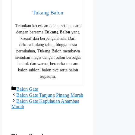
Tukang Balon
Temukan keceriaan dalam setiap acara
dengan bersama
Tukang Balon
yang
kreatif dan berpengalaman. Dari
dekorasi ulang tahun hingga pesta
pernikahan, Tukang Balon membawa
sentuhan magis dengan balon berbagai
bentuk dan warna, beraneka macam
balon sablon, balon pvc serta balon
terpaulin.
Kategori
Balon Gate
Balon Gate Tanjung Pinang Murah
Balon Gate Kepulauan Anambas
Murah