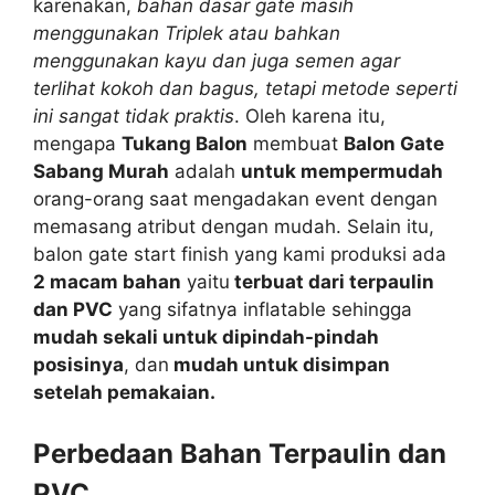
karenakan,
bahan dasar gate masih
menggunakan Triplek atau bahkan
menggunakan kayu dan juga semen agar
terlihat kokoh dan bagus, tetapi metode seperti
ini sangat tidak praktis
. Oleh karena itu,
mengapa
Tukang Balon
membuat
Balon Gate
Sabang Murah
adalah
untuk mempermudah
orang-orang saat mengadakan event dengan
memasang atribut dengan mudah. Selain itu,
balon gate start finish yang kami produksi ada
2 macam bahan
yaitu
terbuat dari terpaulin
dan PVC
yang sifatnya inflatable sehingga
mudah sekali untuk dipindah-pindah
posisinya
, dan
mudah untuk disimpan
setelah pemakaian.
Perbedaan Bahan Terpaulin dan
PVC