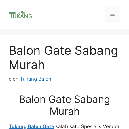
Langsung
ke
Menu
isi
Balon Gate Sabang
Murah
oleh
Tukang Balon
Balon Gate Sabang
Murah
Tukang Balon Gate
salah satu Spesialis Vendor