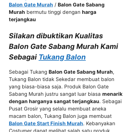
Balon Gate Murah
/
Balon Gate Sabang
Murah
bermutu tinggi dengan
harga
terjangkau
Silakan dibuktikan Kualitas
Balon Gate Sabang Murah Kami
Sebagai
Tukang Balon
Sebagai Tukang
Balon Gate Sabang Murah
,
Tukang Balon tidak Sekedar membuat balon
yang biasa-biasa saja. Produk Balon Gate
Sabang Murah justru sangat luar biasa
menarik
dengan harganya sangat terjangkau
. Sebagai
Pusat Grosir yang selalu membuat aneka
macam balon, Tukang Balon juga membuat
Balon Gate Start Finish Murah
. Kebanyakan
Costumer dapat melihat salah satu produk