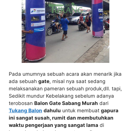
Pada umumnya sebuah acara akan menarik jika
ada sebuah
gate
, misal nya saat sedang
melaksanakan pameran sebuah produk,dll. tapi,
Sedikit mundur Kebelakang sebelum adanya
terobosan
Balon Gate Sabang Murah
dari
Tukang Balon
dahulu
untuk membuat
gapura
ini sangat susah, rumit dan membutuhkan
waktu pengerjaan yang sangat lama
di