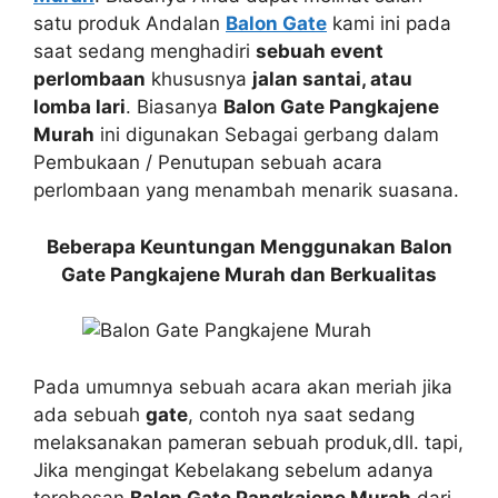
satu produk Andalan
Balon Gate
kami ini pada
saat sedang menghadiri
sebuah event
perlombaan
khususnya
jalan santai, atau
lomba lari
. Biasanya
Balon Gate Pangkajene
Murah
ini digunakan Sebagai gerbang dalam
Pembukaan / Penutupan sebuah acara
perlombaan yang menambah menarik suasana.
Beberapa Keuntungan Menggunakan Balon
Gate Pangkajene Murah dan Berkualitas
Pada umumnya sebuah acara akan meriah jika
ada sebuah
gate
, contoh nya saat sedang
melaksanakan pameran sebuah produk,dll. tapi,
Jika mengingat Kebelakang sebelum adanya
terobosan
Balon Gate Pangkajene Murah
dari