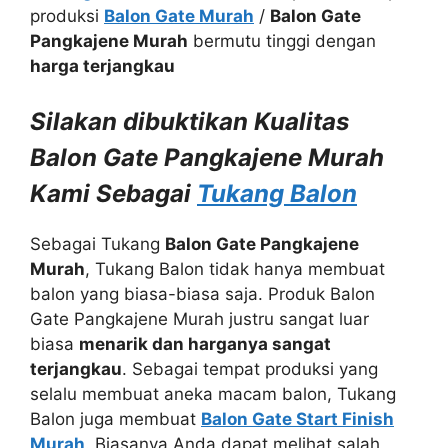
produksi
Balon Gate Murah
/
Balon Gate
Pangkajene Murah
bermutu tinggi dengan
harga terjangkau
Silakan dibuktikan Kualitas
Balon Gate Pangkajene Murah
Kami Sebagai
Tukang Balon
Sebagai Tukang
Balon Gate Pangkajene
Murah
, Tukang Balon tidak hanya membuat
balon yang biasa-biasa saja. Produk Balon
Gate Pangkajene Murah justru sangat luar
biasa
menarik dan harganya sangat
terjangkau
. Sebagai tempat produksi yang
selalu membuat aneka macam balon, Tukang
Balon juga membuat
Balon Gate Start Finish
Murah
. Biasanya Anda dapat melihat salah