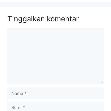
Tinggalkan komentar
Komentar
Nama
Surel