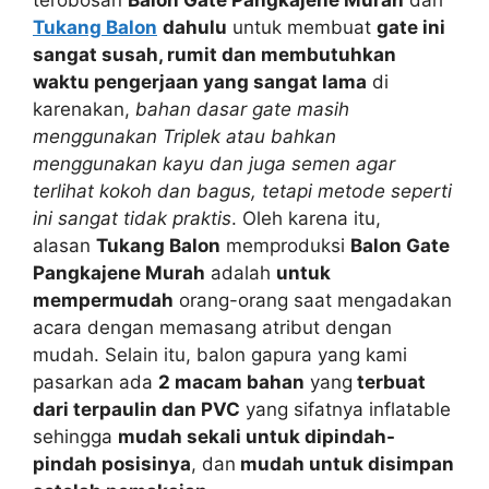
Tukang Balon
dahulu
untuk membuat
gate ini
sangat susah, rumit dan membutuhkan
waktu pengerjaan yang sangat lama
di
karenakan,
bahan dasar gate masih
menggunakan Triplek atau bahkan
menggunakan kayu dan juga semen agar
terlihat kokoh dan bagus, tetapi metode seperti
ini sangat tidak praktis
. Oleh karena itu,
alasan
Tukang Balon
memproduksi
Balon Gate
Pangkajene Murah
adalah
untuk
mempermudah
orang-orang saat mengadakan
acara dengan memasang atribut dengan
mudah. Selain itu, balon gapura yang kami
pasarkan ada
2 macam bahan
yang
terbuat
dari terpaulin dan PVC
yang sifatnya inflatable
sehingga
mudah sekali untuk dipindah-
pindah posisinya
, dan
mudah untuk disimpan