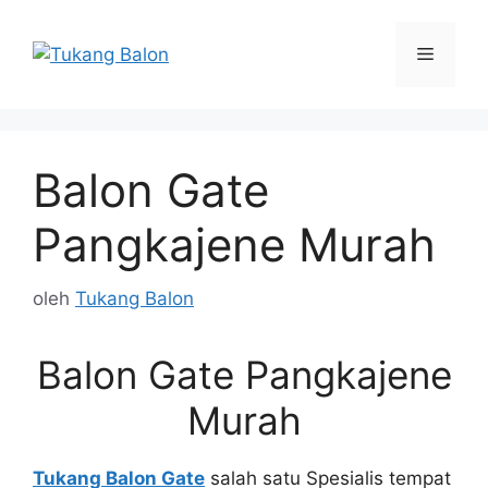
Langsung
ke
Menu
isi
Balon Gate
Pangkajene Murah
oleh
Tukang Balon
Balon Gate Pangkajene
Murah
Tukang Balon Gate
salah satu Spesialis tempat