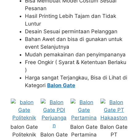
Bisa Membuat Model Costum Sesuai
Pesanan
Hasil Printing Lebih Tajam dan Tidak
Luntur
Desain Sesuai permintaan Pelanggan
Bahan Awet dan bisa di gunakan untuk
event Selanjutnya
Mudah pemakainan dan penyimpananya
Free Ongkir ( Syarat & Ketentuan Berlaku
)
Harga sangat Terjangkau, Bisa di Lihat di
Kategori
Balon Gate
balon Gate
Balon Gate
Balon Gate
Politeknik
Balon Gate
Pertamina
PT