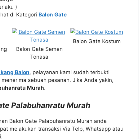
rlaku )
ihat di Kategori
Balon Gate
Balon Gate Kostum
ang
Balon Gate Semen
Tonasa
kang Balon
, pelayanan kami sudah terbukti
m menerima sebuah pesanan. Jika Anda yakin,
abuhanratu Murah
.
e Palabuhanratu Murah
han Balon Gate Palabuhanratu Murah anda
pat melakukan transaksi Via Telp, Whatsapp atau
.