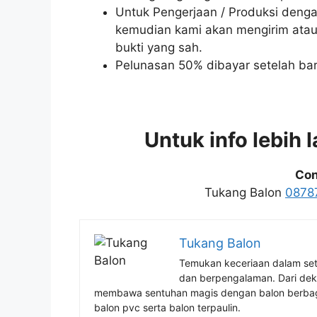
Untuk Pengerjaan / Produksi denga
kemudian kami akan mengirim atau
bukti yang sah.
Pelunasan 50% dibayar setelah bar
Untuk info lebih 
Con
Tukang Balon
0878
Tukang Balon
Temukan keceriaan dalam se
dan berpengalaman. Dari deko
membawa sentuhan magis dengan balon berbag
balon pvc serta balon terpaulin.