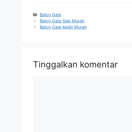
Kategori
Balon Gate
Balon Gate Siak Murah
Balon Gate Kediri Murah
Tinggalkan komentar
Komentar