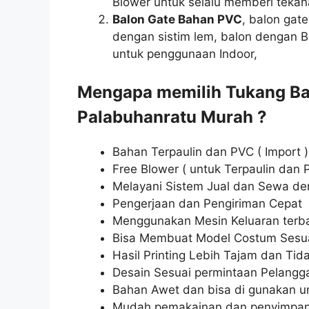
Blower untuk selalu memberi tekan
Balon Gate Bahan PVC
, balon gat
dengan sistim lem, balon dengan
untuk penggunaan Indoor,
Mengapa memilih Tukang Ba
Palabuhanratu Murah ?
Bahan Terpaulin dan PVC ( Import )
Free Blower ( untuk Terpaulin dan 
Melayani Sistem Jual dan Sewa de
Pengerjaan dan Pengiriman Cepat
Menggunakan Mesin Keluaran terb
Bisa Membuat Model Costum Sesu
Hasil Printing Lebih Tajam dan Tid
Desain Sesuai permintaan Pelangg
Bahan Awet dan bisa di gunakan un
Mudah pemakainan dan penyimpa