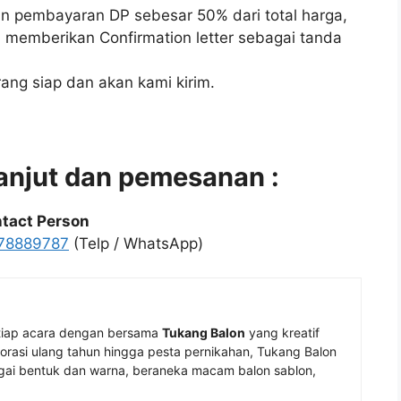
n pembayaran DP sebesar 50% dari total harga,
 memberikan Confirmation letter sebagai tanda
ang siap dan akan kami kirim.
lanjut dan pemesanan :
tact Person
78889787
(Telp / WhatsApp)
tiap acara dengan bersama
Tukang Balon
yang kreatif
rasi ulang tahun hingga pesta pernikahan, Tukang Balon
ai bentuk dan warna, beraneka macam balon sablon,