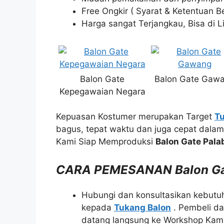
Free Ongkir ( Syarat & Ketentuan Be
Harga sangat Terjangkau, Bisa di L
Balon Gate
Balon Gate Gaw
Kepegawaian Negara
Kepuasan Kostumer merupakan Target
Tu
bagus, tepat waktu dan juga cepat dala
Kami Siap Memproduksi
Balon Gate Pal
CARA PEMESANAN Balon Gat
Hubungi dan konsultasikan kebutu
kepada
Tukang Balon
. Pembeli da
datang langsung ke Workshop Kami