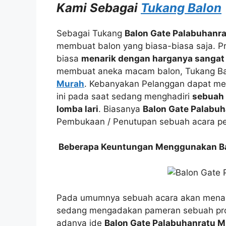
Kami Sebagai
Tukang Balon
Sebagai Tukang
Balon Gate Palabuhanr
membuat balon yang biasa-biasa saja. Pr
biasa
menarik dengan harganya sangat
membuat aneka macam balon, Tukang B
Murah
. Kebanyakan Pelanggan dapat mel
ini pada saat sedang menghadiri
sebuah 
lomba lari
. Biasanya
Balon Gate Palabu
Pembukaan / Penutupan sebuah acara p
Beberapa Keuntungan Menggunakan Bal
Pada umumnya sebuah acara akan menar
sedang mengadakan pameran sebuah prod
adanya ide
Balon Gate Palabuhanratu 