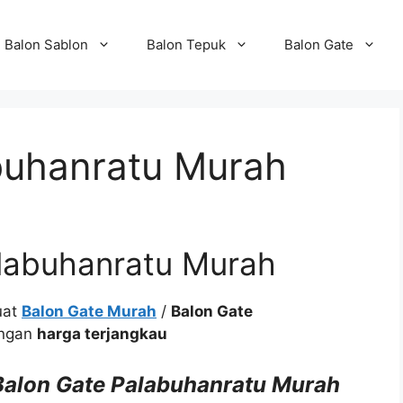
Balon Sablon
Balon Tepuk
Balon Gate
buhanratu Murah
labuhanratu Murah
uat
Balon Gate Murah
/
Balon Gate
engan
harga terjangkau
 Balon Gate Palabuhanratu Murah