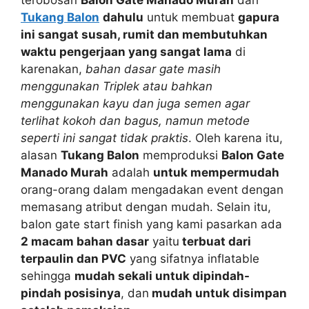
Tukang Balon
dahulu
untuk membuat
gapura
ini sangat susah, rumit dan membutuhkan
waktu pengerjaan yang sangat lama
di
karenakan,
bahan dasar gate masih
menggunakan Triplek atau bahkan
menggunakan kayu dan juga semen agar
terlihat kokoh dan bagus, namun metode
seperti ini sangat tidak praktis
. Oleh karena itu,
alasan
Tukang Balon
memproduksi
Balon Gate
Manado Murah
adalah
untuk mempermudah
orang-orang dalam mengadakan event dengan
memasang atribut dengan mudah. Selain itu,
balon gate start finish yang kami pasarkan ada
2 macam bahan dasar
yaitu
terbuat dari
terpaulin dan PVC
yang sifatnya inflatable
sehingga
mudah sekali untuk dipindah-
pindah posisinya
, dan
mudah untuk disimpan