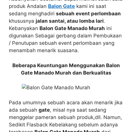
produk Andalan
Balon Gate
kami ini saat
sedang menghadiri
sebuah event perlombaan
khususnya
jalan santai, atau lomba lari
.
Kebanyakan
Balon Gate Manado Murah
ini
digunakan Sebagai gerbang dalam Pembukaan
/ Penutupan sebuah event perlombaan yang
menambah menarik suasana.
Beberapa Keuntungan Menggunakan Balon
Gate Manado Murah dan Berkualitas
Pada umumnya sebuah acara akan menarik jika
ada sebuah
gate
, misal nya saat sedang
menggelar pameran sebuah produk,dll. Namun,
Sedikit Flasback Kebelakang sebelum adanya
terobosan
Balon Gate Manado Murah
dari