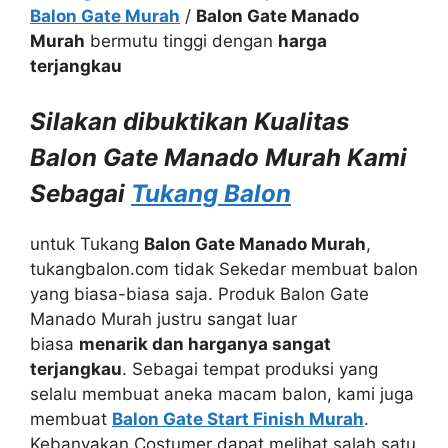
Balon Gate Murah
/
Balon Gate Manado
Murah
bermutu tinggi dengan
harga
terjangkau
Silakan dibuktikan Kualitas
Balon Gate Manado Murah Kami
Sebagai
Tukang Balon
untuk Tukang
Balon Gate Manado Murah
,
tukangbalon.com tidak Sekedar membuat balon
yang biasa-biasa saja. Produk Balon Gate
Manado Murah justru sangat luar
biasa
menarik dan harganya sangat
terjangkau
. Sebagai tempat produksi yang
selalu membuat aneka macam balon, kami juga
membuat
Balon Gate Start Finish Murah
.
Kebanyakan Costumer dapat melihat salah satu