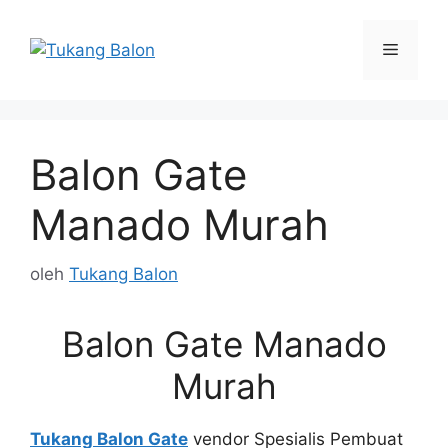
Langsung
ke
Menu
isi
Balon Gate
Manado Murah
oleh
Tukang Balon
Balon Gate Manado
Murah
Tukang Balon Gate
vendor Spesialis Pembuat