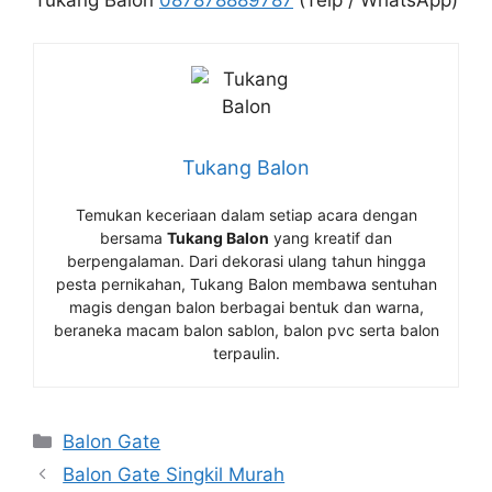
Tukang Balon
087878889787
(Telp / WhatsApp)
Tukang Balon
Temukan keceriaan dalam setiap acara dengan
bersama
Tukang Balon
yang kreatif dan
berpengalaman. Dari dekorasi ulang tahun hingga
pesta pernikahan, Tukang Balon membawa sentuhan
magis dengan balon berbagai bentuk dan warna,
beraneka macam balon sablon, balon pvc serta balon
terpaulin.
Kategori
Balon Gate
Balon Gate Singkil Murah