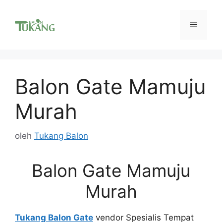
Langsung
ke
Menu
isi
Balon Gate Mamuju
Murah
oleh
Tukang Balon
Balon Gate Mamuju
Murah
Tukang Balon Gate
vendor Spesialis Tempat