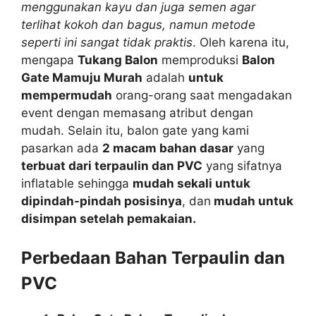
menggunakan kayu dan juga semen agar
terlihat kokoh dan bagus, namun metode
seperti ini sangat tidak praktis
. Oleh karena itu,
mengapa
Tukang Balon
memproduksi
Balon
Gate Mamuju Murah
adalah
untuk
mempermudah
orang-orang saat mengadakan
event dengan memasang atribut dengan
mudah. Selain itu, balon gate yang kami
pasarkan ada
2 macam bahan dasar
yang
terbuat dari terpaulin dan PVC
yang sifatnya
inflatable sehingga
mudah sekali untuk
dipindah-pindah posisinya
, dan
mudah untuk
disimpan setelah pemakaian.
Perbedaan Bahan Terpaulin dan
PVC