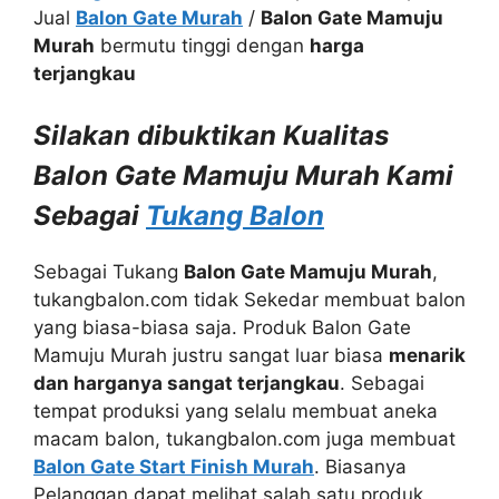
Jual
Balon Gate Murah
/
Balon Gate Mamuju
Murah
bermutu tinggi dengan
harga
terjangkau
Silakan dibuktikan Kualitas
Balon Gate Mamuju Murah Kami
Sebagai
Tukang Balon
Sebagai Tukang
Balon Gate Mamuju Murah
,
tukangbalon.com tidak Sekedar membuat balon
yang biasa-biasa saja. Produk Balon Gate
Mamuju Murah justru sangat luar biasa
menarik
dan harganya sangat terjangkau
. Sebagai
tempat produksi yang selalu membuat aneka
macam balon, tukangbalon.com juga membuat
Balon Gate Start Finish Murah
. Biasanya
Pelanggan dapat melihat salah satu produk