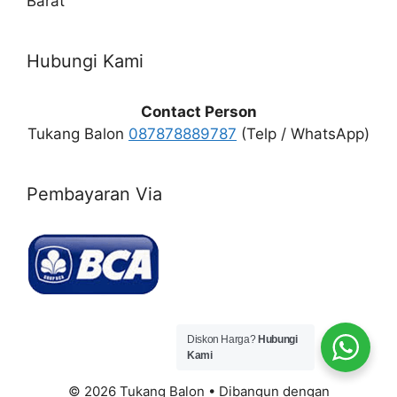
Barat
Hubungi Kami
Contact Person
Tukang Balon
087878889787
(Telp / WhatsApp)
Pembayaran Via
Diskon Harga?
Hubungi
Kami
© 2026 Tukang Balon
• Dibangun dengan