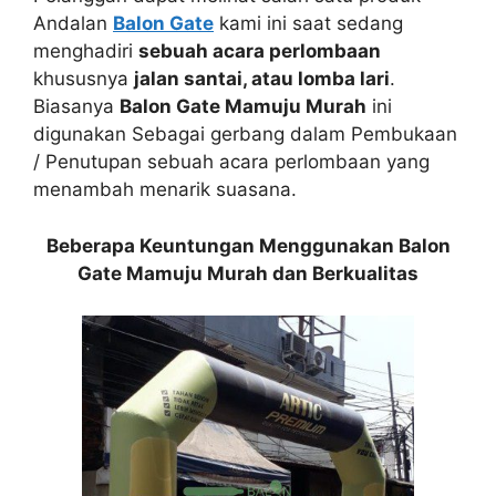
Andalan
Balon Gate
kami ini saat sedang
menghadiri
sebuah acara perlombaan
khususnya
jalan santai, atau lomba lari
.
Biasanya
Balon Gate Mamuju Murah
ini
digunakan Sebagai gerbang dalam Pembukaan
/ Penutupan sebuah acara perlombaan yang
menambah menarik suasana.
Beberapa Keuntungan Menggunakan Balon
Gate Mamuju Murah dan Berkualitas