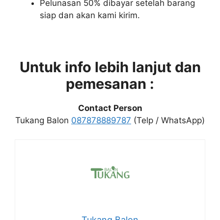
Pelunasan 50% dibayar setelah barang
siap dan akan kami kirim.
Untuk info lebih lanjut dan
pemesanan :
Contact Person
Tukang Balon
087878889787
(Telp / WhatsApp)
Tukang Balon