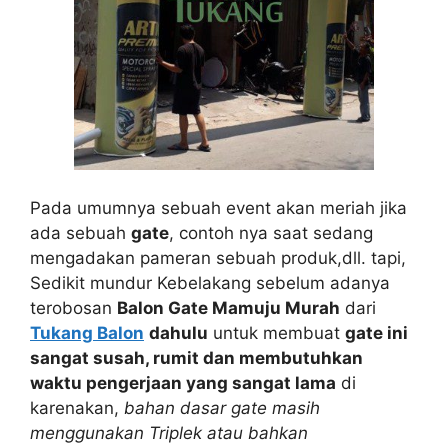
Pada umumnya sebuah event akan meriah jika
ada sebuah
gate
, contoh nya saat sedang
mengadakan pameran sebuah produk,dll. tapi,
Sedikit mundur Kebelakang sebelum adanya
terobosan
Balon Gate Mamuju Murah
dari
Tukang Balon
dahulu
untuk membuat
gate ini
sangat susah, rumit dan membutuhkan
waktu pengerjaan yang sangat lama
di
karenakan,
bahan dasar gate masih
menggunakan Triplek atau bahkan