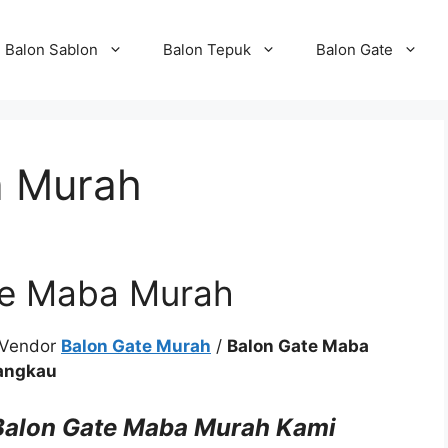
Balon Sablon
Balon Tepuk
Balon Gate
a Murah
te Maba Murah
 Vendor
Balon Gate Murah
/
Balon Gate Maba
jangkau
 Balon Gate Maba Murah Kami