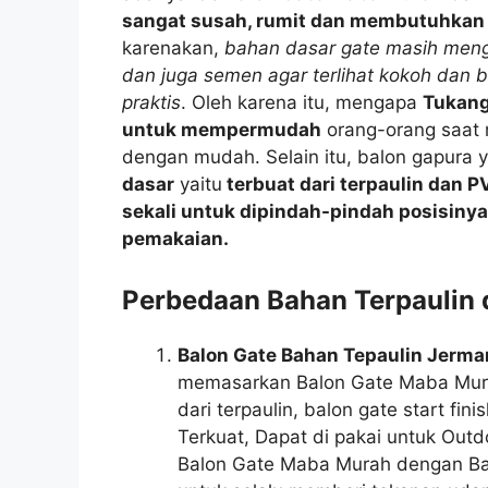
sangat susah, rumit dan membutuhkan 
karenakan,
bahan dasar gate masih men
dan juga semen agar terlihat kokoh dan b
praktis
. Oleh karena itu, mengapa
Tukang
untuk mempermudah
orang-orang saat
dengan mudah. Selain itu, balon gapura
dasar
yaitu
terbuat dari terpaulin dan P
sekali untuk dipindah-pindah posisinya
pemakaian.
Perbedaan Bahan Terpaulin
Balon Gate Bahan Tepaulin Jerma
memasarkan Balon Gate Maba Mura
dari terpaulin, balon gate start f
Terkuat, Dapat di pakai untuk Outd
Balon Gate Maba Murah dengan Bah