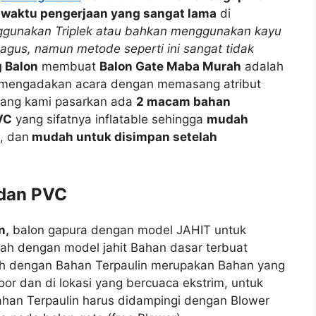
waktu pengerjaan yang sangat lama
di
ggunakan Triplek atau bahkan menggunakan kayu
agus, namun metode seperti ini sangat tidak
 Balon
membuat
Balon Gate Maba Murah
adalah
 mengadakan acara dengan memasang atribut
 yang kami pasarkan ada
2 macam bahan
VC
yang sifatnya inflatable sehingga
mudah
, dan
mudah untuk disimpan setelah
 dan PVC
n,
balon gapura dengan model JAHIT untuk
h dengan model jahit Bahan dasar terbuat
inish dengan Bahan Terpaulin merupakan Bahan yang
oor dan di lokasi yang bercuaca ekstrim, untuk
an Terpaulin harus didampingi dengan Blower