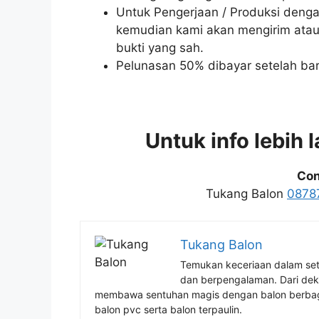
Untuk Pengerjaan / Produksi denga
kemudian kami akan mengirim atau
bukti yang sah.
Pelunasan 50% dibayar setelah bar
Untuk info lebih 
Con
Tukang Balon
0878
Tukang Balon
Temukan keceriaan dalam se
dan berpengalaman. Dari deko
membawa sentuhan magis dengan balon berbag
balon pvc serta balon terpaulin.