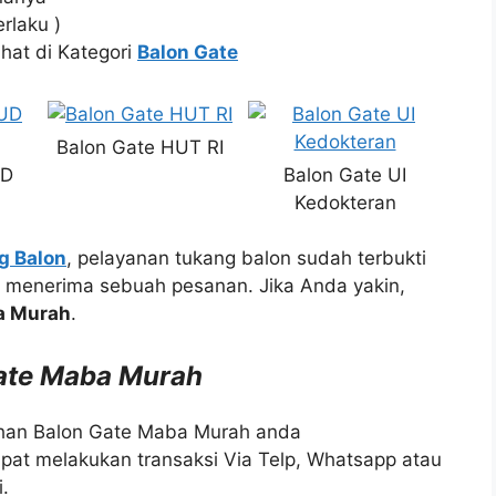
rlaku )
ihat di Kategori
Balon Gate
Balon Gate HUT RI
UD
Balon Gate UI
Kedokteran
g Balon
, pelayanan tukang balon sudah terbukti
m menerima sebuah pesanan. Jika Anda yakin,
a Murah
.
te Maba Murah
uhan Balon Gate Maba Murah anda
pat melakukan transaksi Via Telp, Whatsapp atau
.