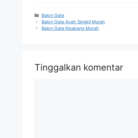
Kategori
Balon Gate
Balon Gate Aceh Singkil Murah
Balon Gate Ngabang Murah
Tinggalkan komentar
Komentar