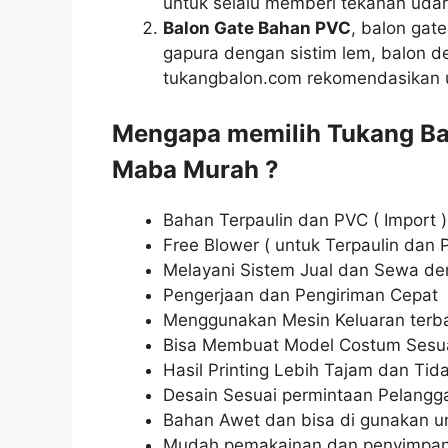
untuk selalu memberi tekanan udar
Balon Gate Bahan PVC
, balon gat
gapura dengan sistim lem, balon 
tukangbalon.com rekomendasikan 
Mengapa memilih Tukang Ba
Maba Murah ?
Bahan Terpaulin dan PVC ( Import )
Free Blower ( untuk Terpaulin dan 
Melayani Sistem Jual dan Sewa de
Pengerjaan dan Pengiriman Cepat
Menggunakan Mesin Keluaran terb
Bisa Membuat Model Costum Sesu
Hasil Printing Lebih Tajam dan Tid
Desain Sesuai permintaan Pelangg
Bahan Awet dan bisa di gunakan un
Mudah pemakainan dan penyimpa