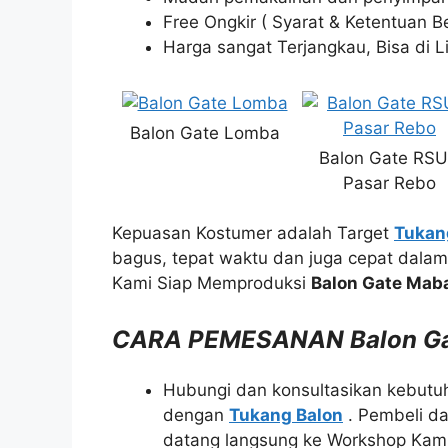
Free Ongkir ( Syarat & Ketentuan Be
Harga sangat Terjangkau, Bisa di L
Balon Gate Lomba
Balon Gate RS
Pasar Rebo
Kepuasan Kostumer adalah Target
Tukan
bagus, tepat waktu dan juga cepat dala
Kami Siap Memproduksi
Balon Gate Mab
CARA PEMESANAN Balon Ga
Hubungi dan konsultasikan kebut
dengan
Tukang Balon
. Pembeli da
datang langsung ke Workshop Kami