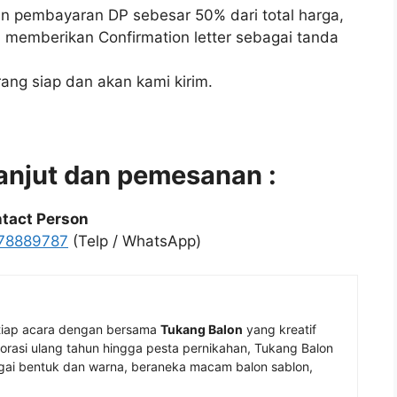
n pembayaran DP sebesar 50% dari total harga,
 memberikan Confirmation letter sebagai tanda
ang siap dan akan kami kirim.
lanjut dan pemesanan :
tact Person
78889787
(Telp / WhatsApp)
tiap acara dengan bersama
Tukang Balon
yang kreatif
rasi ulang tahun hingga pesta pernikahan, Tukang Balon
ai bentuk dan warna, beraneka macam balon sablon,