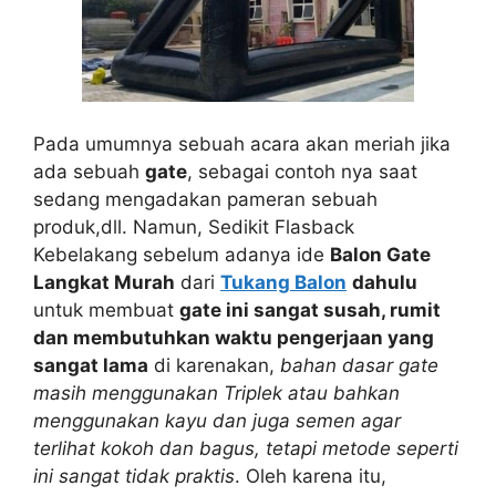
Pada umumnya sebuah acara akan meriah jika
ada sebuah
gate
, sebagai contoh nya saat
sedang mengadakan pameran sebuah
produk,dll. Namun, Sedikit Flasback
Kebelakang sebelum adanya ide
Balon Gate
Langkat Murah
dari
Tukang Balon
dahulu
untuk membuat
gate ini sangat susah, rumit
dan membutuhkan waktu pengerjaan yang
sangat lama
di karenakan,
bahan dasar gate
masih menggunakan Triplek atau bahkan
menggunakan kayu dan juga semen agar
terlihat kokoh dan bagus, tetapi metode seperti
ini sangat tidak praktis
. Oleh karena itu,