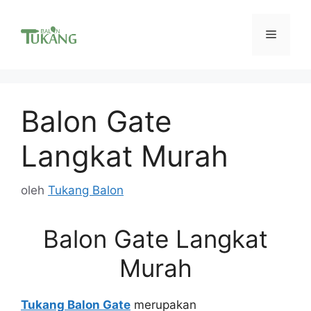
Langsung
ke
Menu
isi
Balon Gate
Langkat Murah
oleh
Tukang Balon
Balon Gate Langkat
Murah
Tukang Balon Gate
merupakan