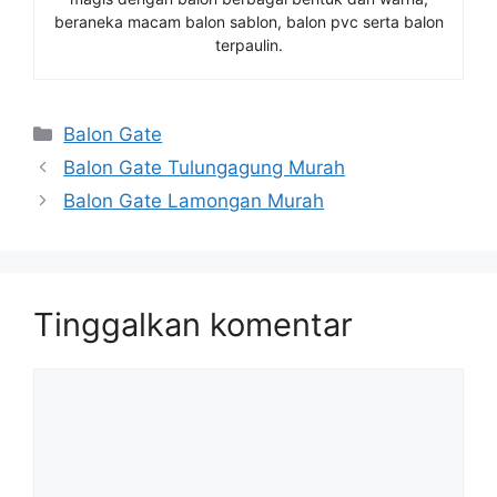
beraneka macam balon sablon, balon pvc serta balon
terpaulin.
Kategori
Balon Gate
Balon Gate Tulungagung Murah
Balon Gate Lamongan Murah
Tinggalkan komentar
Komentar