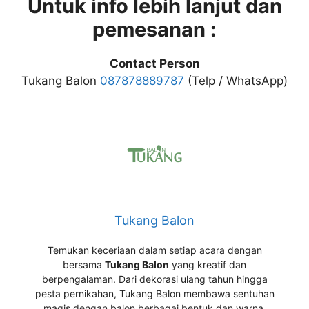
Untuk info lebih lanjut dan
pemesanan :
Contact Person
Tukang Balon
087878889787
(Telp / WhatsApp)
Tukang Balon
Temukan keceriaan dalam setiap acara dengan
bersama
Tukang Balon
yang kreatif dan
berpengalaman. Dari dekorasi ulang tahun hingga
pesta pernikahan, Tukang Balon membawa sentuhan
magis dengan balon berbagai bentuk dan warna,