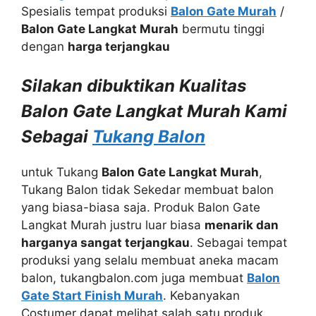
Spesialis tempat produksi
Balon Gate Murah
/
Balon Gate Langkat Murah
bermutu tinggi
dengan
harga terjangkau
Silakan dibuktikan Kualitas
Balon Gate Langkat Murah Kami
Sebagai
Tukang Balon
untuk Tukang
Balon Gate Langkat Murah
,
Tukang Balon tidak Sekedar membuat balon
yang biasa-biasa saja. Produk Balon Gate
Langkat Murah justru luar biasa
menarik dan
harganya sangat terjangkau
. Sebagai tempat
produksi yang selalu membuat aneka macam
balon, tukangbalon.com juga membuat
Balon
Gate Start Finish Murah
. Kebanyakan
Costumer dapat melihat salah satu produk