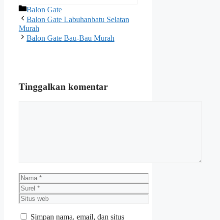
Kategori
Balon Gate
Balon Gate Labuhanbatu Selatan
Murah
Balon Gate Bau-Bau Murah
Tinggalkan komentar
Komentar
Nama
Surel
Situs
web
Simpan nama, email, dan situs