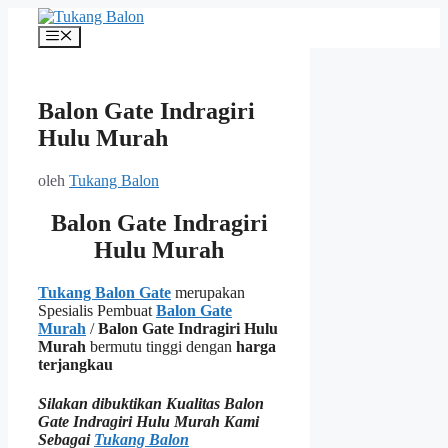
Langsung
ke
Menu
isi
Balon Gate Indragiri
Hulu Murah
oleh
Tukang Balon
Balon Gate Indragiri
Hulu Murah
Tukang Balon Gate
merupakan
Spesialis Pembuat
Balon Gate
Murah
/
Balon Gate Indragiri Hulu
Murah
bermutu tinggi dengan
harga
terjangkau
Silakan dibuktikan Kualitas Balon
Gate Indragiri Hulu Murah Kami
Sebagai
Tukang Balon