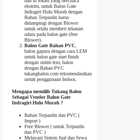
dan di lokasi yang bercuaca
ekstrim, untuk Balon Gate
Indragiri Hulu Murah dengan
Bahan Terpaulin harus
didampingi dengan Blower
untuk selalu memberi tekanan
udara pada balon gate (free
Blower).
Balon Gate Bahan PVC
,
balon gapura dengan cara LEM
untuk balon gate start finish
dengan sistim lem, balon
dengan Bahan PVC
tukangbalon.com rekomendasikan
untuk penggunaan Indoor,
Mengapa memilih Tukang Balon
Sebagai Vendor Balon Gate
Indragiri Hulu Murah ?
Bahan Terpaulin dan PVC (
Import )
Free Blower ( untuk Terpaulin
dan PVC )
Melayani Sistem Jual dan Sewa