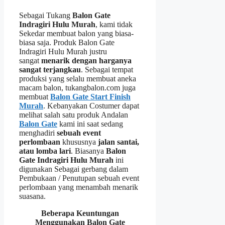
Sebagai Tukang
Balon Gate
Indragiri Hulu Murah
, kami tidak
Sekedar membuat balon yang biasa-
biasa saja. Produk Balon Gate
Indragiri Hulu Murah justru
sangat
menarik dengan harganya
sangat terjangkau
. Sebagai tempat
produksi yang selalu membuat aneka
macam balon, tukangbalon.com juga
membuat
Balon Gate Start Finish
Murah
. Kebanyakan Costumer dapat
melihat salah satu produk Andalan
Balon Gate
kami ini saat sedang
menghadiri
sebuah event
perlombaan
khususnya
jalan santai,
atau lomba lari
. Biasanya
Balon
Gate Indragiri Hulu Murah
ini
digunakan Sebagai gerbang dalam
Pembukaan / Penutupan sebuah event
perlombaan yang menambah menarik
suasana.
Beberapa Keuntungan
Menggunakan Balon Gate