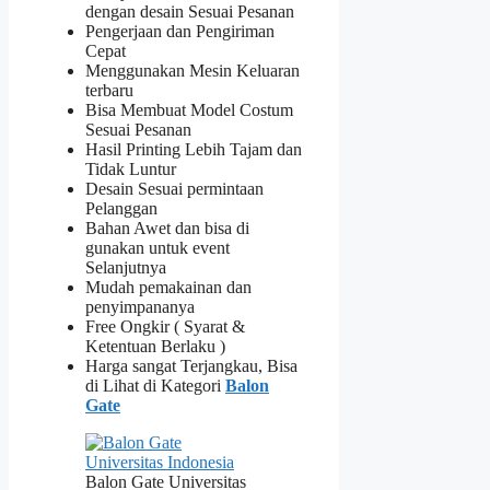
dengan desain Sesuai Pesanan
Pengerjaan dan Pengiriman
Cepat
Menggunakan Mesin Keluaran
terbaru
Bisa Membuat Model Costum
Sesuai Pesanan
Hasil Printing Lebih Tajam dan
Tidak Luntur
Desain Sesuai permintaan
Pelanggan
Bahan Awet dan bisa di
gunakan untuk event
Selanjutnya
Mudah pemakainan dan
penyimpananya
Free Ongkir ( Syarat &
Ketentuan Berlaku )
Harga sangat Terjangkau, Bisa
di Lihat di Kategori
Balon
Gate
Balon Gate Universitas