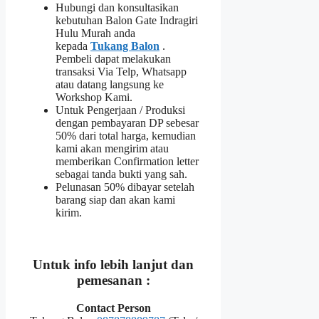
Hubungi dan konsultasikan
kebutuhan Balon Gate Indragiri
Hulu Murah anda
kepada
Tukang Balon
.
Pembeli dapat melakukan
transaksi Via Telp, Whatsapp
atau datang langsung ke
Workshop Kami.
Untuk Pengerjaan / Produksi
dengan pembayaran DP sebesar
50% dari total harga, kemudian
kami akan mengirim atau
memberikan Confirmation letter
sebagai tanda bukti yang sah.
Pelunasan 50% dibayar setelah
barang siap dan akan kami
kirim.
Untuk info lebih lanjut dan
pemesanan :
Contact Person