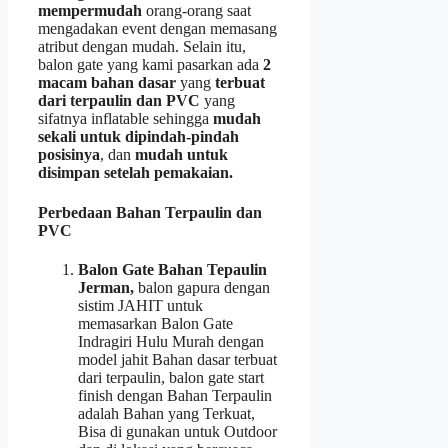
mempermudah
orang-orang saat
mengadakan event dengan memasang
atribut dengan mudah. Selain itu,
balon gate yang kami pasarkan ada
2
macam bahan dasar
yang
terbuat
dari terpaulin dan PVC
yang
sifatnya inflatable sehingga
mudah
sekali untuk dipindah-pindah
posisinya
, dan
mudah untuk
disimpan setelah pemakaian.
Perbedaan Bahan Terpaulin dan
PVC
Balon Gate Bahan Tepaulin
Jerman,
balon gapura dengan
sistim JAHIT untuk
memasarkan Balon Gate
Indragiri Hulu Murah dengan
model jahit Bahan dasar terbuat
dari terpaulin, balon gate start
finish dengan Bahan Terpaulin
adalah Bahan yang Terkuat,
Bisa di gunakan untuk Outdoor