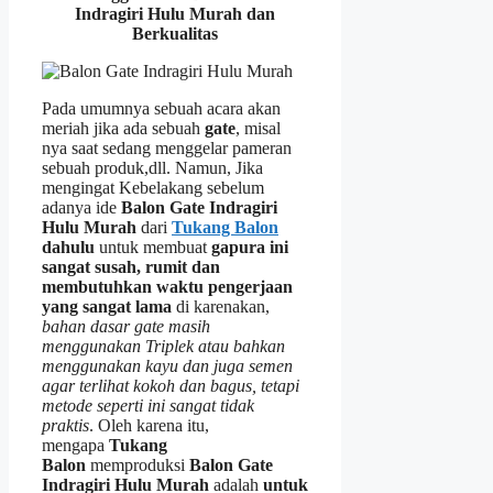
Indragiri Hulu Murah dan
Berkualitas
Pada umumnya sebuah acara akan
meriah jika ada sebuah
gate
, misal
nya saat sedang menggelar pameran
sebuah produk,dll. Namun, Jika
mengingat Kebelakang sebelum
adanya ide
Balon Gate Indragiri
Hulu Murah
dari
Tukang Balon
dahulu
untuk membuat
gapura ini
sangat susah, rumit dan
membutuhkan waktu pengerjaan
yang sangat lama
di karenakan,
bahan dasar gate masih
menggunakan Triplek atau bahkan
menggunakan kayu dan juga semen
agar terlihat kokoh dan bagus, tetapi
metode seperti ini sangat tidak
praktis
. Oleh karena itu,
mengapa
Tukang
Balon
memproduksi
Balon Gate
Indragiri Hulu Murah
adalah
untuk