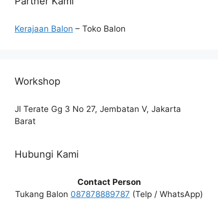
Partner Kami
Kerajaan Balon
– Toko Balon
Workshop
Jl Terate Gg 3 No 27, Jembatan V, Jakarta
Barat
Hubungi Kami
Contact Person
Tukang Balon
087878889787
(Telp / WhatsApp)