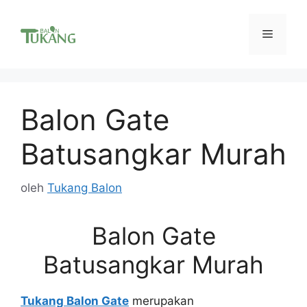
Langsung
ke
Menu
isi
Balon Gate
Batusangkar Murah
oleh
Tukang Balon
Balon Gate
Batusangkar Murah
Tukang Balon Gate
merupakan