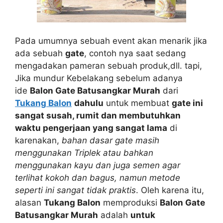
Pada umumnya sebuah event akan menarik jika
ada sebuah
gate
, contoh nya saat sedang
mengadakan pameran sebuah produk,dll. tapi,
Jika mundur Kebelakang sebelum adanya
ide
Balon Gate Batusangkar Murah
dari
Tukang Balon
dahulu
untuk membuat
gate ini
sangat susah, rumit dan membutuhkan
waktu pengerjaan yang sangat lama
di
karenakan,
bahan dasar gate masih
menggunakan Triplek atau bahkan
menggunakan kayu dan juga semen agar
terlihat kokoh dan bagus, namun metode
seperti ini sangat tidak praktis
. Oleh karena itu,
alasan
Tukang Balon
memproduksi
Balon Gate
Batusangkar Murah
adalah
untuk