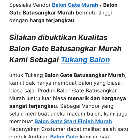
Spesialis Vendor
Balon Gate Murah
/
Balon
Gate Batusangkar Murah
bermutu tinggi
dengan
harga terjangkau
Silakan dibuktikan Kualitas
Balon Gate Batusangkar Murah
Kami Sebagai
Tukang Balon
untuk Tukang
Balon Gate Batusangkar Murah
,
kami tidak hanya membuat balon yang biasa-
biasa saja. Produk Balon Gate Batusangkar
Murah justru luar biasa
menarik dan harganya
sangat terjangkau
. Sebagai Vendor yang
selalu membuat aneka macam balon, kami juga
membuat
Balon Gate Start Finish Murah
.
Kebanyakan Costumer dapat melihat salah satu
produk Andalan
Balon Gate
kami ini saat