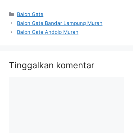
Kategori
Balon Gate
Balon Gate Bandar Lampung Murah
Balon Gate Andolo Murah
Tinggalkan komentar
Komentar