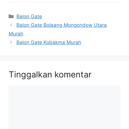
Kategori
Balon Gate
Balon Gate Bolaang Mongondow Utara
Murah
Balon Gate Kobakma Murah
Tinggalkan komentar
Komentar