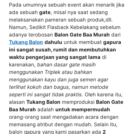
Pada umumnya sebuah event akan menarik jika
ada sebuah
gate
, misal nya saat sedang
melaksanakan pameran sebuah produk,dll.
Namun, Sedikit Flasback Kebelakang sebelum
adanya terobosan
Balon Gate Baa Murah
dari
Tukang Balon
dahulu
untuk membuat
gapura
ini sangat susah, rumit dan membutuhkan
waktu pengerjaan yang sangat lama
di
karenakan,
bahan dasar gate masih
menggunakan Triplek atau bahkan
menggunakan kayu dan juga semen agar
terlihat kokoh dan bagus, namun metode
seperti ini sangat tidak praktis
. Oleh karena itu,
alasan
Tukang Balon
memproduksi
Balon Gate
Baa Murah
adalah
untuk mempermudah
orang-orang saat mengadakan acara dengan
memasang atribut dengan mudah. Selain itu,
balon gapura yang kami pasarkan ada
2