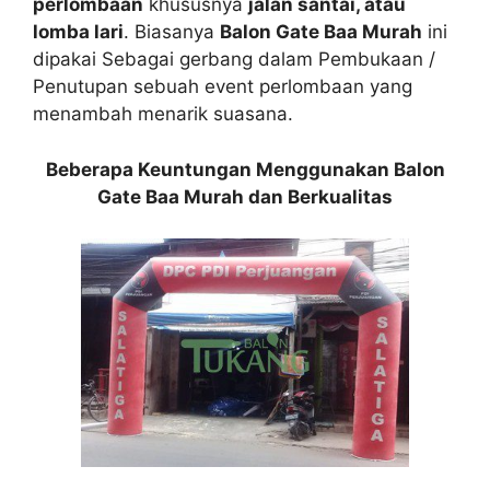
perlombaan
khususnya
jalan santai, atau
lomba lari
. Biasanya
Balon Gate Baa Murah
ini
dipakai Sebagai gerbang dalam Pembukaan /
Penutupan sebuah event perlombaan yang
menambah menarik suasana.
Beberapa Keuntungan Menggunakan Balon
Gate Baa Murah dan Berkualitas