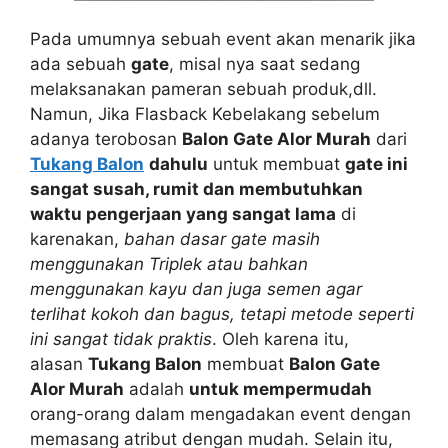
Pada umumnya sebuah event akan menarik jika
ada sebuah
gate
, misal nya saat sedang
melaksanakan pameran sebuah produk,dll.
Namun, Jika Flasback Kebelakang sebelum
adanya terobosan
Balon Gate Alor Murah
dari
Tukang Balon
dahulu
untuk membuat
gate ini
sangat susah, rumit dan membutuhkan
waktu pengerjaan yang sangat lama
di
karenakan,
bahan dasar gate masih
menggunakan Triplek atau bahkan
menggunakan kayu dan juga semen agar
terlihat kokoh dan bagus, tetapi metode seperti
ini sangat tidak praktis
. Oleh karena itu,
alasan
Tukang Balon
membuat
Balon Gate
Alor Murah
adalah
untuk mempermudah
orang-orang dalam mengadakan event dengan
memasang atribut dengan mudah. Selain itu,