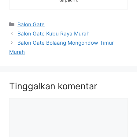
Kategori
Balon Gate
Balon Gate Kubu Raya Murah
Balon Gate Bolaang Mongondow Timur
Murah
Tinggalkan komentar
Komentar