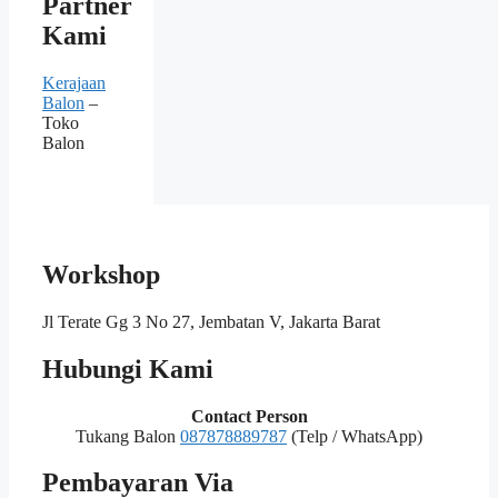
Partner
Kami
Kerajaan
Balon
–
Toko
Balon
Workshop
Jl Terate Gg 3 No 27, Jembatan V, Jakarta Barat
Hubungi Kami
Contact Person
Tukang Balon
087878889787
(Telp / WhatsApp)
Pembayaran Via