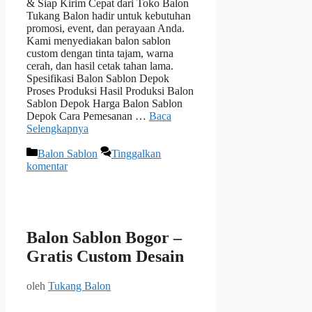
& Siap Kirim Cepat dari Toko Balon
Tukang Balon hadir untuk kebutuhan
promosi, event, dan perayaan Anda.
Kami menyediakan balon sablon
custom dengan tinta tajam, warna
cerah, dan hasil cetak tahan lama.
Spesifikasi Balon Sablon Depok
Proses Produksi Hasil Produksi Balon
Sablon Depok Harga Balon Sablon
Depok Cara Pemesanan …
Baca
Selengkapnya
Kategori
Balon Sablon
Tinggalkan
komentar
Balon Sablon Bogor –
Gratis Custom Desain
oleh
Tukang Balon