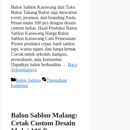
Balon Sablon Karawang dari Toko
Balon Tukang Balon siap mewarnai
event, promosi, dan branding Anda.
Pesan mulai 100 pcs dengan desain
custom bebas. Hasil Produksi Balon
Sablon Karawang Harga Balon
Sablon Karawang Cara Pemesanan
Proses produksi cepat, hasil sablon
rapi, warna tajam, dan harga hemat.
Cocok untuk sekolah, kampus,
perusahaan, atau komunitas.
Dapatkan balon berkualitas …
Baca
Selengkapnya
Kategori
Balon Sablon
Tinggalkan
komentar
Balon Sablon Malang:
Cetak Custom Desain