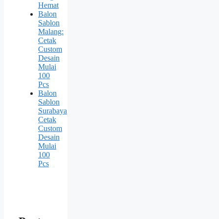
Hemat
Balon
Sablon
Malang:
Cetak
Custom
Desain
Mulai
100
Pcs
Balon
Sablon
Surabaya
Cetak
Custom
Desain
Mulai
100
Pcs