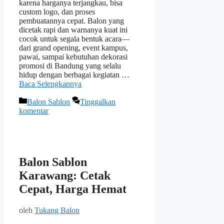
karena harganya terjangkau, bisa
custom logo, dan proses
pembuatannya cepat. Balon yang
dicetak rapi dan warnanya kuat ini
cocok untuk segala bentuk acara—
dari grand opening, event kampus,
pawai, sampai kebutuhan dekorasi
promosi di Bandung yang selalu
hidup dengan berbagai kegiatan …
Baca Selengkapnya
Kategori
Balon Sablon
Tinggalkan
komentar
Balon Sablon
Karawang: Cetak
Cepat, Harga Hemat
oleh
Tukang Balon