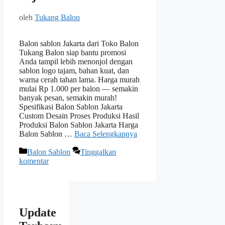
oleh
Tukang Balon
Balon sablon Jakarta dari Toko Balon
Tukang Balon siap bantu promosi
Anda tampil lebih menonjol dengan
sablon logo tajam, bahan kuat, dan
warna cerah tahan lama. Harga murah
mulai Rp 1.000 per balon — semakin
banyak pesan, semakin murah!
Spesifikasi Balon Sablon Jakarta
Custom Desain Proses Produksi Hasil
Produksi Balon Sablon Jakarta Harga
Balon Sablon …
Baca Selengkapnya
Kategori
Balon Sablon
Tinggalkan
komentar
Update