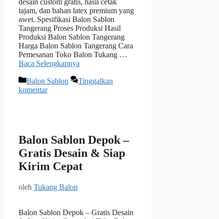
desain custom gratis, hasil cetak
tajam, dan bahan latex premium yang
awet. Spesifikasi Balon Sablon
Tangerang Proses Produksi Hasil
Produksi Balon Sablon Tangerang
Harga Balon Sablon Tangerang Cara
Pemesanan Toko Balon Tukang …
Baca Selengkapnya
Kategori
Balon Sablon
Tinggalkan
komentar
Balon Sablon Depok –
Gratis Desain & Siap
Kirim Cepat
oleh
Tukang Balon
Balon Sablon Depok – Gratis Desain