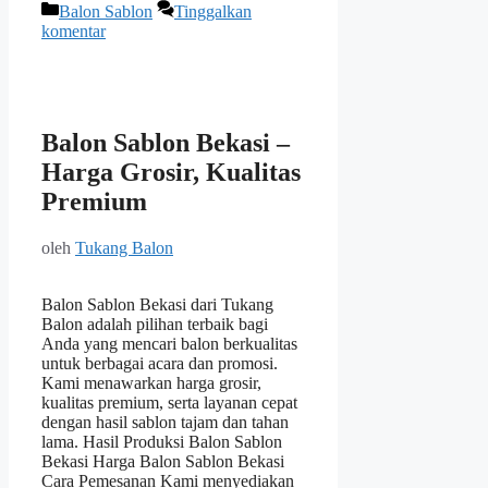
Kategori
Balon Sablon
Tinggalkan
komentar
Balon Sablon Bekasi –
Harga Grosir, Kualitas
Premium
oleh
Tukang Balon
Balon Sablon Bekasi dari Tukang
Balon adalah pilihan terbaik bagi
Anda yang mencari balon berkualitas
untuk berbagai acara dan promosi.
Kami menawarkan harga grosir,
kualitas premium, serta layanan cepat
dengan hasil sablon tajam dan tahan
lama. Hasil Produksi Balon Sablon
Bekasi Harga Balon Sablon Bekasi
Cara Pemesanan Kami menyediakan