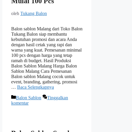
Mulai 100 Pcs
oleh
Tukang Balon
Balon sablon Malang dari Toko Balon
Tukang Balon siap membantu
kebutuhan promosi dan acara Anda
dengan hasil cetak yang rapi dan
warna yang kuat. Pemesanan minimal
100 pcs dengan harga yang tetap
ramah di budget. Hasil Produksi
Balon Sablon Malang Harga Balon
Sablon Malang Cara Pemesanan
Balon sablon Malang cocok untuk
event, branding, gathering, promosi
…
Baca Selengkapnya
Kategori
Balon Sablon
Tinggalkan
komentar