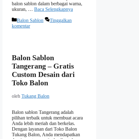
balon sablon dalam berbagai warna,
ukuran, …
Baca Selengkapnya
Kategori
Balon Sablon
Tinggalkan
komentar
Balon Sablon
Tangerang – Gratis
Custom Desain dari
Toko Balon
oleh
Tukang Balon
Balon sablon Tangerang adalah
pilihan terbaik untuk membuat acara
Anda lebih meriah dan berkelas.
Dengan layanan dari Toko Balon
Tukang Balon, Anda mendapatkan