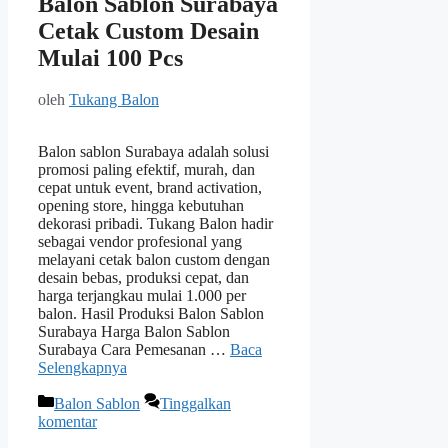
Balon Sablon Surabaya
Cetak Custom Desain
Mulai 100 Pcs
oleh
Tukang Balon
Balon sablon Surabaya adalah solusi
promosi paling efektif, murah, dan
cepat untuk event, brand activation,
opening store, hingga kebutuhan
dekorasi pribadi. Tukang Balon hadir
sebagai vendor profesional yang
melayani cetak balon custom dengan
desain bebas, produksi cepat, dan
harga terjangkau mulai 1.000 per
balon. Hasil Produksi Balon Sablon
Surabaya Harga Balon Sablon
Surabaya Cara Pemesanan …
Baca
Selengkapnya
Kategori
Balon Sablon
Tinggalkan
komentar