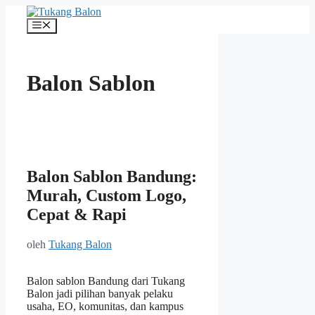
Langsung
ke
Menu
isi
Balon Sablon
Balon Sablon Bandung:
Murah, Custom Logo,
Cepat & Rapi
oleh
Tukang Balon
Balon sablon Bandung dari Tukang
Balon jadi pilihan banyak pelaku
usaha, EO, komunitas, dan kampus