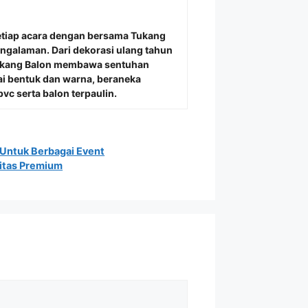
etiap acara dengan bersama
Tukang
engalaman. Dari dekorasi ulang tahun
Tukang Balon membawa sentuhan
i bentuk dan warna, beraneka
vc serta balon terpaulin.
 Untuk Berbagai Event
itas Premium