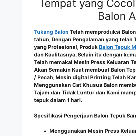
Tempat yang Cocol
Balon 
Tukang Balon
Telah memproduksi Balon
tahun, Dengan Pengalaman yang telah 
yang Profesional
, Produk
Balon Tepuk 
dan Kualitasnya
, Selain itu dengan kem
Telah memakai
Mesin Press Keluaran T
Akan Semakin Kuat membuat
Balon Tep
/ Pecah
, Mesin digital Printing Telah 
Menggunakan
Cat Khusus Balon
membu
Tajam dan Tidak Luntur
dan Kami mam
tepuk dalam 1 hari.
Spesifikasi Pengerjaan Balon Tepuk S
Menggunakan Mesin Press Keluar