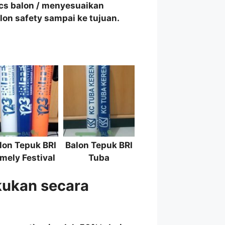
pcs balon / menyesuaikan
on safety sampai ke tujuan.
lon Tepuk BRI
Balon Tepuk BRI
mely Festival
Tuba
kukan secara