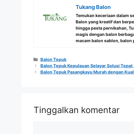
Tukang Balon
Temukan keceriaan dalam s
Balon
yang kreatif dan berp
hingga pesta pernikahan, 
magis dengan balon berbaga
macam balon sablon, balon p
Kategori
Balon Tepuk
Balon Tepuk Kepulauan Selayar Solusi Tepat
Balon Tepuk Pasangkayu Murah dengan Kual
Tinggalkan komentar
Komentar