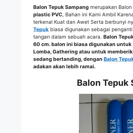
Balon Tepuk Sampang
merupakan Balon 
plastic PVC
, Bahan ini Kami Ambil Kare
terkenal Kuat dan Awet Serta berbunyi ny
Tepuk
biasa digunakan sebagai penganti
tangan dalam sebuah acara.
Balon Tepu
60 cm. balon ini biasa digunakan untuk
Lomba, Gathering
atau
untuk memberik
sedang bertanding, dengan
Balon Tepu
adakan akan lebih ramai.
Balon Tepuk