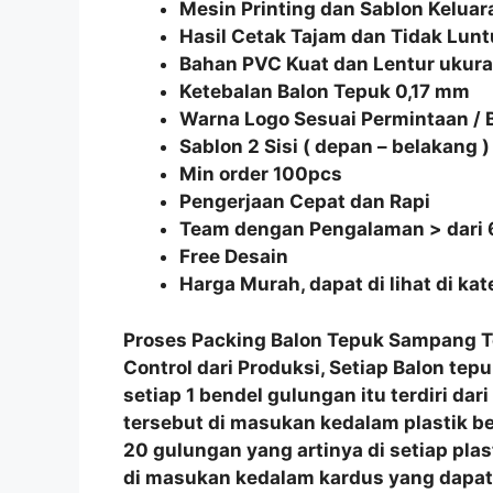
Mesin Printing dan Sablon Keluar
Hasil Cetak Tajam dan Tidak Lunt
Bahan PVC Kuat dan Lentur uku
Ketebalan Balon Tepuk 0,17 mm
Warna Logo Sesuai Permintaan /
Sablon 2 Sisi ( depan – belakang )
Min order 100pcs
Pengerjaan Cepat dan Rapi
Team dengan Pengalaman > dari 
Free Desain
Harga Murah, dapat di lihat di ka
Proses Packing
Balon Tepuk Sampang
T
Control
dari Produksi, Setiap
Balon tepu
setiap 1 bendel gulungan itu terdiri dar
tersebut di masukan kedalam plastik be
20 gulungan yang artinya di setiap plas
di masukan kedalam kardus yang dapat