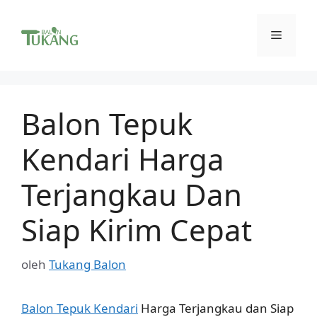
Langsung
ke
Menu
isi
Balon Tepuk
Kendari Harga
Terjangkau Dan
Siap Kirim Cepat
oleh
Tukang Balon
Balon Tepuk Kendari
Harga Terjangkau dan Siap