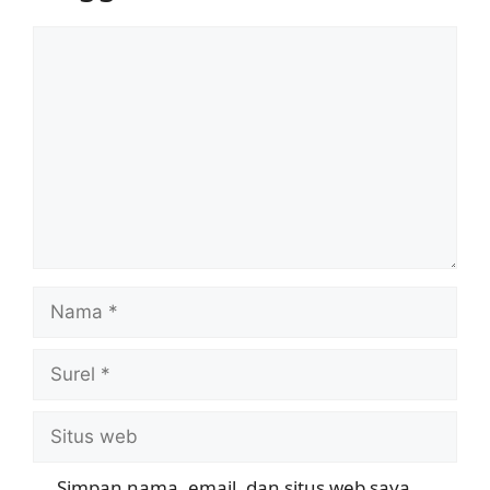
Komentar
Nama
Surel
Situs
web
Simpan nama, email, dan situs web saya