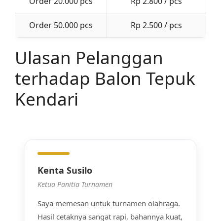
Order 20.000 pcs
Rp 2.800 / pcs
Order 50.000 pcs
Rp 2.500 / pcs
Ulasan Pelanggan
terhadap Balon Tepuk
Kendari
Kenta Susilo
Ketua Panitia Turnamen
Saya memesan untuk turnamen olahraga.
Hasil cetaknya sangat rapi, bahannya kuat,