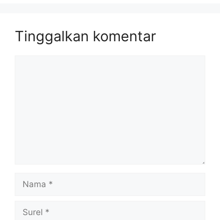
Tinggalkan komentar
Komentar
Nama
Surel