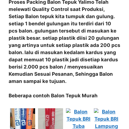
Proses Packing
Balon Tepuk Yalimo
Telah
melewati
Quality Control
saat Produksi,
Setiap
Balon tepuk
kita
tumpuk dan gulung
.
setiap 1 bendel gulungan itu terdiri dari 10
pcs balon. gulungan tersebut di masukan ke
plastik besar. setiap plastik diisi 20 gulungan
yang artinya untuk setiap plastik ada 200 pcs
balon. lalu di masukan kedalam kardus yang
dapat memuat 10 plastik jadi disetiap kardus
berisi 2.000 pcs balon / menyesuaikan
Kemudian Sesuai Pesanan, Sehingga Balon
aman sampai ke tujuan.
Beberapa contoh Balon Tepuk Murah