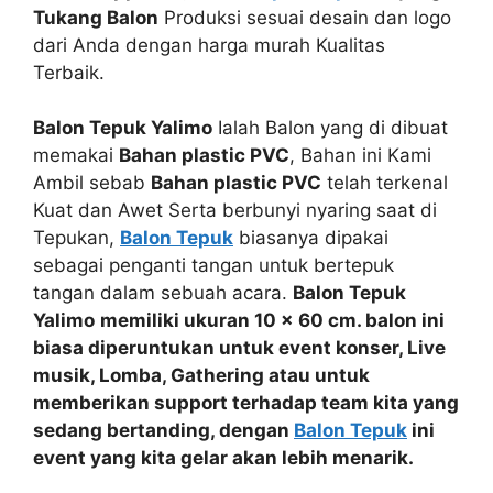
Tukang Balon
Produksi sesuai desain dan logo
dari Anda dengan harga murah Kualitas
Terbaik.
Balon Tepuk Yalimo
Ialah Balon yang di dibuat
memakai
Bahan plastic PVC
, Bahan ini Kami
Ambil sebab
Bahan plastic PVC
telah terkenal
Kuat dan Awet Serta berbunyi nyaring saat di
Tepukan,
Balon Tepuk
biasanya dipakai
sebagai penganti tangan untuk bertepuk
tangan dalam sebuah acara.
Balon Tepuk
Yalimo
memiliki ukuran 10 x 60 cm. balon ini
biasa diperuntukan untuk event
konser, Live
musik, Lomba, Gathering
atau
untuk
memberikan support
terhadap team kita yang
sedang bertanding, dengan
Balon Tepuk
ini
event yang kita gelar akan lebih menarik.