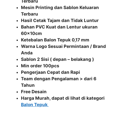
Terbaru
Mesin Printing dan Sablon Keluaran
Terbaru
Hasil Cetak Tajam dan Tidak Luntur
Bahan PVC Kuat dan Lentur ukuran
60x10cm
Ketebalan Balon Tepuk 0,17 mm
Warna Logo Sesuai Permintaan / Brand
Anda
Sablon 2 Sisi ( depan – belakang )
Min order 100pcs
Pengerjaan Cepat dan Rapi
Team dengan Pengalaman > dari 6
Tahun
Free Desain
Harga Murah, dapat di lihat di kategori
Balon Tepuk