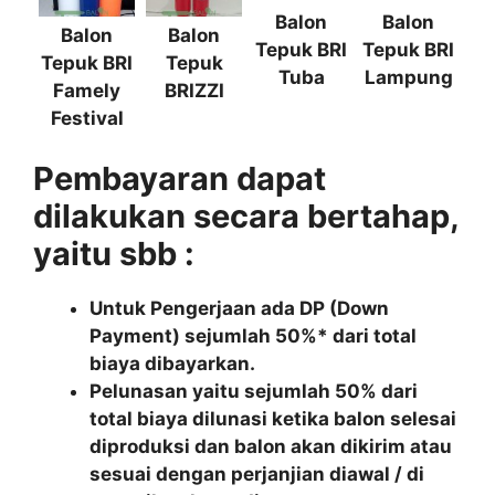
Balon
Balon
Balon
Balon
Tepuk BRI
Tepuk BRI
Tepuk BRI
Tepuk
Tuba
Lampung
Famely
BRIZZI
Festival
Pembayaran dapat
dilakukan secara bertahap,
yaitu sbb :
Untuk Pengerjaan ada DP (Down
Payment) sejumlah 50%* dari total
biaya dibayarkan.
Pelunasan yaitu sejumlah 50% dari
total biaya dilunasi ketika balon selesai
diproduksi dan balon akan dikirim atau
sesuai dengan perjanjian diawal / di