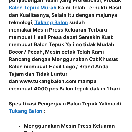
punyadengan
Team yang Profesional
, Produk
Balon Tepuk Murah
Kami Telah
Terbukti Hasil
dan Kualitasnya
, Selain itu dengan majunya
teknologi,
Tukang Balon
sudah
memakai
Mesin Press Keluaran Terbaru
,
membuat Hasil Press dapat Semakin Kuat
membuat
Balon Tepuk Yalimo tidak Mudah
Bocor / Pecah
, Mesin cetak Telah Kami
Rancang dengan Menggunakan
Cat Khusus
Balon
membuat Hasil
Logo / Brand Anda
Tajam dan Tidak Luntur
dan www.tukangbalon.com mampu
membuat
4000 pcs Balon tepuk dalam 1 hari.
Spesifikasi Pengerjaan Balon Tepuk Yalimo di
Tukang Balon
:
Menggunakan Mesin Press Keluaran