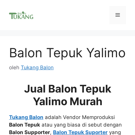
Langsung
ke
Menu
isi
Balon Tepuk Yalimo
oleh
Tukang Balon
Jual Balon Tepuk
Yalimo Murah
Tukang Balon
adalah Vendor Memproduksi
Balon Tepuk
atau yang biasa di sebut dengan
Balon Supporter
,
Balon Tepuk Suporter
yang