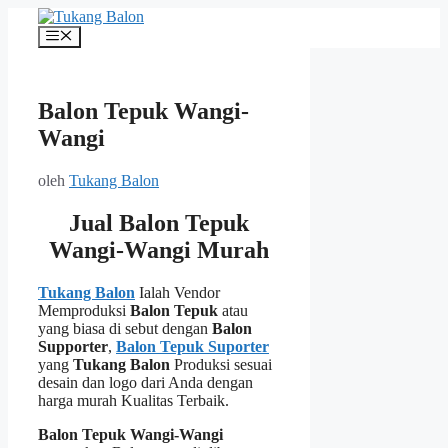
Langsung
ke
Menu
isi
Balon Tepuk Wangi-
Wangi
oleh
Tukang Balon
Jual Balon Tepuk
Wangi-Wangi Murah
Tukang Balon
Ialah Vendor
Memproduksi
Balon Tepuk
atau
yang biasa di sebut dengan
Balon
Supporter
,
Balon Tepuk Suporter
yang
Tukang Balon
Produksi sesuai
desain dan logo dari Anda dengan
harga murah Kualitas Terbaik.
Balon Tepuk Wangi-Wangi