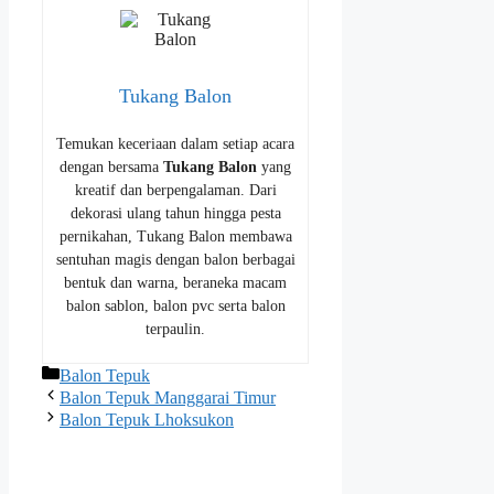
Tukang Balon
Temukan keceriaan dalam setiap acara
dengan bersama
Tukang Balon
yang
kreatif dan berpengalaman. Dari
dekorasi ulang tahun hingga pesta
pernikahan, Tukang Balon membawa
sentuhan magis dengan balon berbagai
bentuk dan warna, beraneka macam
balon sablon, balon pvc serta balon
terpaulin.
Kategori
Balon Tepuk
Balon Tepuk Manggarai Timur
Balon Tepuk Lhoksukon