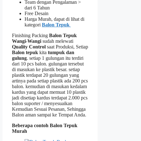
Team dengan Pengalaman >
dari 6 Tahun
Free Desain
Harga Murah, dapat di lihat di
kategori
Balon Tepuk
Finishing Packing
Balon Tepuk
Wangi-Wangi
sudah melewati
Quality Control
saat Produksi, Setiap
Balon tepuk
kita
tumpuk dan
gulung
. setiap 1 gulungan itu terdiri
dari 10 pcs balon. gulungan tersebut
di masukan ke plastik besar. setiap
plastik terdapat 20 gulungan yang
artinya pada setiap plastik ada 200 pcs
balon. kemudian di masukan kedalam
kardus yang dapat memuat 10 plastik
jadi disetiap kardus terdapat 2.000 pcs
balon suporter / menyesuaikan
Kemudian Sesuai Pesanan, Sehingga
Balon aman sampai ke Tempat Anda.
Beberapa contoh Balon Tepuk
Murah