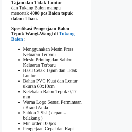
Tajam dan Tidak Luntur
dan Tukang Balon mampu
mencetak
4000 pcs Balon tepuk
dalam 1 hari.
Spesifikasi Pengerjaan Balon
Tepuk Wangi-Wangi di
Tukang
Balon
:
Menggunakan Mesin Press
Keluaran Terbaru
Mesin Printing dan Sablon
Keluaran Terbaru
Hasil Cetak Tajam dan Tidak
Luntur
Bahan PVC Kuat dan Lentur
ukuran 60x10cm
Ketebalan Balon Tepuk 0,17
mm
Warna Logo Sesuai Permintaan
/ Brand Anda
Sablon 2 Sisi ( depan –
belakang )
Min order 100pcs
Pengerjaan Cepat dan Rapi