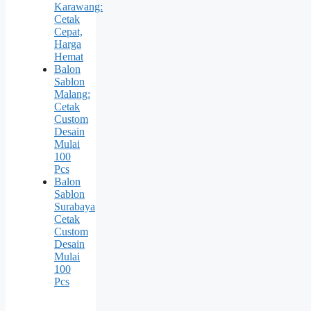
Karawang:
Cetak
Cepat,
Harga
Hemat
Balon
Sablon
Malang:
Cetak
Custom
Desain
Mulai
100
Pcs
Balon
Sablon
Surabaya
Cetak
Custom
Desain
Mulai
100
Pcs