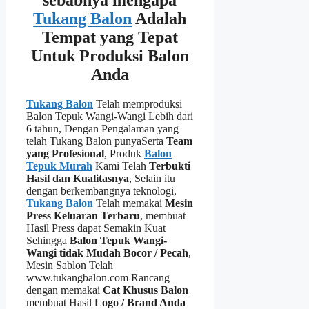
sebabnya mengapa
Tukang Balon
Adalah
Tempat yang Tepat
Untuk Produksi Balon
Anda
Tukang Balon
Telah memproduksi
Balon Tepuk Wangi-Wangi Lebih dari
6 tahun, Dengan Pengalaman yang
telah Tukang Balon punyaSerta
Team
yang Profesional
, Produk
Balon
Tepuk Murah
Kami Telah
Terbukti
Hasil dan Kualitasnya
, Selain itu
dengan berkembangnya teknologi,
Tukang Balon
Telah memakai
Mesin
Press Keluaran Terbaru
, membuat
Hasil Press dapat Semakin Kuat
Sehingga
Balon Tepuk Wangi-
Wangi tidak Mudah Bocor / Pecah
,
Mesin Sablon Telah
www.tukangbalon.com Rancang
dengan memakai
Cat Khusus Balon
membuat Hasil
Logo / Brand Anda