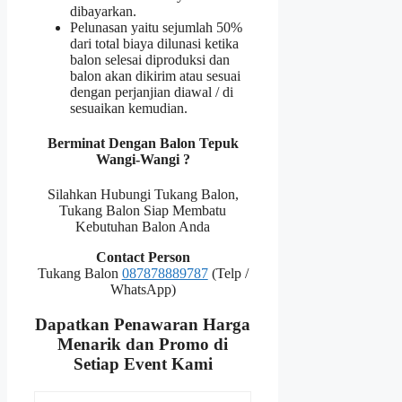
dibayarkan.
Pelunasan yaitu sejumlah 50%
dari total biaya dilunasi ketika
balon selesai diproduksi dan
balon akan dikirim atau sesuai
dengan perjanjian diawal / di
sesuaikan kemudian.
Berminat Dengan Balon Tepuk
Wangi-Wangi ?
Silahkan Hubungi Tukang Balon,
Tukang Balon Siap Membatu
Kebutuhan Balon Anda
Contact Person
Tukang Balon
087878889787
(Telp /
WhatsApp)
Dapatkan Penawaran Harga
Menarik dan Promo di
Setiap Event Kami