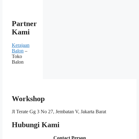
Partner
Kami
Kerajaan
Balon
–
Toko
Balon
Workshop
Jl Terate Gg 3 No 27, Jembatan V, Jakarta Barat
Hubungi Kami
Contact Person