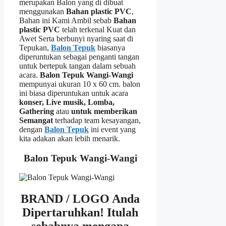
merupakan Balon yang di dibuat
menggunakan
Bahan plastic PVC
,
Bahan ini Kami Ambil sebab
Bahan
plastic PVC
telah terkenal Kuat dan
Awet Serta berbunyi nyaring saat di
Tepukan,
Balon Tepuk
biasanya
diperuntukan sebagai penganti tangan
untuk bertepuk tangan dalam sebuah
acara.
Balon Tepuk Wangi-Wangi
mempunyai ukuran 10 x 60 cm. balon
ini biasa diperuntukan untuk acara
konser, Live musik, Lomba,
Gathering
atau
untuk memberikan
Semangat
terhadap team kesayangan,
dengan
Balon Tepuk
ini event yang
kita adakan akan lebih menarik.
Balon Tepuk Wangi-Wangi
BRAND / LOGO Anda
Dipertaruhkan!
Itulah