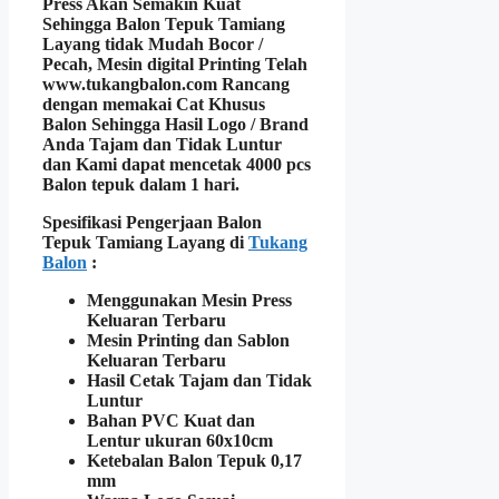
Press Akan Semakin Kuat
Sehingga
Balon Tepuk Tamiang
Layang tidak Mudah Bocor /
Pecah
, Mesin digital Printing Telah
www.tukangbalon.com Rancang
dengan memakai
Cat Khusus
Balon
Sehingga Hasil
Logo / Brand
Anda Tajam dan Tidak Luntur
dan Kami dapat mencetak
4000 pcs
Balon tepuk dalam 1 hari.
Spesifikasi Pengerjaan Balon
Tepuk Tamiang Layang di
Tukang
Balon
:
Menggunakan Mesin Press
Keluaran Terbaru
Mesin Printing dan Sablon
Keluaran Terbaru
Hasil Cetak Tajam dan Tidak
Luntur
Bahan PVC Kuat dan
Lentur ukuran 60x10cm
Ketebalan Balon Tepuk 0,17
mm