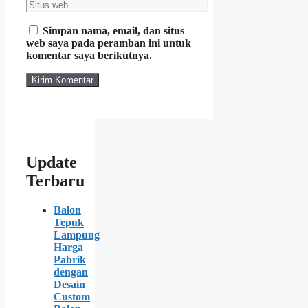
Situs
web
Simpan nama, email, dan situs
web saya pada peramban ini untuk
komentar saya berikutnya.
Update
Terbaru
Balon
Tepuk
Lampung
Harga
Pabrik
dengan
Desain
Custom