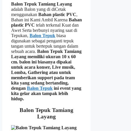
Balon Tepuk Tamiang Layang
adalah Balon yang di diCetak
menggunakan
Bahan plastic PVC
,
Bahan ini Kami Ambil Karena
Bahan
plastic PVC
telah terkenal Kuat dan
Awet Serta berbunyi nyaring saat di
Tepukan,
Balon Tepuk
biasa
digunakan sebagai penganti tepuk
tangan untuk bertepuk tangan dalam
sebuah acara.
Balon Tepuk Tamiang
Layang
memiliki ukuran 10 x 60
cm. balon ini biasanya dipakai
untuk acara
konser, Live musik,
Lomba, Gathering
atau
untuk
memberikan support
pada team
kita yang sedang bertanding,
dengan
Balon Tepuk
ini event yang
kita gelar akan tampak lebih
hidup.
Balon Tepuk Tamiang
Layang