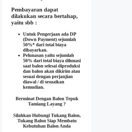
Pembayaran dapat
dilakukan secara bertahap,
yaitu sbb :
Untuk Pengerjaan ada DP
(Down Payment) sejumlah
50%* dari total biaya
dibayarkan.
Pelunasan yaitu sejumlah
50% dari total biaya dilunasi
saat balon selesai diproduksi
dan balon akan dikirim atau
sesuai dengan perjanjian
diawal / di sesuaikan
kemudian.
Berminat Dengan Balon Tepuk
Tamiang Layang ?
Silahkan Hubungi Tukang Balon,
Tukang Balon Siap Membatu
Kebutuhan Balon Anda