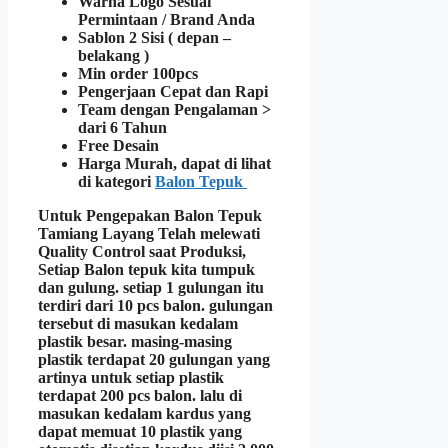
Warna Logo Sesuai
Permintaan / Brand Anda
Sablon 2 Sisi ( depan –
belakang )
Min order 100pcs
Pengerjaan Cepat dan Rapi
Team dengan Pengalaman >
dari 6 Tahun
Free Desain
Harga Murah, dapat di lihat
di kategori
Balon Tepuk
Untuk Pengepakan
Balon Tepuk
Tamiang Layang
Telah melewati
Quality Control
saat Produksi,
Setiap
Balon tepuk
kita
tumpuk
dan gulung
. setiap 1 gulungan itu
terdiri dari 10 pcs balon. gulungan
tersebut di masukan kedalam
plastik besar. masing-masing
plastik terdapat 20 gulungan yang
artinya untuk setiap plastik
terdapat 200 pcs balon. lalu di
masukan kedalam kardus yang
dapat memuat 10 plastik yang