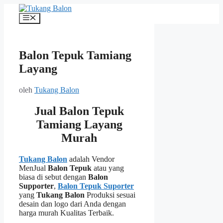
Langsung
ke
Menu
isi
Balon Tepuk Tamiang
Layang
oleh
Tukang Balon
Jual Balon Tepuk
Tamiang Layang
Murah
Tukang Balon
adalah Vendor
MenJual
Balon Tepuk
atau yang
biasa di sebut dengan
Balon
Supporter
,
Balon Tepuk Suporter
yang
Tukang Balon
Produksi sesuai
desain dan logo dari Anda dengan
harga murah Kualitas Terbaik.