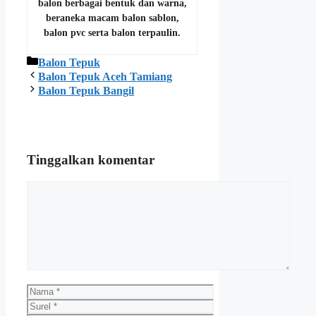
balon berbagai bentuk dan warna,
beraneka macam balon sablon,
balon pvc serta balon terpaulin.
Kategori
Balon Tepuk
Balon Tepuk Aceh Tamiang
Balon Tepuk Bangil
Tinggalkan komentar
Komentar
Nama
Surel