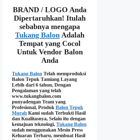
BRAND / LOGO Anda
Dipertaruhkan!
Itulah
sebabnya mengapa
Tukang Balon
Adalah
Tempat yang Cocol
Untuk Vendor Balon
Anda
Tukang Balon
Telah memproduksi
Balon Tepuk Tamiang Layang
Lebih dari 6 tahun, Dengan
Pengalaman yang telah
www.tukangbalon.com
punyadengan
Team yang
Profesional
, Produk
Balon Tepuk
Murah
Kami sudah
Terbukti Hasil
dan Kualitasnya
, Selain itu dengan
kemajuan teknologi,
Tukang Balon
sudah menggunakan
Mesin Press
Keluaran Terbaru
, membuat Hasil