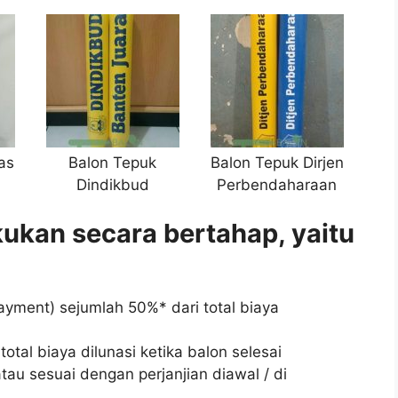
as
Balon Tepuk
Balon Tepuk Dirjen
Dindikbud
Perbendaharaan
ukan secara bertahap, yaitu
yment) sejumlah 50%* dari total biaya
otal biaya dilunasi ketika balon selesai
tau sesuai dengan perjanjian diawal / di