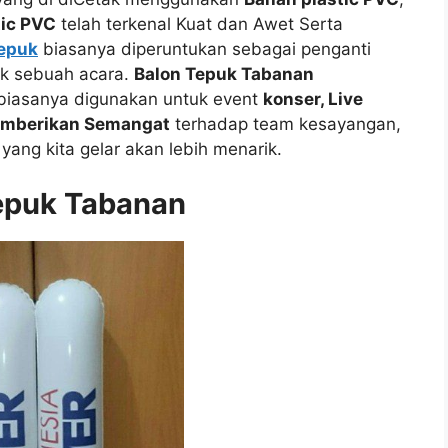
tic PVC
telah terkenal Kuat dan Awet Serta
Tepuk
biasanya diperuntukan sebagai penganti
uk sebuah acara.
Balon Tepuk Tabanan
 biasanya digunakan untuk event
konser, Live
mberikan Semangat
terhadap team kesayangan,
 yang kita gelar akan lebih menarik.
epuk Tabanan