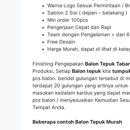
Warna Logo Sesuai Permintaan / B
Sablon 2 Sisi ( depan – belakang )
Min order 100pcs
Pengerjaan Cepat dan Rapi
Team dengan Pengalaman > dari 6
Free Desain
Harga Murah, dapat di lihat di kate
Finishing Pengepakan
Balon Tepuk Taba
Produksi, Setiap
Balon tepuk
kita
tumpuk
pcs balon. bendel gulungan tersebut di m
terdapat 20 gulungan yang artinya untuk 
masukan kedalam kardus yang dapat memua
pcs balon / menyesuaikan Kemudian Ses
Tempat Anda.
Beberapa contoh Balon Tepuk Murah