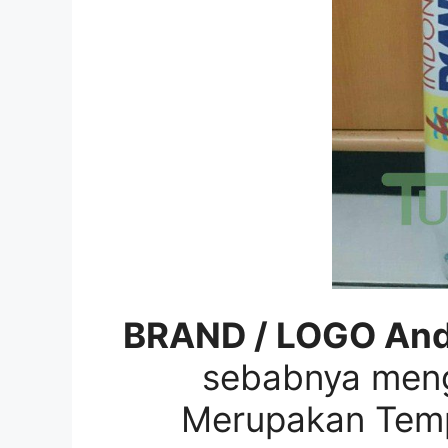
BRAND / LOGO And
sebabnya me
Merupakan Temp