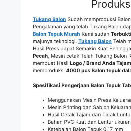
Produks
Tukang Balon
Sudah memproduksi Balon 
Pengalaman yang telah Tukang Balon da
Balon Tepuk Murah
Kami sudah
Terbukti
majunya teknologi,
Tukang Balon
Telah 
Hasil Press dapat Semakin Kuat Sehingg
Pecah
, Mesin cetak Telah Tukang Balo
membuat Hasil
Logo / Brand Anda Tajam
memproduksi
4000 pcs Balon tepuk dala
Spesifikasi Pengerjaan Balon Tepuk Ta
Menggunakan Mesin Press Keluara
Mesin Printing dan Sablon Keluara
Hasil Cetak Tajam dan Tidak Luntu
Bahan PVC Kuat dan Lentur ukura
Ketebalan Balon Tepuk 0,17 mm