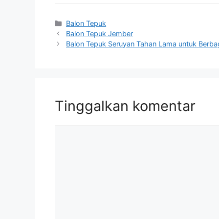
Kategori
Balon Tepuk
Balon Tepuk Jember
Balon Tepuk Seruyan Tahan Lama untuk Berbag
Tinggalkan komentar
Komentar