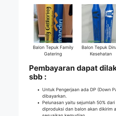
Balon Tepuk Family
Balon Tepuk Din
Gatering
Kesehatan
Pembayaran dapat dilak
sbb :
Untuk Pengerjaan ada DP (Down Pa
dibayarkan.
Pelunasan yaitu sejumlah 50% dari t
diproduksi dan balon akan dikirim a
sesuaikan kemudian.