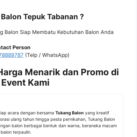
 Balon Tepuk Tabanan ?
ng Balon Siap Membatu Kebutuhan Balon Anda
tact Person
78889787
(Telp / WhatsApp)
arga Menarik dan Promo di
 Event Kami
tiap acara dengan bersama
Tukang Balon
yang kreatif
rasi ulang tahun hingga pesta pernikahan, Tukang Balon
gan balon berbagai bentuk dan warna, beraneka macam
balon terpaulin.