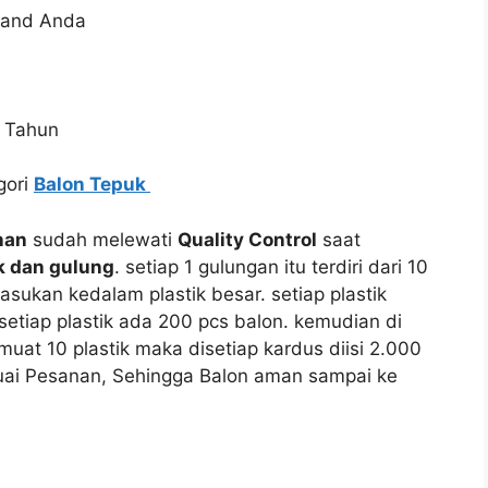
rand Anda
 Tahun
gori
Balon Tepuk
nan
sudah melewati
Quality Control
saat
 dan gulung
. setiap 1 gulungan itu terdiri dari 10
asukan kedalam plastik besar. setiap plastik
setiap plastik ada 200 pcs balon. kemudian di
t 10 plastik maka disetiap kardus diisi 2.000
uai Pesanan, Sehingga Balon aman sampai ke