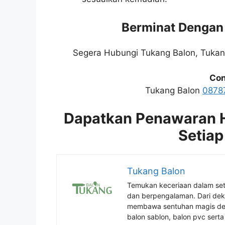
Berminat Dengan
Segera Hubungi Tukang Balon, Tuka
Con
Tukang Balon
0878
Dapatkan Penawaran H
Setiap
Tukang Balon
Temukan keceriaan dalam se
dan berpengalaman. Dari deko
membawa sentuhan magis den
balon sablon, balon pvc serta 