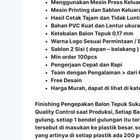
Menggunakan Mesin Press Keluar
Mesin Printing dan Sablon Keluar
Hasil Cetak Tajam dan Tidak Lunt
Bahan PVC Kuat dan Lentur uku
Ketebalan Balon Tepuk 0,17 mm
Warna Logo Sesuai Permintaan /
Sablon 2 Sisi ( depan – belakang )
Min order 100pcs
Pengerjaan Cepat dan Rapi
Team dengan Pengalaman > dari 
Free Desain
Harga Murah, dapat di lihat di ka
Finishing Pengepakan
Balon Tepuk Su
Quality Control
saat Produksi, Setiap
Ba
gulung
. setiap 1 bendel gulungan itu te
tersebut di masukan ke plastik besar. s
yang artinya di setiap plastik ada 200 p