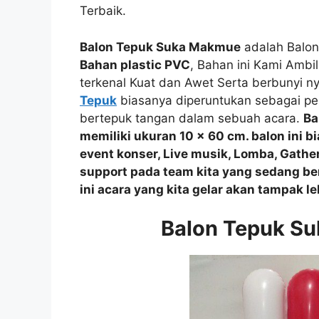
Terbaik.
Balon Tepuk Suka Makmue
adalah Balon
Bahan plastic PVC
, Bahan ini Kami Ambi
terkenal Kuat dan Awet Serta berbunyi ny
Tepuk
biasanya diperuntukan sebagai pe
bertepuk tangan dalam sebuah acara.
Ba
memiliki ukuran 10 x 60 cm. balon ini b
event
konser, Live musik, Lomba, Gathe
support
pada team kita yang sedang be
ini acara yang kita gelar akan tampak le
Balon Tepuk S