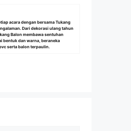
etiap acara dengan bersama
Tukang
engalaman. Dari dekorasi ulang tahun
Tukang Balon membawa sentuhan
i bentuk dan warna, beraneka
vc serta balon terpaulin.