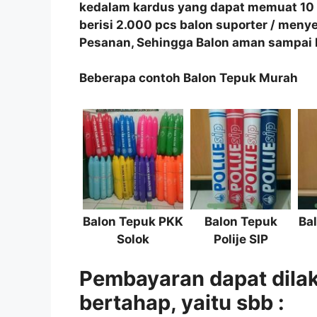
kedalam kardus yang dapat memuat 10 pl
berisi 2.000 pcs balon suporter / men
Pesanan, Sehingga Balon aman sampai k
Beberapa contoh Balon Tepuk Murah
Balon Tepuk PKK
Balon Tepuk
Ba
Solok
Polije SIP
Pembayaran dapat dila
bertahap, yaitu sbb :