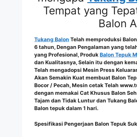
Tempat yang Tepa
Balon 
Tukang Balon
Telah memproduksi Balon
6 tahun, Dengan Pengalaman yang telah
yang Profesional
, Produk
Balon Tepuk 
dan Kualitasnya
, Selain itu dengan kem
Telah mengadopsi
Mesin Press Keluara
Akan Semakin Kuat membuat
Balon Te
Bocor / Pecah
, Mesin cetak Telah www
dengan memakai
Cat Khusus Balon
Seh
Tajam dan Tidak Luntur
dan Tukang Bal
Balon tepuk dalam 1 hari.
Spesifikasi Pengerjaan Balon Tepuk S