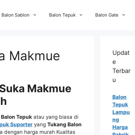
Balon Sablon
Balon Tepuk
Balon Gate
ka Makmue
Updat
e
Terbar
u
k Suka Makmue
Balon
ah
Tepuk
Lampu
i
Balon Tepuk
atau yang biasa di
ng
puk Suporter
yang
Tukang Balon
Harga
da dengan harga murah Kualitas
Pabrik