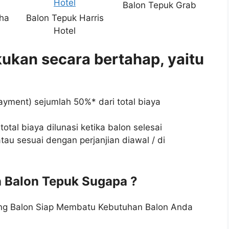
Balon Tepuk Grab
ha
Balon Tepuk Harris
Hotel
ukan secara bertahap, yaitu
yment) sejumlah 50%* dari total biaya
otal biaya dilunasi ketika balon selesai
tau sesuai dengan perjanjian diawal / di
 Balon Tepuk Sugapa ?
ang Balon Siap Membatu Kebutuhan Balon Anda