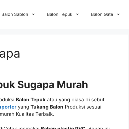
Balon Sablon
Balon Tepuk
Balon Gate
gapa
epuk Sugapa Murah
oduksi
Balon Tepuk
atau yang biasa di sebut
uporter
yang
Tukang Balon
Produksi sesuai
murah Kualitas Terbaik.
i diCetak memakai
Bahan plastic PVC
, Bahan ini