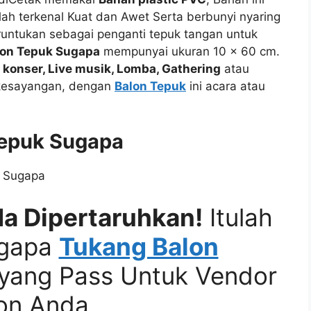
lah terkenal Kuat dan Awet Serta berbunyi nyaring
runtukan sebagai penganti tepuk tangan untuk
lon Tepuk Sugapa
mempunyai ukuran 10 x 60 cm.
a
konser, Live musik, Lomba, Gathering
atau
kesayangan, dengan
Balon Tepuk
ini acara atau
Tepuk Sugapa
a Dipertaruhkan!
Itulah
ngapa
Tukang Balon
yang Pass Untuk Vendor
on Anda