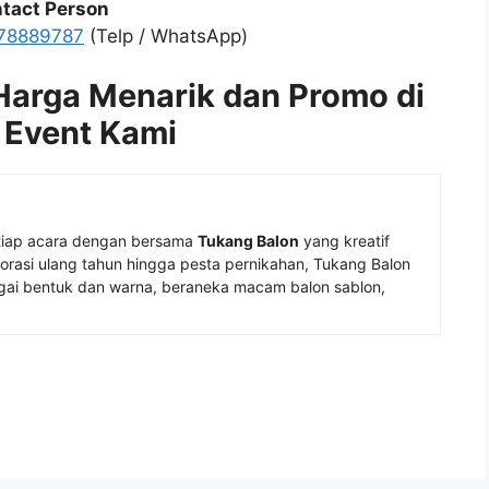
tact Person
78889787
(Telp / WhatsApp)
arga Menarik dan Promo di
 Event Kami
tiap acara dengan bersama
Tukang Balon
yang kreatif
rasi ulang tahun hingga pesta pernikahan, Tukang Balon
ai bentuk dan warna, beraneka macam balon sablon,