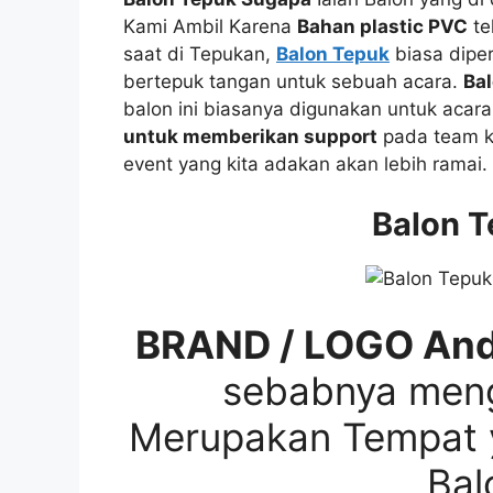
Kami Ambil Karena
Bahan plastic PVC
te
saat di Tepukan,
Balon Tepuk
biasa dipe
bertepuk tangan untuk sebuah acara.
Ba
balon ini biasanya digunakan untuk acar
untuk memberikan support
pada team 
event yang kita adakan akan lebih ramai.
Balon 
BRAND / LOGO And
sebabnya me
Merupakan Tempat 
Bal