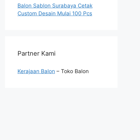
Balon Sablon Surabaya Cetak
Custom Desain Mulai 100 Pcs
Partner Kami
Kerajaan Balon
– Toko Balon