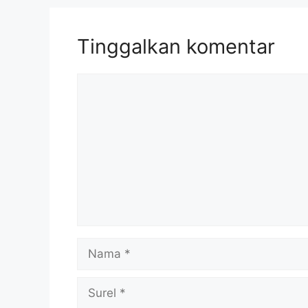
Tinggalkan komentar
Komentar
Nama
Surel