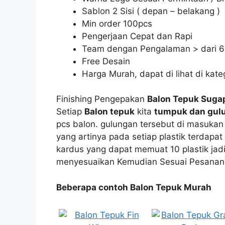
Sablon 2 Sisi ( depan – belakang )
Min order 100pcs
Pengerjaan Cepat dan Rapi
Team dengan Pengalaman > dari 6
Free Desain
Harga Murah, dapat di lihat di kate
Finishing Pengepakan
Balon Tepuk Suga
Setiap
Balon tepuk
kita
tumpuk dan gul
pcs balon. gulungan tersebut di masukan k
yang artinya pada setiap plastik terdap
kardus yang dapat memuat 10 plastik jadi
menyesuaikan Kemudian Sesuai Pesanan,
Beberapa contoh Balon Tepuk Murah