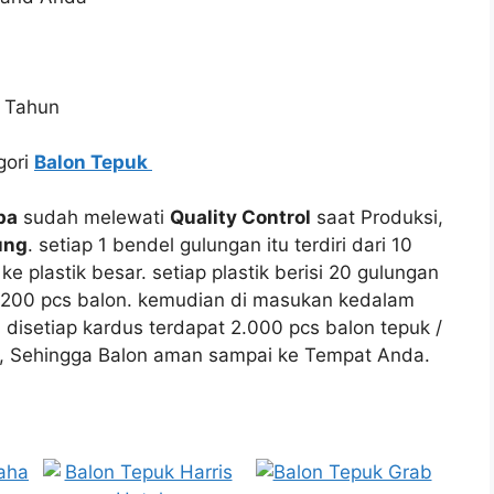
 Tahun
gori
Balon Tepuk
pa
sudah melewati
Quality Control
saat Produksi,
ung
. setiap 1 bendel gulungan itu terdiri dari 10
e plastik besar. setiap plastik berisi 20 gulungan
at 200 pcs balon. kemudian di masukan kedalam
 disetiap kardus terdapat 2.000 pcs balon tepuk /
 Sehingga Balon aman sampai ke Tempat Anda.