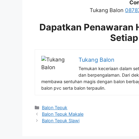
Con
Tukang Balon
0878
Dapatkan Penawaran H
Setiap
Tukang Balon
Temukan keceriaan dalam se
dan berpengalaman. Dari deko
membawa sentuhan magis dengan balon berbag
balon pvc serta balon terpaulin.
Kategori
Balon Tepuk
Balon Tepuk Makale
Balon Tepuk Slawi