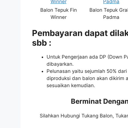
Balon Tepuk Fin
Balon Tepuk Gra
Winner
Padma
Pembayaran dapat dilak
sbb :
Untuk Pengerjaan ada DP (Down Pa
dibayarkan.
Pelunasan yaitu sejumlah 50% dari t
diproduksi dan balon akan dikirim a
sesuaikan kemudian.
Berminat Dengan
Silahkan Hubungi Tukang Balon, Tuk