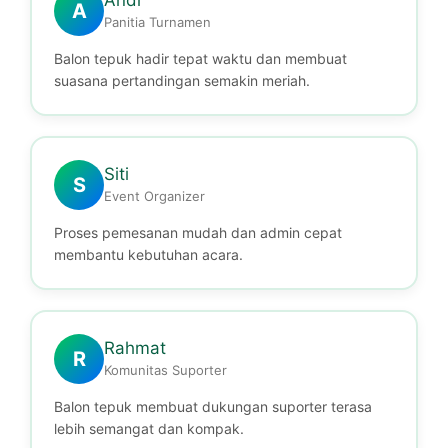
Andi
A
Panitia Turnamen
Balon tepuk hadir tepat waktu dan membuat
suasana pertandingan semakin meriah.
Siti
S
Event Organizer
Proses pemesanan mudah dan admin cepat
membantu kebutuhan acara.
Rahmat
R
Komunitas Suporter
Balon tepuk membuat dukungan suporter terasa
lebih semangat dan kompak.