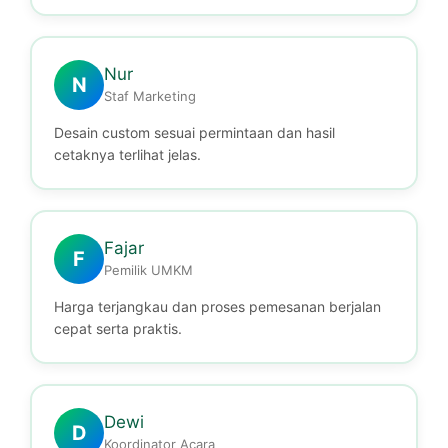
Nur
N
Staf Marketing
Desain custom sesuai permintaan dan hasil
cetaknya terlihat jelas.
Fajar
F
Pemilik UMKM
Harga terjangkau dan proses pemesanan berjalan
cepat serta praktis.
Dewi
D
Koordinator Acara