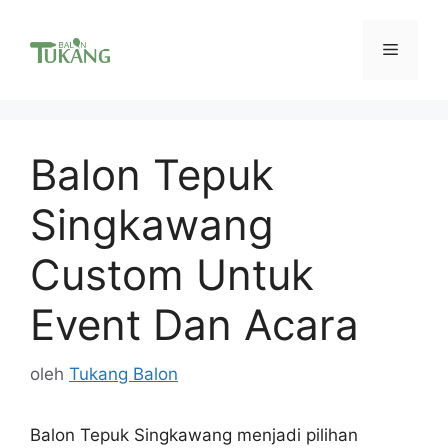
Langsung
ke
Menu
isi
Balon Tepuk
Singkawang
Custom Untuk
Event Dan Acara
oleh
Tukang Balon
Balon Tepuk Singkawang menjadi pilihan