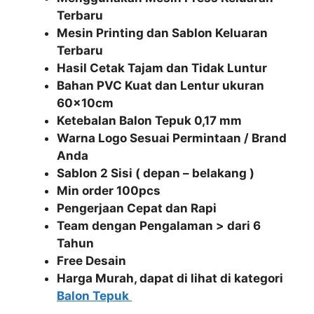
Terbaru
Mesin Printing dan Sablon Keluaran
Terbaru
Hasil Cetak Tajam dan Tidak Luntur
Bahan PVC Kuat dan Lentur ukuran
60x10cm
Ketebalan Balon Tepuk 0,17 mm
Warna Logo Sesuai Permintaan / Brand
Anda
Sablon 2 Sisi ( depan – belakang )
Min order 100pcs
Pengerjaan Cepat dan Rapi
Team dengan Pengalaman > dari 6
Tahun
Free Desain
Harga Murah, dapat di lihat di kategori
Balon Tepuk