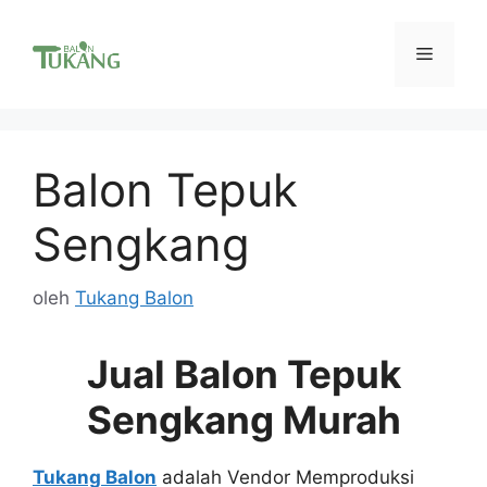
Langsung
ke
Menu
isi
Balon Tepuk
Sengkang
oleh
Tukang Balon
Jual Balon Tepuk
Sengkang Murah
Tukang Balon
adalah Vendor Memproduksi