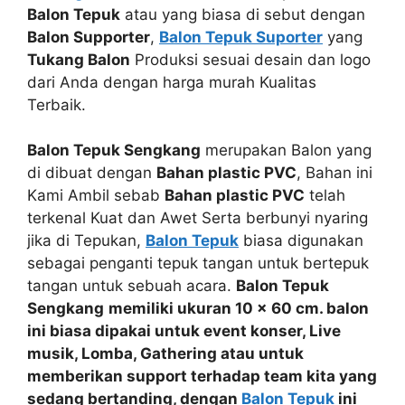
Balon Tepuk
atau yang biasa di sebut dengan
Balon Supporter
,
Balon Tepuk Suporter
yang
Tukang Balon
Produksi sesuai desain dan logo
dari Anda dengan harga murah Kualitas
Terbaik.
Balon Tepuk Sengkang
merupakan Balon yang
di dibuat dengan
Bahan plastic PVC
, Bahan ini
Kami Ambil sebab
Bahan plastic PVC
telah
terkenal Kuat dan Awet Serta berbunyi nyaring
jika di Tepukan,
Balon Tepuk
biasa digunakan
sebagai penganti tepuk tangan untuk bertepuk
tangan untuk sebuah acara.
Balon Tepuk
Sengkang
memiliki ukuran 10 x 60 cm. balon
ini biasa dipakai untuk event
konser, Live
musik, Lomba, Gathering
atau
untuk
memberikan support
terhadap team kita yang
sedang bertanding, dengan
Balon Tepuk
ini