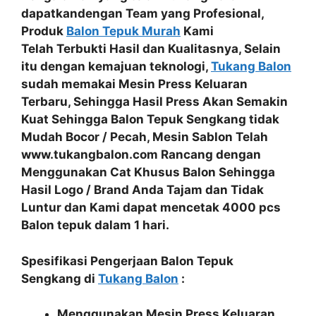
dapatkandengan
Team yang Profesional
,
Produk
Balon Tepuk Murah
Kami
Telah
Terbukti Hasil dan Kualitasnya
, Selain
itu dengan kemajuan teknologi,
Tukang Balon
sudah memakai
Mesin Press Keluaran
Terbaru
, Sehingga Hasil Press Akan Semakin
Kuat Sehingga
Balon Tepuk Sengkang tidak
Mudah Bocor / Pecah
, Mesin Sablon Telah
www.tukangbalon.com Rancang dengan
Menggunakan
Cat Khusus Balon
Sehingga
Hasil
Logo / Brand Anda Tajam dan Tidak
Luntur
dan Kami dapat mencetak
4000 pcs
Balon tepuk dalam 1 hari.
Spesifikasi Pengerjaan Balon Tepuk
Sengkang di
Tukang Balon
:
Menggunakan Mesin Press Keluaran