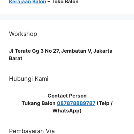
Kerajaan Balon
– Toko Balon
Workshop
Jl Terate Gg 3 No 27, Jembatan V, Jakarta
Barat
Hubungi Kami
Contact Person
Tukang Balon
087878889787
(Telp /
WhatsApp)
Pembayaran Via