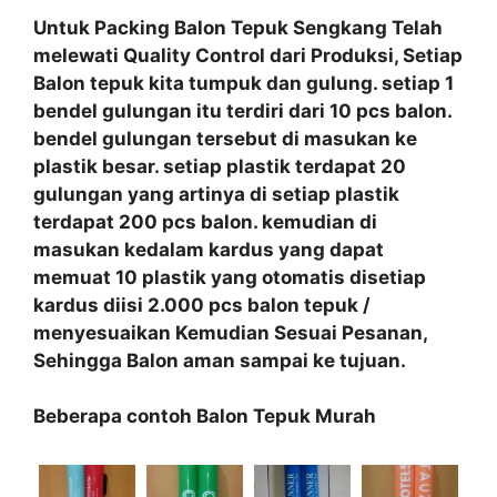
Untuk Packing
Balon Tepuk Sengkang
Telah
melewati
Quality Control
dari Produksi, Setiap
Balon tepuk
kita
tumpuk dan gulung
. setiap 1
bendel gulungan itu terdiri dari 10 pcs balon.
bendel gulungan tersebut di masukan ke
plastik besar. setiap plastik terdapat 20
gulungan yang artinya di setiap plastik
terdapat 200 pcs balon. kemudian di
masukan kedalam kardus yang dapat
memuat 10 plastik yang otomatis disetiap
kardus diisi 2.000 pcs balon tepuk /
menyesuaikan Kemudian Sesuai Pesanan,
Sehingga Balon aman sampai ke tujuan.
Beberapa contoh Balon Tepuk Murah