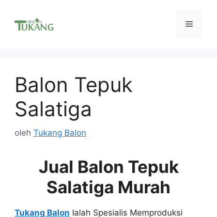
Langsung
ke
Menu
isi
Balon Tepuk
Salatiga
oleh
Tukang Balon
Jual Balon Tepuk
Salatiga Murah
Tukang Balon
Ialah Spesialis Memproduksi