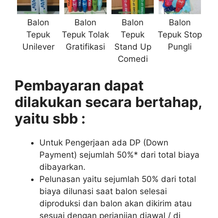
Balon
Balon
Balon
Balon
Tepuk
Tepuk Tolak
Tepuk
Tepuk Stop
Unilever
Gratifikasi
Stand Up
Pungli
Comedi
Pembayaran dapat
dilakukan secara bertahap,
yaitu sbb :
Untuk Pengerjaan ada DP (Down
Payment) sejumlah 50%* dari total biaya
dibayarkan.
Pelunasan yaitu sejumlah 50% dari total
biaya dilunasi saat balon selesai
diproduksi dan balon akan dikirim atau
sesuai dengan perjanjian diawal / di