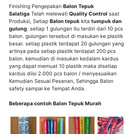
Finishing Pengepakan
Balon Tepuk
Salatiga
Telah melewati
Quality Control
saat
Produksi, Setiap
Balon tepuk
kita
tumpuk dan
gulung
. setiap 1 gulungan itu terdiri dari 10 pcs
balon. gulungan tersebut di masukan ke plastik
besar. setiap plastik terdapat 20 gulungan yang
artinya pada setiap plastik terdapat 200 pcs
balon. kemudian di masukan kedalam kardus
yang dapat memuat 10 plastik maka disetiap
kardus diisi 2.000 pcs balon / menyesuaikan
Kemudian Sesuai Pesanan, Sehingga Balon
safety sampai ke Tempat Anda.
Beberapa contoh Balon Tepuk Murah