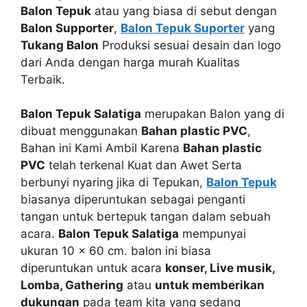
Balon Tepuk
atau yang biasa di sebut dengan
Balon Supporter
,
Balon Tepuk Suporter
yang
Tukang Balon
Produksi sesuai desain dan logo
dari Anda dengan harga murah Kualitas
Terbaik.
Balon Tepuk Salatiga
merupakan Balon yang di
dibuat menggunakan
Bahan plastic PVC
,
Bahan ini Kami Ambil Karena
Bahan plastic
PVC
telah terkenal Kuat dan Awet Serta
berbunyi nyaring jika di Tepukan,
Balon Tepuk
biasanya diperuntukan sebagai penganti
tangan untuk bertepuk tangan dalam sebuah
acara.
Balon Tepuk Salatiga
mempunyai
ukuran 10 x 60 cm. balon ini biasa
diperuntukan untuk acara
konser, Live musik,
Lomba, Gathering
atau
untuk memberikan
dukungan
pada team kita yang sedang