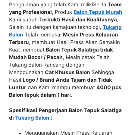
Pengalaman yang telah Kami milikiSerta
Team
yang Profesional
, Produk
Balon Tepuk Murah
Kami sudah
Terbukti Hasil dan Kualitasnya
,
Selain itu dengan kemajuan teknologi,
Tukang
Balon
Telah memakai
Mesin Press Keluaran
Terbaru
, membuat Hasil Press Akan Semakin
Kuat membuat
Balon Tepuk Salatiga tidak
Mudah Bocor / Pecah
, Mesin cetak Telah
Tukang Balon Rancang dengan
Menggunakan
Cat Khusus Balon
Sehingga
Hasil
Logo / Brand Anda Tajam dan Tidak
Luntur
dan Kami mampu membuat
4000 pcs
Balon tepuk dalam 1 hari.
Spesifikasi Pengerjaan Balon Tepuk Salatiga
di
Tukang Balon
:
Menggunakan Mesin Press Keluaran