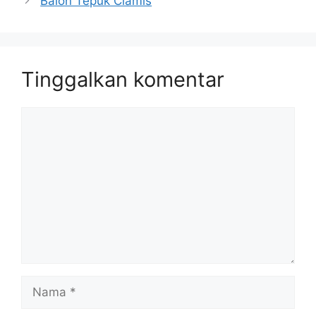
Balon Tepuk Ciamis
Tinggalkan komentar
Komentar
Nama