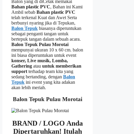
Balon yang di diCetak memakai
Bahan plastic PVC
, Bahan ini Kami
Ambil sebab
Bahan plastic PVC
telah terkenal Kuat dan Awet Serta
berbunyi nyaring jika di Tepukan,
Balon Tepuk
biasanya diperuntukan
sebagai penganti tangan untuk
bertepuk tangan dalam sebuah acara.
Balon Tepuk Pulau Morotai
mempunyai ukuran 10 x 60 cm. balon
ini biasa diperuntukan untuk event
konser, Live musik, Lomba,
Gathering
atau
untuk memberikan
support
terhadap team kita yang
sedang bertanding, dengan
Balon
Tepuk
ini event yang kita adakan
akan lebih meriah.
Balon Tepuk Pulau Morotai
BRAND / LOGO Anda
Dipertaruhkan!
Itulah