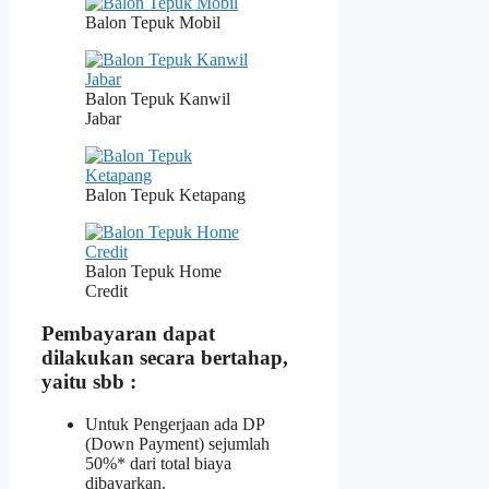
Balon Tepuk Mobil
Balon Tepuk Kanwil
Jabar
Balon Tepuk Ketapang
Balon Tepuk Home
Credit
Pembayaran dapat
dilakukan secara bertahap,
yaitu sbb :
Untuk Pengerjaan ada DP
(Down Payment) sejumlah
50%* dari total biaya
dibayarkan.