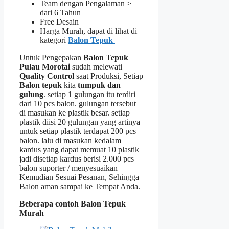
Team dengan Pengalaman >
dari 6 Tahun
Free Desain
Harga Murah, dapat di lihat di
kategori
Balon Tepuk
Untuk Pengepakan
Balon Tepuk
Pulau Morotai
sudah melewati
Quality Control
saat Produksi, Setiap
Balon tepuk
kita
tumpuk dan
gulung
. setiap 1 gulungan itu terdiri
dari 10 pcs balon. gulungan tersebut
di masukan ke plastik besar. setiap
plastik diisi 20 gulungan yang artinya
untuk setiap plastik terdapat 200 pcs
balon. lalu di masukan kedalam
kardus yang dapat memuat 10 plastik
jadi disetiap kardus berisi 2.000 pcs
balon suporter / menyesuaikan
Kemudian Sesuai Pesanan, Sehingga
Balon aman sampai ke Tempat Anda.
Beberapa contoh Balon Tepuk
Murah