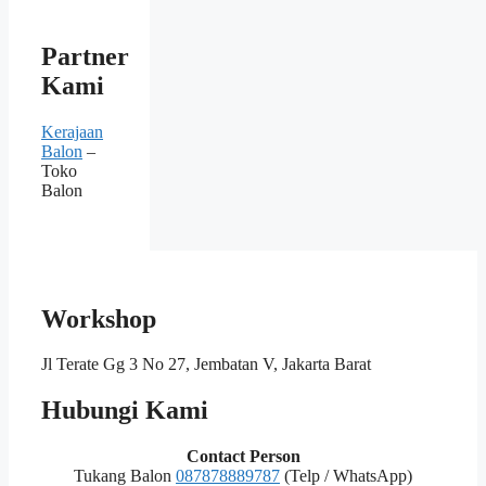
Partner
Kami
Kerajaan
Balon
–
Toko
Balon
Workshop
Jl Terate Gg 3 No 27, Jembatan V, Jakarta Barat
Hubungi Kami
Contact Person
Tukang Balon
087878889787
(Telp / WhatsApp)