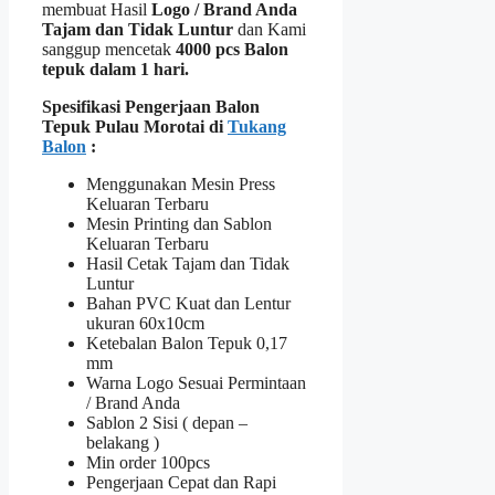
membuat Hasil
Logo / Brand Anda
Tajam dan Tidak Luntur
dan Kami
sanggup mencetak
4000 pcs Balon
tepuk dalam 1 hari.
Spesifikasi Pengerjaan Balon
Tepuk Pulau Morotai di
Tukang
Balon
:
Menggunakan Mesin Press
Keluaran Terbaru
Mesin Printing dan Sablon
Keluaran Terbaru
Hasil Cetak Tajam dan Tidak
Luntur
Bahan PVC Kuat dan Lentur
ukuran 60x10cm
Ketebalan Balon Tepuk 0,17
mm
Warna Logo Sesuai Permintaan
/ Brand Anda
Sablon 2 Sisi ( depan –
belakang )
Min order 100pcs
Pengerjaan Cepat dan Rapi