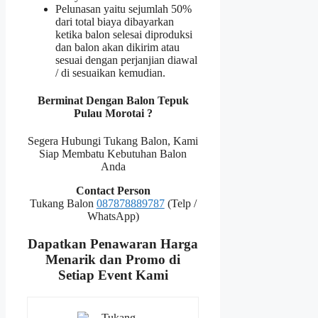
Pelunasan yaitu sejumlah 50%
dari total biaya dibayarkan
ketika balon selesai diproduksi
dan balon akan dikirim atau
sesuai dengan perjanjian diawal
/ di sesuaikan kemudian.
Berminat Dengan Balon Tepuk
Pulau Morotai ?
Segera Hubungi Tukang Balon, Kami
Siap Membatu Kebutuhan Balon
Anda
Contact Person
Tukang Balon
087878889787
(Telp /
WhatsApp)
Dapatkan Penawaran Harga
Menarik dan Promo di
Setiap Event Kami