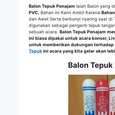
Balon Tepuk Penajam
Ialah Balon yang 
PVC
, Bahan ini Kami Ambil Karena
Bahan
dan Awet Serta berbunyi nyaring saat di
digunakan sebagai penganti tepuk tanga
sebuah acara.
Balon Tepuk Penajam
mem
ini biasa dipakai untuk acara
konser, Li
untuk memberikan dukungan
terhadap
Tepuk
ini acara yang kita gelar akan leb
Balon Tepuk