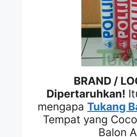
BRAND / LO
Dipertaruhkan!
It
mengapa
Tukang B
Tempat yang Coco
Balon 