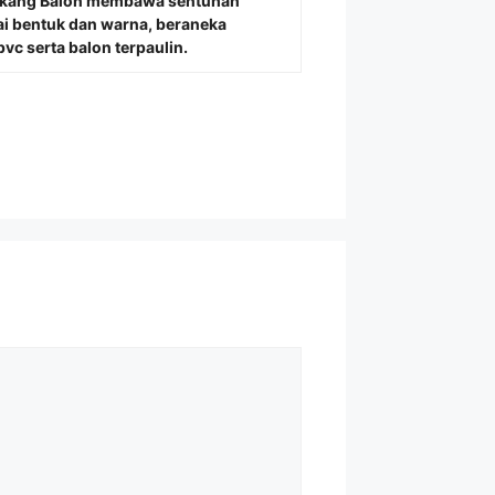
Tukang Balon membawa sentuhan
i bentuk dan warna, beraneka
vc serta balon terpaulin.