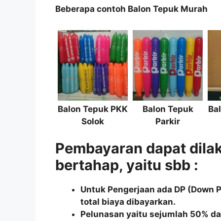
Beberapa contoh Balon Tepuk Murah
Balon Tepuk PKK
Balon Tepuk
Ba
Solok
Parkir
Pembayaran dapat dila
bertahap, yaitu sbb :
Untuk Pengerjaan ada DP (Down 
total biaya dibayarkan.
Pelunasan yaitu sejumlah 50% dar