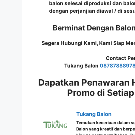
balon selesai diproduksi dan balo
dengan perjanjian diawal / di se
Berminat Dengan Balo
Segera Hubungi Kami, Kami Siap M
Contact Pe
Tukang Balon
0878788897
Dapatkan Penawaran 
Promo di Setiap
Tukang Balon
Temukan keceriaan dalam s
Balon
yang kreatif dan berp