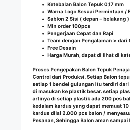
Ketebalan Balon Tepuk 0,17 mm
Warna Logo Sesuai Permintaan /
Sablon 2 Sisi ( depan – belakang )
Min order 100pcs
Pengerjaan Cepat dan Rapi
Team dengan Pengalaman > dari 
Free Desain
Harga Murah, dapat di lihat di ka
Proses Pengepakan
Balon Tepuk Penaj
Control
dari Produksi, Setiap
Balon tepu
setiap 1 bendel gulungan itu terdiri dar
di masukan ke plastik besar. setiap pla
artinya di setiap plastik ada 200 pcs 
kedalam kardus yang dapat memuat 10 p
kardus diisi 2.000 pcs balon / menyes
Pesanan, Sehingga Balon aman sampai k