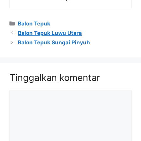
Kategori
Balon Tepuk
Balon Tepuk Luwu Utara
Balon Tepuk Sungai Pinyuh
Tinggalkan komentar
Komentar