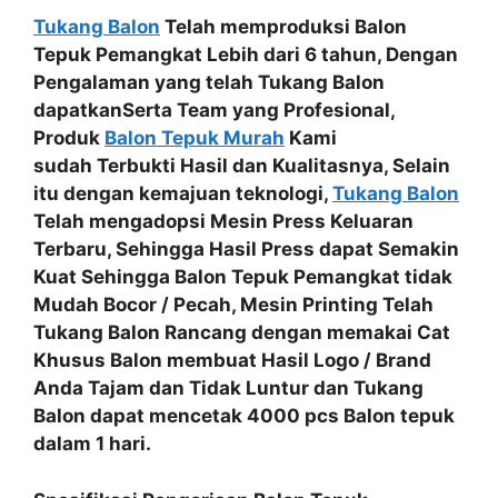
Tukang Balon
Telah memproduksi Balon
Tepuk Pemangkat Lebih dari 6 tahun, Dengan
Pengalaman yang telah Tukang Balon
dapatkanSerta
Team yang Profesional
,
Produk
Balon Tepuk Murah
Kami
sudah
Terbukti Hasil dan Kualitasnya
, Selain
itu dengan kemajuan teknologi,
Tukang Balon
Telah mengadopsi
Mesin Press Keluaran
Terbaru
, Sehingga Hasil Press dapat Semakin
Kuat Sehingga
Balon Tepuk Pemangkat tidak
Mudah Bocor / Pecah
, Mesin Printing Telah
Tukang Balon Rancang dengan memakai
Cat
Khusus Balon
membuat Hasil
Logo / Brand
Anda Tajam dan Tidak Luntur
dan Tukang
Balon dapat mencetak
4000 pcs Balon tepuk
dalam 1 hari.