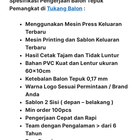
Spesifikasi Pengerjaan Balon Tepuk
Pemangkat di
Tukang Balon
:
Menggunakan Mesin Press Keluaran
Terbaru
Mesin Printing dan Sablon Keluaran
Terbaru
Hasil Cetak Tajam dan Tidak Luntur
Bahan PVC Kuat dan Lentur ukuran
60x10cm
Ketebalan Balon Tepuk 0,17 mm
Warna Logo Sesuai Permintaan / Brand
Anda
Sablon 2 Sisi ( depan – belakang )
Min order 100pcs
Pengerjaan Cepat dan Rapi
Team dengan Pengalaman > dari 6
Tahun