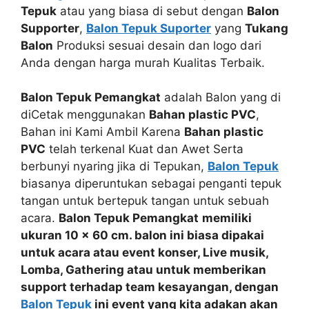
Tepuk
atau yang biasa di sebut dengan
Balon
Supporter
,
Balon Tepuk Suporter
yang
Tukang
Balon
Produksi sesuai desain dan logo dari
Anda dengan harga murah Kualitas Terbaik.
Balon Tepuk Pemangkat
adalah Balon yang di
diCetak menggunakan
Bahan plastic PVC
,
Bahan ini Kami Ambil Karena
Bahan plastic
PVC
telah terkenal Kuat dan Awet Serta
berbunyi nyaring jika di Tepukan,
Balon Tepuk
biasanya diperuntukan sebagai penganti tepuk
tangan untuk bertepuk tangan untuk sebuah
acara.
Balon Tepuk Pemangkat
memiliki
ukuran 10 x 60 cm. balon ini biasa dipakai
untuk acara atau event
konser, Live musik,
Lomba, Gathering
atau
untuk memberikan
support
terhadap team kesayangan, dengan
Balon Tepuk
ini event yang kita adakan akan