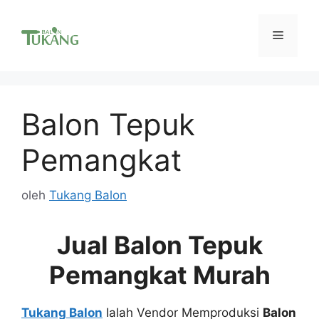
Langsung
ke
Menu
isi
Balon Tepuk
Pemangkat
oleh
Tukang Balon
Jual Balon Tepuk
Pemangkat Murah
Tukang Balon
Ialah Vendor Memproduksi
Balon