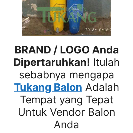
BRAND / LOGO Anda
Dipertaruhkan!
Itulah
sebabnya mengapa
Tukang Balon
Adalah
Tempat yang Tepat
Untuk Vendor Balon
Anda