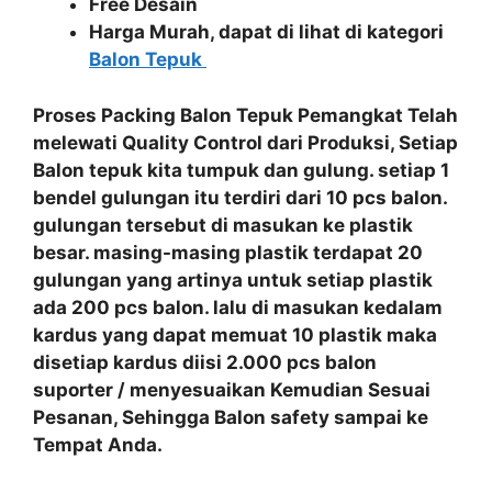
Free Desain
Harga Murah, dapat di lihat di kategori
Balon Tepuk
Proses Packing
Balon Tepuk Pemangkat
Telah
melewati
Quality Control
dari Produksi, Setiap
Balon tepuk
kita
tumpuk dan gulung
. setiap 1
bendel gulungan itu terdiri dari 10 pcs balon.
gulungan tersebut di masukan ke plastik
besar. masing-masing plastik terdapat 20
gulungan yang artinya untuk setiap plastik
ada 200 pcs balon. lalu di masukan kedalam
kardus yang dapat memuat 10 plastik maka
disetiap kardus diisi 2.000 pcs balon
suporter / menyesuaikan Kemudian Sesuai
Pesanan, Sehingga Balon safety sampai ke
Tempat Anda.