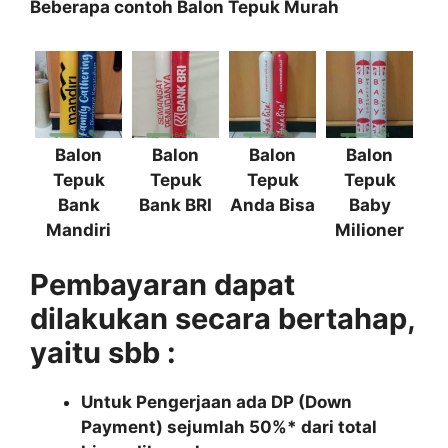
Beberapa contoh Balon Tepuk Murah
Balon
Balon
Balon
Balon
Tepuk
Tepuk
Tepuk
Tepuk
Bank
Bank BRI
Anda Bisa
Baby
Mandiri
Milioner
Pembayaran dapat
dilakukan secara bertahap,
yaitu sbb :
Untuk Pengerjaan ada DP (Down
Payment) sejumlah 50%* dari total