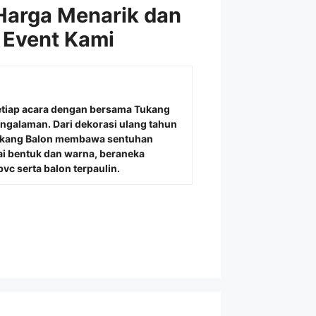
Harga Menarik dan
 Event Kami
etiap acara dengan bersama
Tukang
engalaman. Dari dekorasi ulang tahun
Tukang Balon membawa sentuhan
i bentuk dan warna, beraneka
vc serta balon terpaulin.