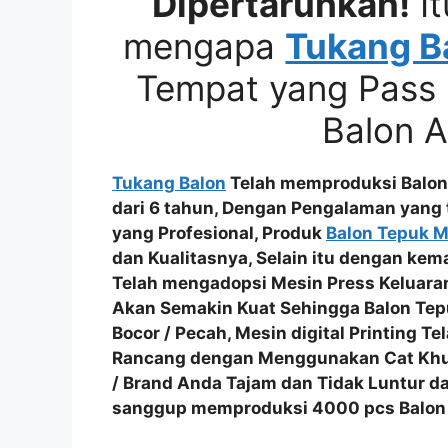
Dipertaruhkan!
It
mengapa
Tukang B
Tempat yang Pass 
Balon 
Tukang Balon
Telah memproduksi Balon 
dari 6 tahun, Dengan Pengalaman yang
yang Profesional
, Produk
Balon Tepuk 
dan Kualitasnya
, Selain itu dengan kem
Telah mengadopsi
Mesin Press Keluara
Akan Semakin Kuat Sehingga
Balon Tep
Bocor / Pecah
, Mesin digital Printing 
Rancang dengan Menggunakan
Cat Kh
/ Brand Anda Tajam dan Tidak Luntur
da
sanggup memproduksi
4000 pcs Balon 