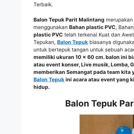
Terbaik.
Balon Tepuk Parit Malintang
merupakan B
menggunakan
Bahan plastic PVC
, Bahan
plastic PVC
telah terkenal Kuat dan Awet
Tepukan,
Balon Tepuk
biasanya digunaka
untuk bertepuk tangan untuk sebuah aca
memiliki ukuran 10 x 60 cm. balon ini 
atau event
konser, Live musik, Lomba, 
memberikan Semangat
pada team kita 
Balon Tepuk
ini acara atau event yang 
hidup.
Balon Tepuk Par