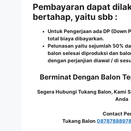
Pembayaran dapat dila
bertahap, yaitu sbb :
Untuk Pengerjaan ada DP (Down 
total biaya dibayarkan.
Pelunasan yaitu sejumlah 50% dar
balon selesai diproduksi dan balo
dengan perjanjian diawal / di se
Berminat Dengan Balon Tep
Segera Hubungi Tukang Balon, Kami 
Anda
Contact Pe
Tukang Balon
0878788897