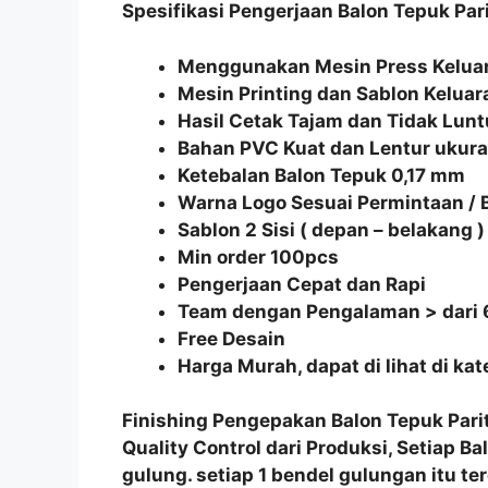
Spesifikasi Pengerjaan Balon Tepuk Par
Menggunakan Mesin Press Keluar
Mesin Printing dan Sablon Keluar
Hasil Cetak Tajam dan Tidak Lunt
Bahan PVC Kuat dan Lentur uku
Ketebalan Balon Tepuk 0,17 mm
Warna Logo Sesuai Permintaan /
Sablon 2 Sisi ( depan – belakang )
Min order 100pcs
Pengerjaan Cepat dan Rapi
Team dengan Pengalaman > dari 
Free Desain
Harga Murah, dapat di lihat di ka
Finishing Pengepakan
Balon Tepuk Pari
Quality Control
dari Produksi, Setiap
Ba
gulung
. setiap 1 bendel gulungan itu te