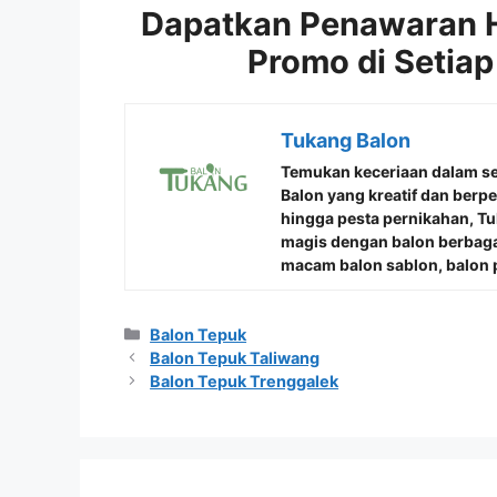
Dapatkan Penawaran 
Promo di Setiap
Tukang Balon
Temukan keceriaan dalam s
Balon
yang kreatif dan berp
hingga pesta pernikahan, 
magis dengan balon berbaga
macam balon sablon, balon p
Kategori
Balon Tepuk
Balon Tepuk Taliwang
Balon Tepuk Trenggalek