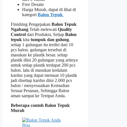
Free Desain
Harga Murah, dapat di lihat di
kategori
Balon Tepuk
Finishing Pengepakan
Balon Tepuk
Ngabang
Telah melewati
Quality
Control
dari Produksi, Setiap
Balon
tepuk
kita
tumpuk dan gulung
.
setiap 1 gulungan itu terdiri dari 10
pcs balon. gulungan tersebut di
masukan ke plastik besar. setiap
plastik diisi 20 gulungan yang artinya
untuk setiap plastik terdapat 200 pcs
balon. lalu di masukan kedalam
kardus yang dapat memuat 10 plastik
jadi disetiap kardus diisi 2.000 pcs
balon / menyesuaikan Kemudian
Sesuai Pesanan, Sehingga Balon
aman sampai ke Tempat Anda.
Beberapa contoh Balon Tepuk
Murah