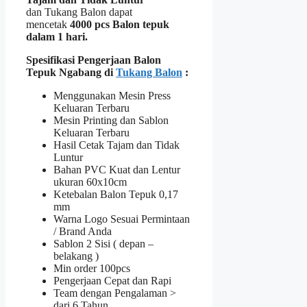
dan Tukang Balon dapat
mencetak
4000 pcs Balon tepuk
dalam 1 hari.
Spesifikasi Pengerjaan Balon
Tepuk Ngabang di
Tukang Balon
:
Menggunakan Mesin Press
Keluaran Terbaru
Mesin Printing dan Sablon
Keluaran Terbaru
Hasil Cetak Tajam dan Tidak
Luntur
Bahan PVC Kuat dan Lentur
ukuran 60x10cm
Ketebalan Balon Tepuk 0,17
mm
Warna Logo Sesuai Permintaan
/ Brand Anda
Sablon 2 Sisi ( depan –
belakang )
Min order 100pcs
Pengerjaan Cepat dan Rapi
Team dengan Pengalaman >
dari 6 Tahun