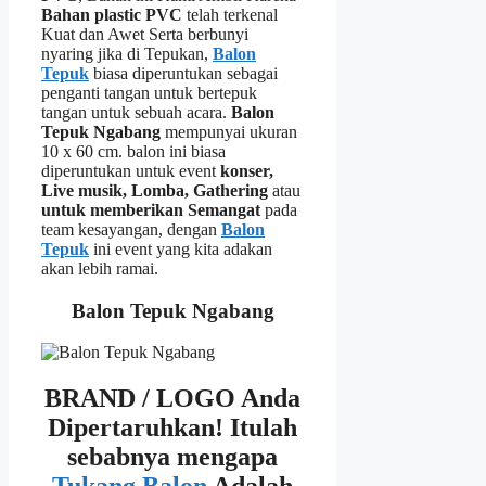
Bahan plastic PVC
telah terkenal
Kuat dan Awet Serta berbunyi
nyaring jika di Tepukan,
Balon
Tepuk
biasa diperuntukan sebagai
penganti tangan untuk bertepuk
tangan untuk sebuah acara.
Balon
Tepuk Ngabang
mempunyai ukuran
10 x 60 cm. balon ini biasa
diperuntukan untuk event
konser,
Live musik, Lomba, Gathering
atau
untuk memberikan Semangat
pada
team kesayangan, dengan
Balon
Tepuk
ini event yang kita adakan
akan lebih ramai.
Balon Tepuk Ngabang
BRAND / LOGO Anda
Dipertaruhkan!
Itulah
sebabnya mengapa