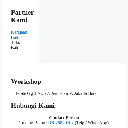
Partner
Kami
Kerajaan
Balon
–
Toko
Balon
Workshop
Jl Terate Gg 3 No 27, Jembatan V, Jakarta Barat
Hubungi Kami
Contact Person
Tukang Balon
087878889787
(Telp / WhatsApp)