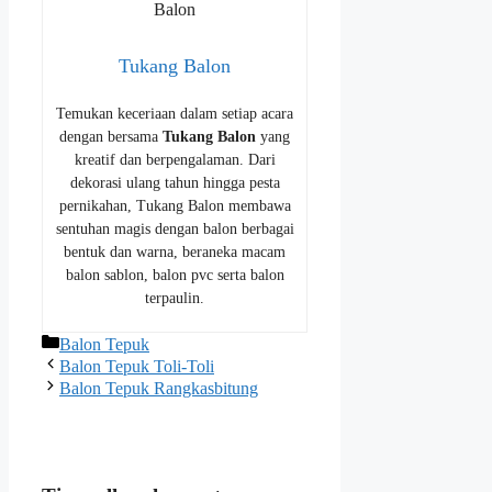
Tukang Balon
Temukan keceriaan dalam setiap acara
dengan bersama
Tukang Balon
yang
kreatif dan berpengalaman. Dari
dekorasi ulang tahun hingga pesta
pernikahan, Tukang Balon membawa
sentuhan magis dengan balon berbagai
bentuk dan warna, beraneka macam
balon sablon, balon pvc serta balon
terpaulin.
Kategori
Balon Tepuk
Balon Tepuk Toli-Toli
Balon Tepuk Rangkasbitung