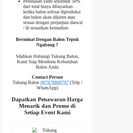
Pelunasan yaitu sejumlah 50%
dari total biaya dibayarkan
ketika balon selesai diproduksi
dan balon akan dikirim atau
sesuai dengan perjanjian diawal
/ di sesuaikan kemudian.
Berminat Dengan Balon Tepuk
Ngabang ?
Silahkan Hubungi Tukang Balon,
Kami Siap Membatu Kebutuhan
Balon Anda
Contact Person
Tukang Balon
087878889787
(Telp /
WhatsApp)
Dapatkan Penawaran Harga
Menarik dan Promo di
Setiap Event Kami