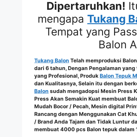
Dipertaruhkan!
It
mengapa
Tukang B
Tempat yang Pass
Balon 
Tukang Balon
Telah memproduksi Balon
dari 6 tahun, Dengan Pengalaman yang 
yang Profesional
, Produk
Balon Tepuk 
dan Kualitasnya
, Selain itu dengan be
Balon
sudah mengadopsi
Mesin Press K
Press Akan Semakin Kuat membuat
Bal
Mudah Bocor / Pecah
, Mesin digital Pr
Rancang dengan Menggunakan
Cat Kh
/ Brand Anda Tajam dan Tidak Luntur
da
membuat
4000 pcs Balon tepuk dalam 1