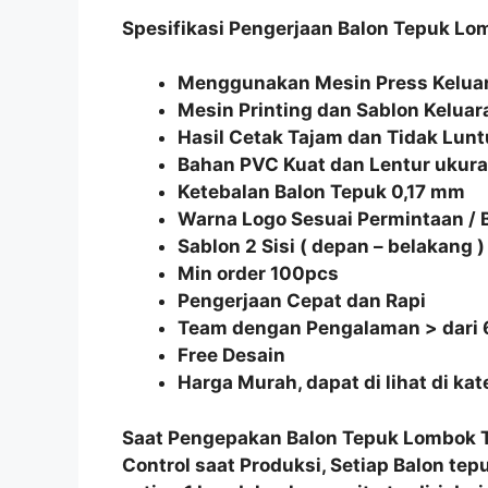
Spesifikasi Pengerjaan Balon Tepuk Lo
Menggunakan Mesin Press Keluar
Mesin Printing dan Sablon Keluar
Hasil Cetak Tajam dan Tidak Lunt
Bahan PVC Kuat dan Lentur uku
Ketebalan Balon Tepuk 0,17 mm
Warna Logo Sesuai Permintaan /
Sablon 2 Sisi ( depan – belakang )
Min order 100pcs
Pengerjaan Cepat dan Rapi
Team dengan Pengalaman > dari 
Free Desain
Harga Murah, dapat di lihat di ka
Saat Pengepakan
Balon Tepuk Lombok 
Control
saat Produksi, Setiap
Balon tep