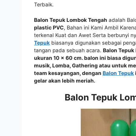
Terbaik.
Balon Tepuk Lombok Tengah
adalah Bal
plastic PVC
, Bahan ini Kami Ambil Kare
terkenal Kuat dan Awet Serta berbunyi ny
Tepuk
biasanya digunakan sebagai penga
tangan pada sebuah acara.
Balon Tepuk
ukuran 10 x 60 cm. balon ini biasa dig
musik, Lomba, Gathering
atau
untuk me
team kesayangan, dengan
Balon Tepuk
gelar akan lebih meriah.
Balon Tepuk Lo