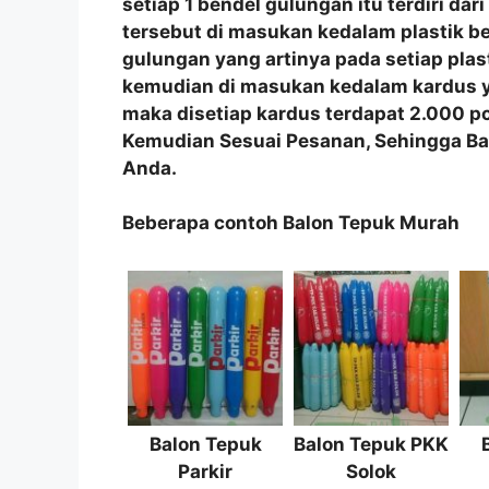
setiap 1 bendel gulungan itu terdiri dar
tersebut di masukan kedalam plastik bes
gulungan yang artinya pada setiap plas
kemudian di masukan kedalam kardus y
maka disetiap kardus terdapat 2.000 p
Kemudian Sesuai Pesanan, Sehingga B
Anda.
Beberapa contoh Balon Tepuk Murah
Balon Tepuk
Balon Tepuk PKK
Parkir
Solok