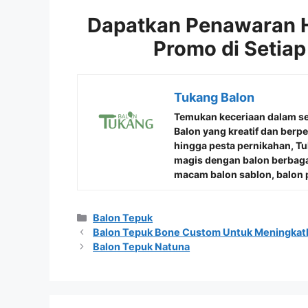
Dapatkan Penawaran 
Promo di Setiap
Tukang Balon
Temukan keceriaan dalam s
Balon
yang kreatif dan berp
hingga pesta pernikahan, 
magis dengan balon berbaga
macam balon sablon, balon p
Kategori
Balon Tepuk
Balon Tepuk Bone Custom Untuk Meningkat
Balon Tepuk Natuna