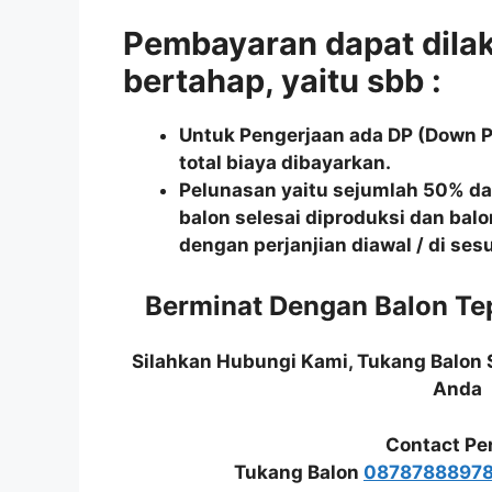
Pembayaran dapat dila
bertahap, yaitu sbb :
Untuk Pengerjaan ada DP (Down 
total biaya dibayarkan.
Pelunasan yaitu sejumlah 50% dari
balon selesai diproduksi dan balo
dengan perjanjian diawal / di se
Berminat Dengan Balon T
Silahkan Hubungi Kami, Tukang Balon
Anda
Contact Pe
Tukang Balon
0878788897