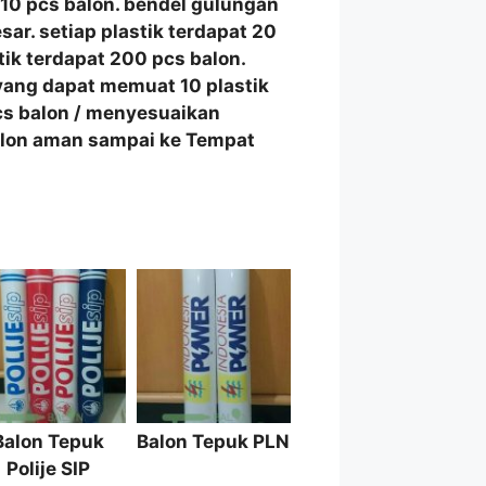
i 10 pcs balon. bendel gulungan
ar. setiap plastik terdapat 20
tik terdapat 200 pcs balon.
ang dapat memuat 10 plastik
cs balon / menyesuaikan
alon aman sampai ke Tempat
Balon Tepuk
Balon Tepuk PLN
Polije SIP