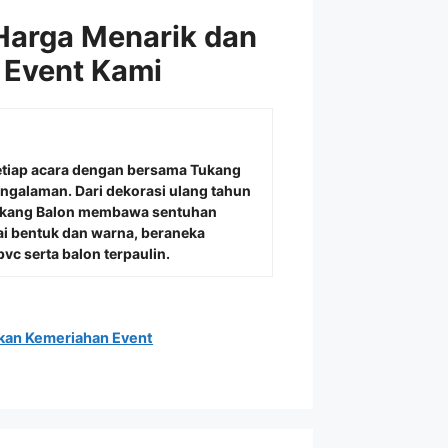
Harga Menarik dan
 Event Kami
etiap acara dengan bersama
Tukang
engalaman. Dari dekorasi ulang tahun
Tukang Balon membawa sentuhan
i bentuk dan warna, beraneka
vc serta balon terpaulin.
kan Kemeriahan Event