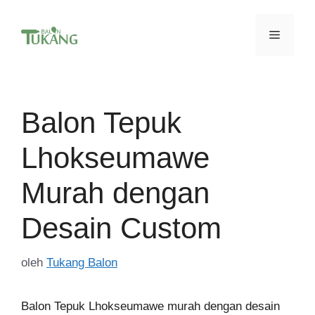
Langsung
ke
Menu
isi
Balon Tepuk
Lhokseumawe
Murah dengan
Desain Custom
oleh
Tukang Balon
Balon Tepuk Lhokseumawe murah dengan desain