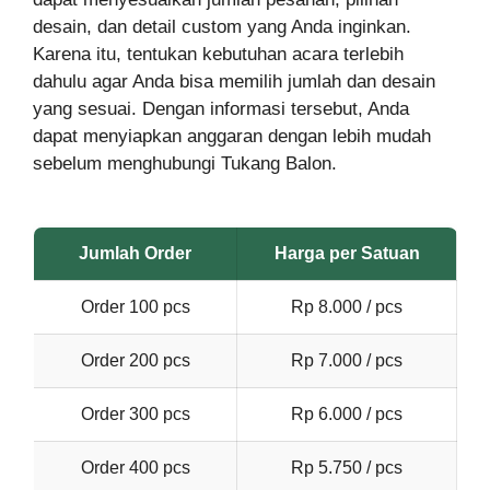
desain, dan detail custom yang Anda inginkan.
Karena itu, tentukan kebutuhan acara terlebih
dahulu agar Anda bisa memilih jumlah dan desain
yang sesuai. Dengan informasi tersebut, Anda
dapat menyiapkan anggaran dengan lebih mudah
sebelum menghubungi Tukang Balon.
Jumlah Order
Harga per Satuan
Order 100 pcs
Rp 8.000 / pcs
Order 200 pcs
Rp 7.000 / pcs
Order 300 pcs
Rp 6.000 / pcs
Order 400 pcs
Rp 5.750 / pcs