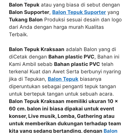
Balon Tepuk
atau yang biasa di sebut dengan
Balon Supporter
,
Balon Tepuk Suporter
yang
Tukang Balon
Produksi sesuai desain dan logo
dari Anda dengan harga murah Kualitas
Terbaik.
Balon Tepuk Kraksaan
adalah Balon yang di
diCetak dengan
Bahan plastic PVC
, Bahan ini
Kami Ambil sebab
Bahan plastic PVC
telah
terkenal Kuat dan Awet Serta berbunyi nyaring
jika di Tepukan,
Balon Tepuk
biasanya
diperuntukan sebagai penganti tepuk tangan
untuk bertepuk tangan untuk sebuah acara.
Balon Tepuk Kraksaan
memiliki ukuran 10 x
60 cm. balon ini biasa dipakai untuk event
konser, Live musik, Lomba, Gathering
atau
untuk memberikan dukungan
terhadap team
kita yang sedang bertanding, dengan
Balon