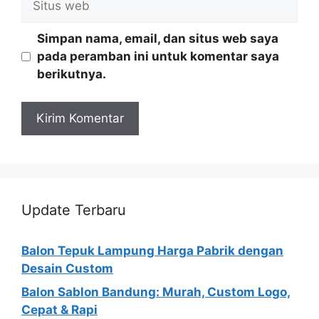
web
Simpan nama, email, dan situs web saya
pada peramban ini untuk komentar saya
berikutnya.
Update Terbaru
Balon Tepuk Lampung Harga Pabrik dengan
Desain Custom
Balon Sablon Bandung: Murah, Custom Logo,
Cepat & Rapi