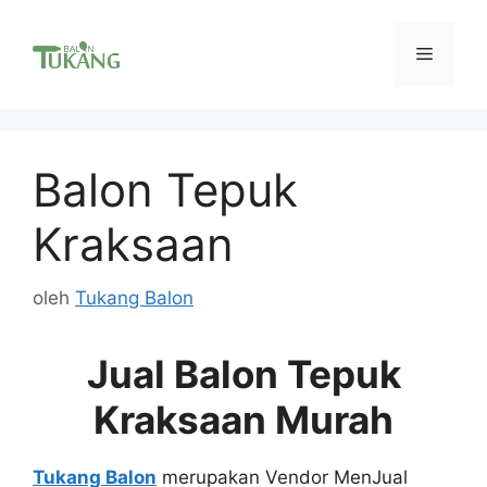
Langsung
ke
Menu
isi
Balon Tepuk
Kraksaan
oleh
Tukang Balon
Jual Balon Tepuk
Kraksaan Murah
Tukang Balon
merupakan Vendor MenJual