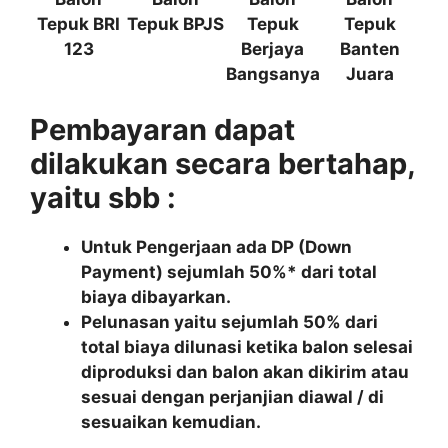
Tepuk BRI
Tepuk BPJS
Tepuk
Tepuk
123
Berjaya
Banten
Bangsanya
Juara
Pembayaran dapat
dilakukan secara bertahap,
yaitu sbb :
Untuk Pengerjaan ada DP (Down
Payment) sejumlah 50%* dari total
biaya dibayarkan.
Pelunasan yaitu sejumlah 50% dari
total biaya dilunasi ketika balon selesai
diproduksi dan balon akan dikirim atau
sesuai dengan perjanjian diawal / di
sesuaikan kemudian.