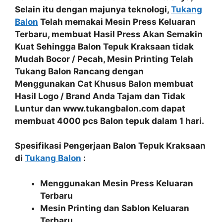
Selain itu dengan majunya teknologi,
Tukang
Balon
Telah memakai
Mesin Press Keluaran
Terbaru
, membuat Hasil Press Akan Semakin
Kuat Sehingga
Balon Tepuk Kraksaan tidak
Mudah Bocor / Pecah
, Mesin Printing Telah
Tukang Balon Rancang dengan
Menggunakan
Cat Khusus Balon
membuat
Hasil
Logo / Brand Anda Tajam dan Tidak
Luntur
dan www.tukangbalon.com dapat
membuat
4000 pcs Balon tepuk dalam 1 hari.
Spesifikasi Pengerjaan Balon Tepuk Kraksaan
di
Tukang Balon
:
Menggunakan Mesin Press Keluaran
Terbaru
Mesin Printing dan Sablon Keluaran
Terbaru