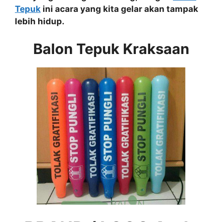
Tepuk
ini acara yang kita gelar akan tampak
lebih hidup.
Balon Tepuk Kraksaan