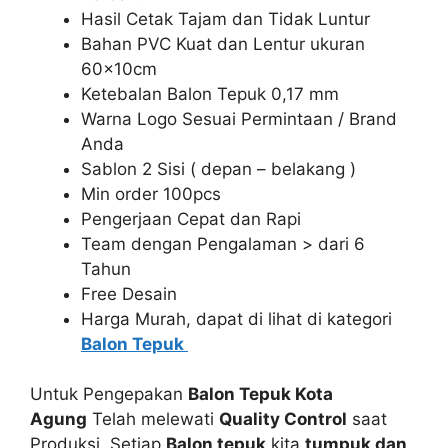
Hasil Cetak Tajam dan Tidak Luntur
Bahan PVC Kuat dan Lentur ukuran
60x10cm
Ketebalan Balon Tepuk 0,17 mm
Warna Logo Sesuai Permintaan / Brand
Anda
Sablon 2 Sisi ( depan – belakang )
Min order 100pcs
Pengerjaan Cepat dan Rapi
Team dengan Pengalaman > dari 6
Tahun
Free Desain
Harga Murah, dapat di lihat di kategori
Balon Tepuk
Untuk Pengepakan
Balon Tepuk Kota
Agung
Telah melewati
Quality Control
saat
Produksi, Setiap
Balon tepuk
kita
tumpuk dan