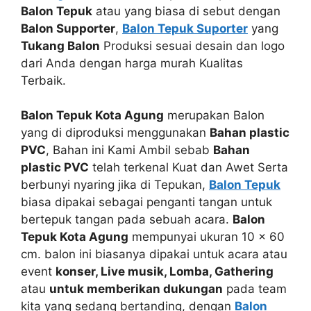
Balon Tepuk
atau yang biasa di sebut dengan
Balon Supporter
,
Balon Tepuk Suporter
yang
Tukang Balon
Produksi sesuai desain dan logo
dari Anda dengan harga murah Kualitas
Terbaik.
Balon Tepuk Kota Agung
merupakan Balon
yang di diproduksi menggunakan
Bahan plastic
PVC
, Bahan ini Kami Ambil sebab
Bahan
plastic PVC
telah terkenal Kuat dan Awet Serta
berbunyi nyaring jika di Tepukan,
Balon Tepuk
biasa dipakai sebagai penganti tangan untuk
bertepuk tangan pada sebuah acara.
Balon
Tepuk Kota Agung
mempunyai ukuran 10 x 60
cm. balon ini biasanya dipakai untuk acara atau
event
konser, Live musik, Lomba, Gathering
atau
untuk memberikan dukungan
pada team
kita yang sedang bertanding, dengan
Balon