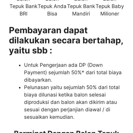
Tepuk Bank
Tepuk Anda
Tepuk Bank
Tepuk Baby
BRI
Bisa
Mandiri
Milioner
Pembayaran dapat
dilakukan secara bertahap,
yaitu sbb :
Untuk Pengerjaan ada DP (Down
Payment) sejumlah 50%* dari total biaya
dibayarkan.
Pelunasan yaitu sejumlah 50% dari total
biaya dilunasi ketika balon selesai
diproduksi dan balon akan dikirim atau
sesuai dengan perjanjian diawal / di
sesuaikan kemudian.