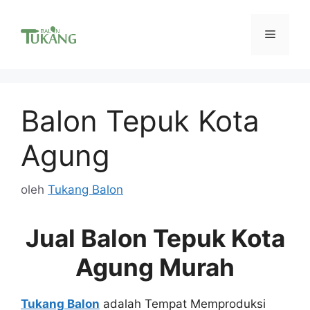
Langsung
ke
Menu
isi
Balon Tepuk Kota
Agung
oleh
Tukang Balon
Jual Balon Tepuk Kota
Agung Murah
Tukang Balon
adalah Tempat Memproduksi