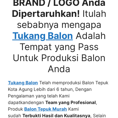
BRAND / LOGO Anda
Dipertaruhkan!
Itulah
sebabnya mengapa
Tukang Balon
Adalah
Tempat yang Pass
Untuk Produksi Balon
Anda
Tukang Balon
Telah memproduksi Balon Tepuk
Kota Agung Lebih dari 6 tahun, Dengan
Pengalaman yang telah Kami
dapatkandengan
Team yang Profesional
,
Produk
Balon Tepuk Murah
Kami
sudah
Terbukti Hasil dan Kualitasnya
, Selain