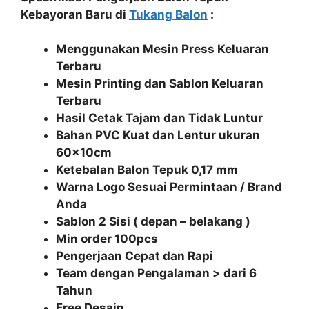
Kebayoran Baru di
Tukang Balon
:
Menggunakan Mesin Press Keluaran
Terbaru
Mesin Printing dan Sablon Keluaran
Terbaru
Hasil Cetak Tajam dan Tidak Luntur
Bahan PVC Kuat dan Lentur ukuran
60x10cm
Ketebalan Balon Tepuk 0,17 mm
Warna Logo Sesuai Permintaan / Brand
Anda
Sablon 2 Sisi ( depan – belakang )
Min order 100pcs
Pengerjaan Cepat dan Rapi
Team dengan Pengalaman > dari 6
Tahun
Free Desain