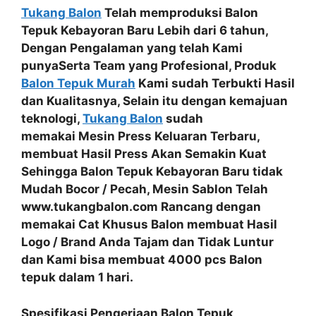
Tukang Balon
Telah memproduksi Balon
Tepuk Kebayoran Baru Lebih dari 6 tahun,
Dengan Pengalaman yang telah Kami
punyaSerta
Team yang Profesional
, Produk
Balon Tepuk Murah
Kami sudah
Terbukti Hasil
dan Kualitasnya
, Selain itu dengan kemajuan
teknologi,
Tukang Balon
sudah
memakai
Mesin Press Keluaran Terbaru
,
membuat Hasil Press Akan Semakin Kuat
Sehingga
Balon Tepuk Kebayoran Baru tidak
Mudah Bocor / Pecah
, Mesin Sablon Telah
www.tukangbalon.com Rancang dengan
memakai
Cat Khusus Balon
membuat Hasil
Logo / Brand Anda Tajam dan Tidak Luntur
dan Kami bisa membuat
4000 pcs Balon
tepuk dalam 1 hari.
Spesifikasi Pengerjaan Balon Tepuk