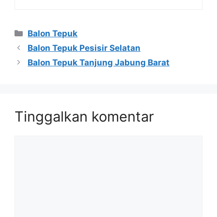
Kategori
Balon Tepuk
Balon Tepuk Pesisir Selatan
Balon Tepuk Tanjung Jabung Barat
Tinggalkan komentar
Komentar