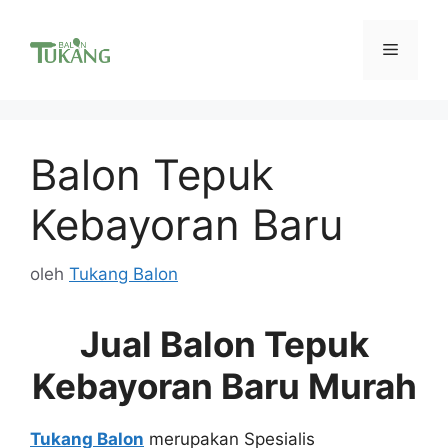
Langsung
ke
Menu
isi
Balon Tepuk
Kebayoran Baru
oleh
Tukang Balon
Jual Balon Tepuk
Kebayoran Baru Murah
Tukang Balon
merupakan Spesialis