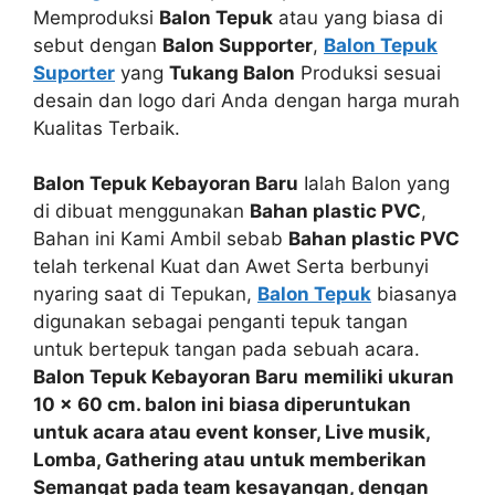
Memproduksi
Balon Tepuk
atau yang biasa di
sebut dengan
Balon Supporter
,
Balon Tepuk
Suporter
yang
Tukang Balon
Produksi sesuai
desain dan logo dari Anda dengan harga murah
Kualitas Terbaik.
Balon Tepuk Kebayoran Baru
Ialah Balon yang
di dibuat menggunakan
Bahan plastic PVC
,
Bahan ini Kami Ambil sebab
Bahan plastic PVC
telah terkenal Kuat dan Awet Serta berbunyi
nyaring saat di Tepukan,
Balon Tepuk
biasanya
digunakan sebagai penganti tepuk tangan
untuk bertepuk tangan pada sebuah acara.
Balon Tepuk Kebayoran Baru
memiliki ukuran
10 x 60 cm. balon ini biasa diperuntukan
untuk acara atau event
konser, Live musik,
Lomba, Gathering
atau
untuk memberikan
Semangat
pada team kesayangan, dengan