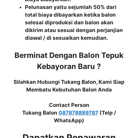
Pelunasan yaitu sejumlah 50% dari
total biaya dibayarkan ketika balon
selesai diproduksi dan balon akan
dikirim atau sesuai dengan perjanjian
diawal / di sesuaikan kemudian.
Berminat Dengan Balon Tepuk
Kebayoran Baru ?
Silahkan Hubungi Tukang Balon, Kami Siap
Membatu Kebutuhan Balon Anda
Contact Person
Tukang Balon
087878889787
(Telp /
WhatsApp)
Dapatkan Penawaran