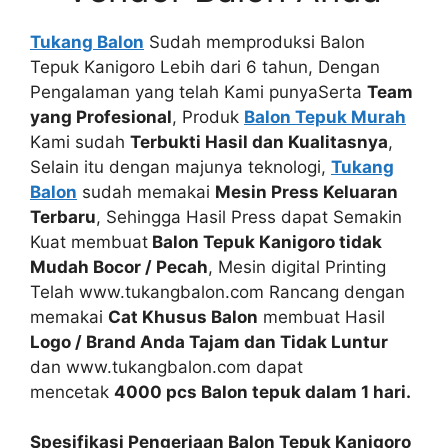
Tukang Balon
Sudah memproduksi Balon
Tepuk Kanigoro Lebih dari 6 tahun, Dengan
Pengalaman yang telah Kami punyaSerta
Team
yang Profesional
, Produk
Balon Tepuk Murah
Kami sudah
Terbukti Hasil dan Kualitasnya
,
Selain itu dengan majunya teknologi,
Tukang
Balon
sudah memakai
Mesin Press Keluaran
Terbaru
, Sehingga Hasil Press dapat Semakin
Kuat membuat
Balon Tepuk Kanigoro tidak
Mudah Bocor / Pecah
, Mesin digital Printing
Telah www.tukangbalon.com Rancang dengan
memakai
Cat Khusus Balon
membuat Hasil
Logo / Brand Anda Tajam dan Tidak Luntur
dan www.tukangbalon.com dapat
mencetak
4000 pcs Balon tepuk dalam 1 hari.
Spesifikasi Pengerjaan Balon Tepuk Kanigoro