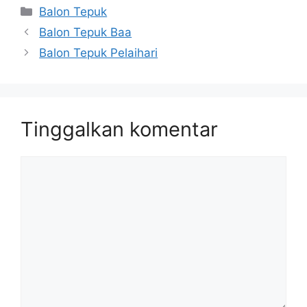
Kategori
Balon Tepuk
Balon Tepuk Baa
Balon Tepuk Pelaihari
Tinggalkan komentar
Komentar