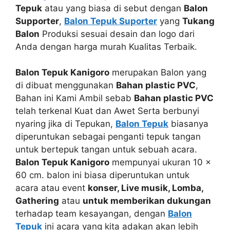
Tepuk
atau yang biasa di sebut dengan
Balon
Supporter
,
Balon Tepuk Suporter
yang
Tukang
Balon
Produksi sesuai desain dan logo dari
Anda dengan harga murah Kualitas Terbaik.
Balon Tepuk Kanigoro
merupakan Balon yang
di dibuat menggunakan
Bahan plastic PVC
,
Bahan ini Kami Ambil sebab
Bahan plastic PVC
telah terkenal Kuat dan Awet Serta berbunyi
nyaring jika di Tepukan,
Balon Tepuk
biasanya
diperuntukan sebagai penganti tepuk tangan
untuk bertepuk tangan untuk sebuah acara.
Balon Tepuk Kanigoro
mempunyai ukuran 10 x
60 cm. balon ini biasa diperuntukan untuk
acara atau event
konser, Live musik, Lomba,
Gathering
atau
untuk memberikan dukungan
terhadap team kesayangan, dengan
Balon
Tepuk
ini acara yang kita adakan akan lebih