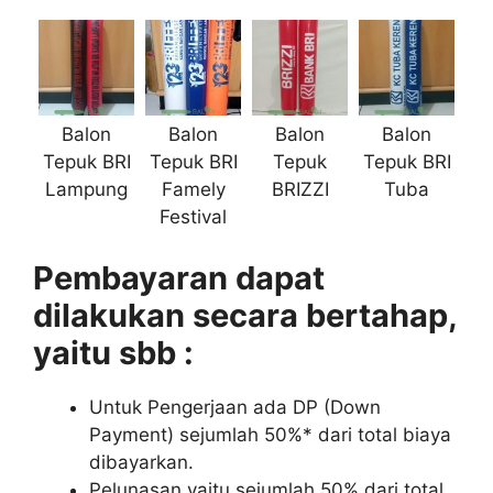
Balon
Balon
Balon
Balon
Tepuk BRI
Tepuk BRI
Tepuk
Tepuk BRI
Lampung
Famely
BRIZZI
Tuba
Festival
Pembayaran dapat
dilakukan secara bertahap,
yaitu sbb :
Untuk Pengerjaan ada DP (Down
Payment) sejumlah 50%* dari total biaya
dibayarkan.
Pelunasan yaitu sejumlah 50% dari total