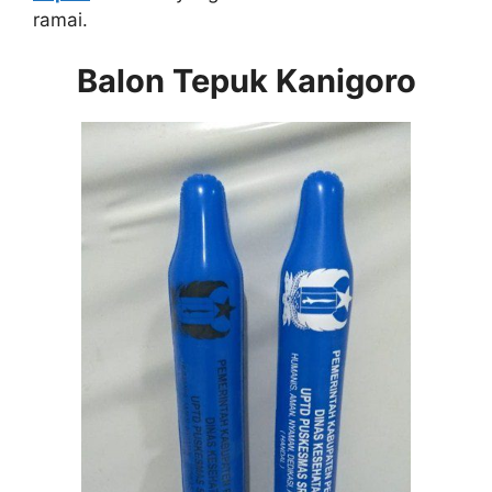
ramai.
Balon Tepuk Kanigoro