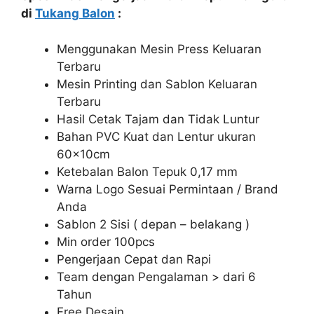
di
Tukang Balon
:
Menggunakan Mesin Press Keluaran
Terbaru
Mesin Printing dan Sablon Keluaran
Terbaru
Hasil Cetak Tajam dan Tidak Luntur
Bahan PVC Kuat dan Lentur ukuran
60x10cm
Ketebalan Balon Tepuk 0,17 mm
Warna Logo Sesuai Permintaan / Brand
Anda
Sablon 2 Sisi ( depan – belakang )
Min order 100pcs
Pengerjaan Cepat dan Rapi
Team dengan Pengalaman > dari 6
Tahun
Free Desain