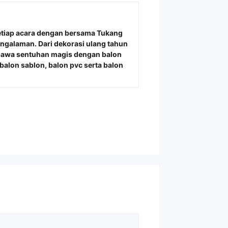
etiap acara dengan bersama
Tukang
engalaman. Dari dekorasi ulang tahun
bawa sentuhan magis dengan balon
alon sablon, balon pvc serta balon