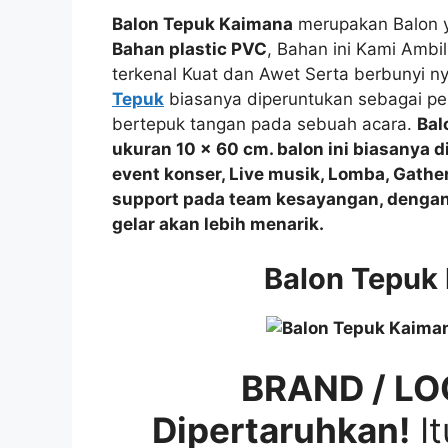
Balon Tepuk Kaimana
merupakan Balon 
Bahan plastic PVC
, Bahan ini Kami Ambi
terkenal Kuat dan Awet Serta berbunyi n
Tepuk
biasanya diperuntukan sebagai pe
bertepuk tangan pada sebuah acara.
Bal
ukuran 10 x 60 cm. balon ini biasanya 
event
konser, Live musik, Lomba, Gathe
support
pada team kesayangan, denga
gelar akan lebih menarik.
Balon Tepuk
BRAND / LO
Dipertaruhkan!
It