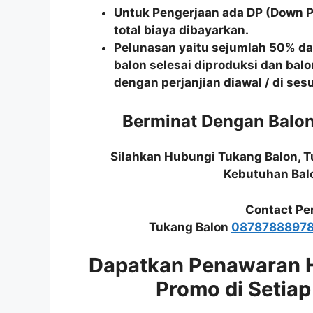
Untuk Pengerjaan ada DP (Down 
total biaya dibayarkan.
Pelunasan yaitu sejumlah 50% dar
balon selesai diproduksi dan balo
dengan perjanjian diawal / di se
Berminat Dengan Balo
Silahkan Hubungi Tukang Balon, 
Kebutuhan Bal
Contact Pe
Tukang Balon
0878788897
Dapatkan Penawaran 
Promo di Setiap