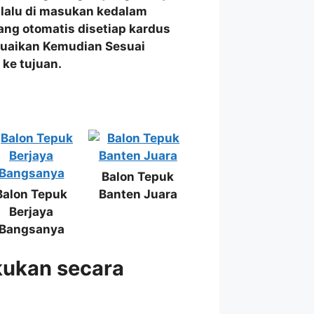
. lalu di masukan kedalam
ang otomatis disetiap kardus
esuaikan Kemudian Sesuai
ke tujuan.
Balon Tepuk
Balon Tepuk
Banten Juara
Berjaya
Bangsanya
kukan secara