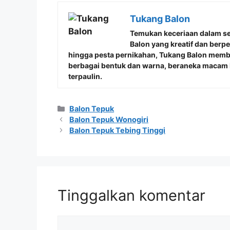
Tukang Balon
Temukan keceriaan dalam s
Balon
yang kreatif dan berp
hingga pesta pernikahan, Tukang Balon mem
berbagai bentuk dan warna, beraneka macam b
terpaulin.
Kategori
Balon Tepuk
Balon Tepuk Wonogiri
Balon Tepuk Tebing Tinggi
Tinggalkan komentar
Komentar