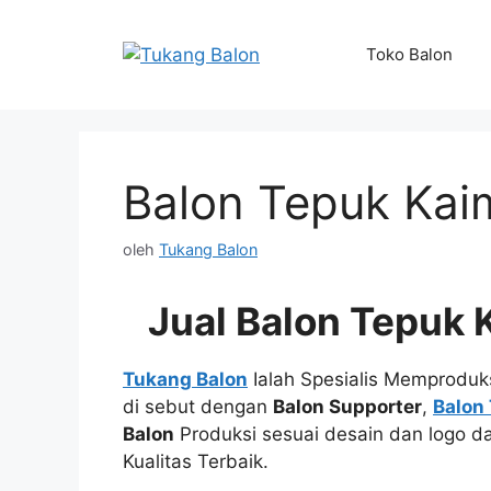
Langsung
ke
Toko Balon
isi
Balon Tepuk Ka
oleh
Tukang Balon
Jual Balon Tepuk
Tukang Balon
Ialah Spesialis Memproduk
di sebut dengan
Balon Supporter
,
Balon
Balon
Produksi sesuai desain dan logo d
Kualitas Terbaik.