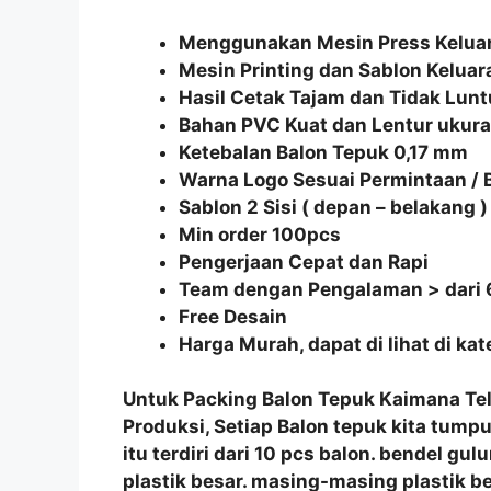
Menggunakan Mesin Press Keluar
Mesin Printing dan Sablon Keluar
Hasil Cetak Tajam dan Tidak Lunt
Bahan PVC Kuat dan Lentur uku
Ketebalan Balon Tepuk 0,17 mm
Warna Logo Sesuai Permintaan /
Sablon 2 Sisi ( depan – belakang )
Min order 100pcs
Pengerjaan Cepat dan Rapi
Team dengan Pengalaman > dari 
Free Desain
Harga Murah, dapat di lihat di ka
Untuk Packing
Balon Tepuk Kaimana
Te
Produksi, Setiap
Balon tepuk
kita
tumpu
itu terdiri dari 10 pcs balon. bendel g
plastik besar. masing-masing plastik b