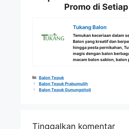
Promo di Setiap
Tukang Balon
Temukan keceriaan dalam s
Balon
yang kreatif dan berp
hingga pesta pernikahan, 
magis dengan balon berbaga
macam balon sablon, balon p
Kategori
Balon Tepuk
Balon Tepuk Prabumulih
Balon Tepuk Gunungsitoli
Tinggalkan komentar