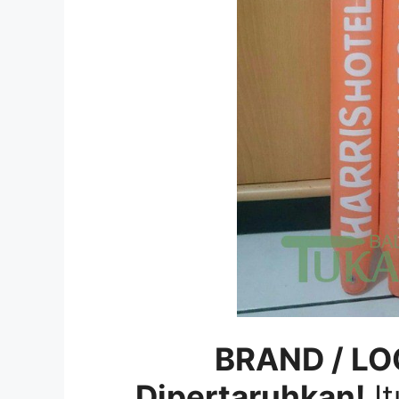
BRAND / LO
Dipertaruhkan!
It