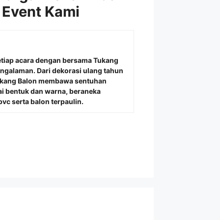
 Event Kami
etiap acara dengan bersama
Tukang
engalaman. Dari dekorasi ulang tahun
Tukang Balon membawa sentuhan
i bentuk dan warna, beraneka
vc serta balon terpaulin.