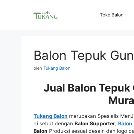
Langsung
ke
Toko Balon
isi
Balon Tepuk Gun
oleh
Tukang Balon
Jual Balon Tepuk
Mur
Tukang Balon
merupakan Spesialis MenJ
di sebut dengan
Balon Supporter
,
Balon
Balon
Produksi sesuai desain dan logo d