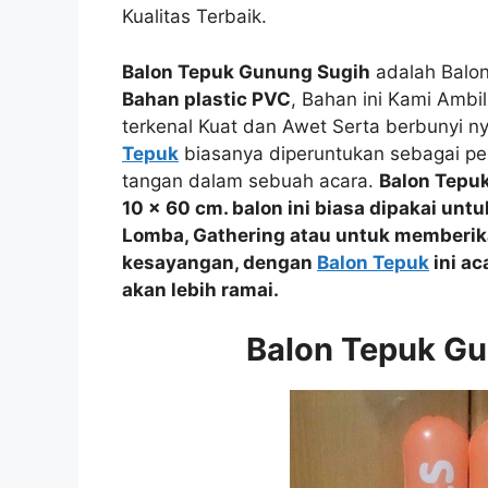
Kualitas Terbaik.
Balon Tepuk Gunung Sugih
adalah Balon
Bahan plastic PVC
, Bahan ini Kami Ambi
terkenal Kuat dan Awet Serta berbunyi n
Tepuk
biasanya diperuntukan sebagai pe
tangan dalam sebuah acara.
Balon Tepu
10 x 60 cm. balon ini biasa dipakai unt
Lomba, Gathering
atau
untuk memberik
kesayangan, dengan
Balon Tepuk
ini ac
akan lebih ramai.
Balon Tepuk G