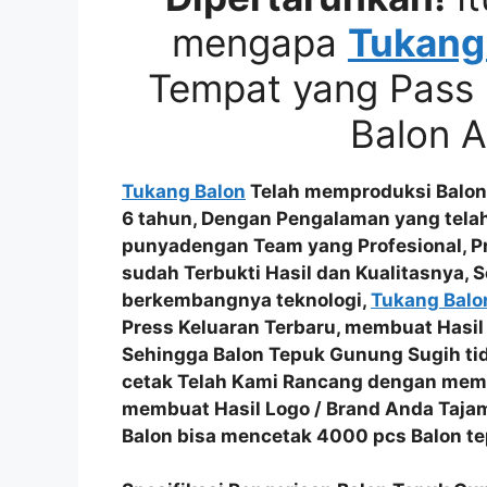
mengapa
Tukang
Tempat yang Pass 
Balon 
Tukang Balon
Telah memproduksi Balon
6 tahun, Dengan Pengalaman yang tel
punyadengan
Team yang Profesional
, 
sudah
Terbukti Hasil dan Kualitasnya
, 
berkembangnya teknologi,
Tukang Balo
Press Keluaran Terbaru
, membuat Hasil
Sehingga
Balon Tepuk Gunung Sugih ti
cetak Telah Kami Rancang dengan me
membuat Hasil
Logo / Brand Anda Taja
Balon bisa mencetak
4000 pcs Balon te