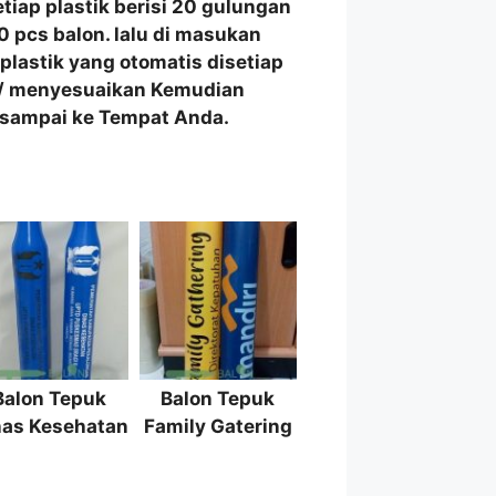
etiap plastik berisi 20 gulungan
0 pcs balon. lalu di masukan
lastik yang otomatis disetiap
r / menyesuaikan Kemudian
 sampai ke Tempat Anda.
Balon Tepuk
Balon Tepuk
nas Kesehatan
Family Gatering