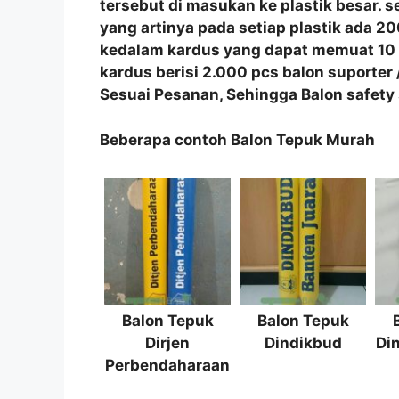
tersebut di masukan ke plastik besar. s
yang artinya pada setiap plastik ada 20
kedalam kardus yang dapat memuat 10 p
kardus berisi 2.000 pcs balon suporte
Sesuai Pesanan, Sehingga Balon safety
Beberapa contoh Balon Tepuk Murah
Balon Tepuk
Balon Tepuk
Dirjen
Dindikbud
Di
Perbendaharaan