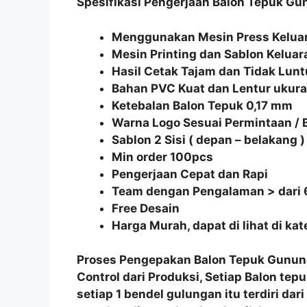
Spesifikasi Pengerjaan Balon Tepuk Gu
Menggunakan Mesin Press Keluar
Mesin Printing dan Sablon Keluar
Hasil Cetak Tajam dan Tidak Lunt
Bahan PVC Kuat dan Lentur uku
Ketebalan Balon Tepuk 0,17 mm
Warna Logo Sesuai Permintaan /
Sablon 2 Sisi ( depan – belakang )
Min order 100pcs
Pengerjaan Cepat dan Rapi
Team dengan Pengalaman > dari 
Free Desain
Harga Murah, dapat di lihat di ka
Proses Pengepakan
Balon Tepuk Gunun
Control
dari Produksi, Setiap
Balon tepu
setiap 1 bendel gulungan itu terdiri dar