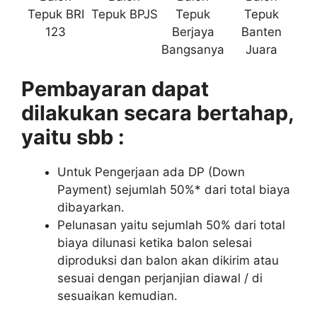
Tepuk BRI
Tepuk BPJS
Tepuk
Tepuk
123
Berjaya
Banten
Bangsanya
Juara
Pembayaran dapat
dilakukan secara bertahap,
yaitu sbb :
Untuk Pengerjaan ada DP (Down
Payment) sejumlah 50%* dari total biaya
dibayarkan.
Pelunasan yaitu sejumlah 50% dari total
biaya dilunasi ketika balon selesai
diproduksi dan balon akan dikirim atau
sesuai dengan perjanjian diawal / di
sesuaikan kemudian.