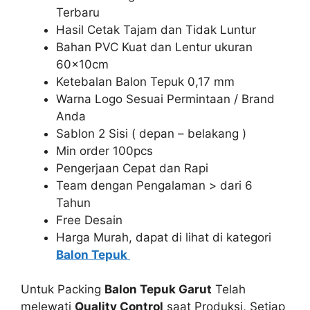
Terbaru
Hasil Cetak Tajam dan Tidak Luntur
Bahan PVC Kuat dan Lentur ukuran
60x10cm
Ketebalan Balon Tepuk 0,17 mm
Warna Logo Sesuai Permintaan / Brand
Anda
Sablon 2 Sisi ( depan – belakang )
Min order 100pcs
Pengerjaan Cepat dan Rapi
Team dengan Pengalaman > dari 6
Tahun
Free Desain
Harga Murah, dapat di lihat di kategori
Balon Tepuk
Untuk Packing
Balon Tepuk Garut
Telah
melewati
Quality Control
saat Produksi, Setiap