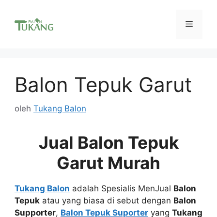
Langsung
ke
Menu
isi
Balon Tepuk Garut
oleh
Tukang Balon
Jual Balon Tepuk
Garut Murah
Tukang Balon
adalah Spesialis MenJual
Balon
Tepuk
atau yang biasa di sebut dengan
Balon
Supporter
,
Balon Tepuk Suporter
yang
Tukang