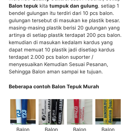
Balon tepuk
kita
tumpuk dan gulung
. setiap 1
bendel gulungan itu terdiri dari 10 pcs balon.
gulungan tersebut di masukan ke plastik besar.
masing-masing plastik berisi 20 gulungan yang
artinya di setiap plastik terdapat 200 pcs balon.
kemudian di masukan kedalam kardus yang
dapat memuat 10 plastik jadi disetiap kardus
terdapat 2.000 pcs balon suporter /
menyesuaikan Kemudian Sesuai Pesanan,
Sehingga Balon aman sampai ke tujuan.
Beberapa contoh Balon Tepuk Murah
Balon
Balon
Balon
Balon