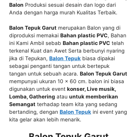
Balon
Produksi sesuai desain dan logo dari
Anda dengan harga murah Kualitas Terbaik.
Balon Tepuk Garut
merupakan Balon yang di
diproduksi memakai
Bahan plastic PVC
, Bahan
ini Kami Ambil sebab
Bahan plastic PVC
telah
terkenal Kuat dan Awet Serta berbunyi nyaring
jika di Tepukan,
Balon Tepuk
biasa dipakai
sebagai penganti tangan untuk bertepuk
tangan untuk sebuah acara.
Balon Tepuk Garut
mempunyai ukuran 10 x 60 cm. balon ini biasa
digunakan untuk event
konser, Live musik,
Lomba, Gathering
atau
untuk memberikan
Semangat
terhadap team kita yang sedang
bertanding, dengan
Balon Tepuk
ini event yang
kita gelar akan lebih menarik.
Balon Tepuk Garut