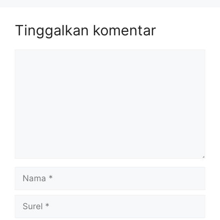
Tinggalkan komentar
Komentar
Nama
Surel