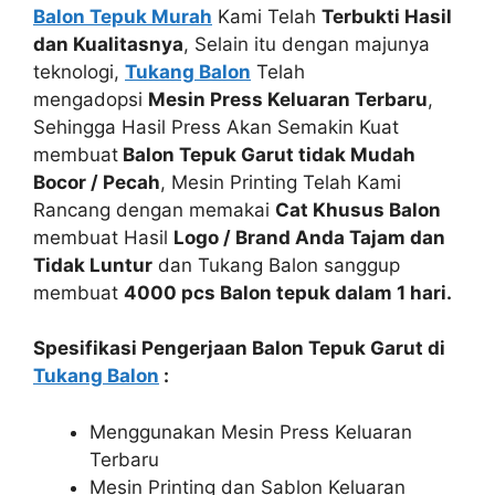
Balon Tepuk Murah
Kami Telah
Terbukti Hasil
dan Kualitasnya
, Selain itu dengan majunya
teknologi,
Tukang Balon
Telah
mengadopsi
Mesin Press Keluaran Terbaru
,
Sehingga Hasil Press Akan Semakin Kuat
membuat
Balon Tepuk Garut tidak Mudah
Bocor / Pecah
, Mesin Printing Telah Kami
Rancang dengan memakai
Cat Khusus Balon
membuat Hasil
Logo / Brand Anda Tajam dan
Tidak Luntur
dan Tukang Balon sanggup
membuat
4000 pcs Balon tepuk dalam 1 hari.
Spesifikasi Pengerjaan Balon Tepuk Garut di
Tukang Balon
:
Menggunakan Mesin Press Keluaran
Terbaru
Mesin Printing dan Sablon Keluaran