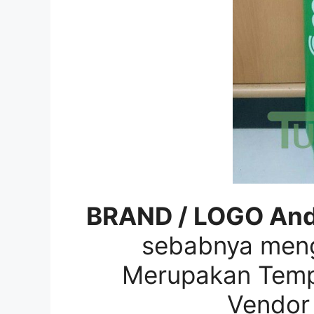
BRAND / LOGO And
sebabnya me
Merupakan Temp
Vendor