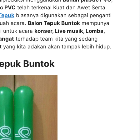
ic PVC
telah terkenal Kuat dan Awet Serta
Tepuk
biasanya digunakan sebagai penganti
buah acara.
Balon Tepuk Buntok
mempunyai
ai untuk acara
konser, Live musik, Lomba,
angat
terhadap team kita yang sedang
t yang kita adakan akan tampak lebih hidup.
Tepuk Buntok