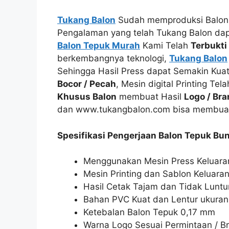
Tukang Balon
Sudah memproduksi Balon 
Pengalaman yang telah Tukang Balon d
Balon Tepuk Murah
Kami Telah
Terbukti
berkembangnya teknologi,
Tukang Balon
Sehingga Hasil Press dapat Semakin Ku
Bocor / Pecah
, Mesin digital Printing 
Khusus Balon
membuat Hasil
Logo / Br
dan www.tukangbalon.com bisa membu
Spesifikasi Pengerjaan Balon Tepuk Bun
Menggunakan Mesin Press Keluara
Mesin Printing dan Sablon Keluara
Hasil Cetak Tajam dan Tidak Luntu
Bahan PVC Kuat dan Lentur ukura
Ketebalan Balon Tepuk 0,17 mm
Warna Logo Sesuai Permintaan / B