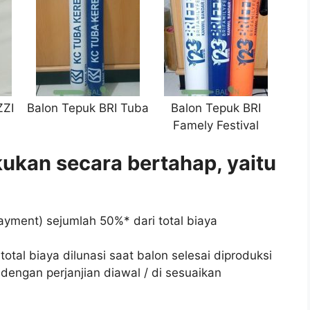
ZZI
Balon Tepuk BRI Tuba
Balon Tepuk BRI
Famely Festival
ukan secara bertahap, yaitu
yment) sejumlah 50%* dari total biaya
otal biaya dilunasi saat balon selesai diproduksi
 dengan perjanjian diawal / di sesuaikan