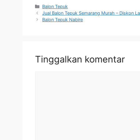
Kategori
Balon Tepuk
Jual Balon Tepuk Semarang Murah – Diskon La
Balon Tepuk Nabire
Tinggalkan komentar
Komentar