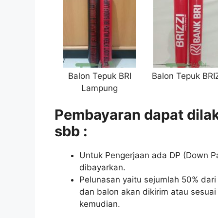
Balon Tepuk BRI
Balon Tepuk BRI
Lampung
Pembayaran dapat dilak
sbb :
Untuk Pengerjaan ada DP (Down Pa
dibayarkan.
Pelunasan yaitu sejumlah 50% dari t
dan balon akan dikirim atau sesuai
kemudian.