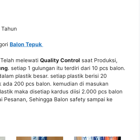
 Tahun
gori
Balon Tepuk
Telah melewati
Quality Control
saat Produksi,
ung
. setiap 1 gulungan itu terdiri dari 10 pcs balon.
am plastik besar. setiap plastik berisi 20
tik ada 200 pcs balon. kemudian di masukan
stik maka disetiap kardus diisi 2.000 pcs balon
i Pesanan, Sehingga Balon safety sampai ke