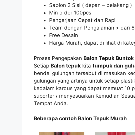
Sablon 2 Sisi ( depan – belakang )
Min order 100pcs
Pengerjaan Cepat dan Rapi
Team dengan Pengalaman > dari 6
Free Desain
Harga Murah, dapat di lihat di kate
Proses Pengepakan
Balon Tepuk Buntok
Setiap
Balon tepuk
kita
tumpuk dan gul
bendel gulungan tersebut di masukan kedal
gulungan yang artinya untuk setiap plas
kedalam kardus yang dapat memuat 10 pla
suporter / menyesuaikan Kemudian Sesua
Tempat Anda.
Beberapa contoh Balon Tepuk Murah