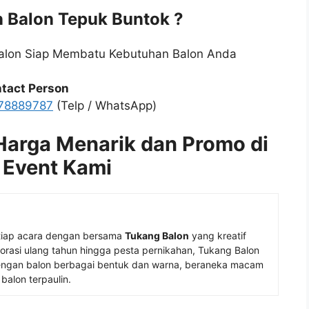
 Balon Tepuk Buntok ?
Balon Siap Membatu Kebutuhan Balon Anda
tact Person
78889787
(Telp / WhatsApp)
arga Menarik dan Promo di
 Event Kami
tiap acara dengan bersama
Tukang Balon
yang kreatif
rasi ulang tahun hingga pesta pernikahan, Tukang Balon
gan balon berbagai bentuk dan warna, beraneka macam
balon terpaulin.