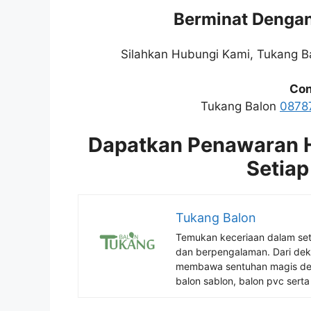
Berminat Dengan
Silahkan Hubungi Kami, Tukang 
Con
Tukang Balon
0878
Dapatkan Penawaran H
Setiap
Tukang Balon
Temukan keceriaan dalam se
dan berpengalaman. Dari deko
membawa sentuhan magis den
balon sablon, balon pvc serta 