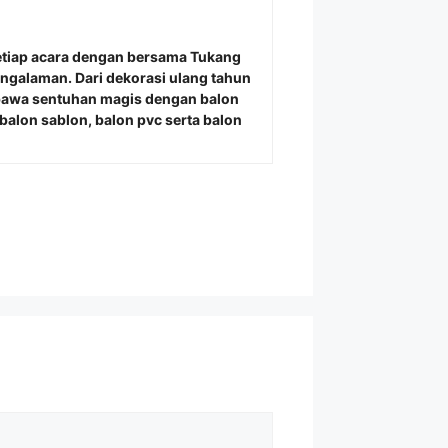
etiap acara dengan bersama
Tukang
engalaman. Dari dekorasi ulang tahun
bawa sentuhan magis dengan balon
alon sablon, balon pvc serta balon