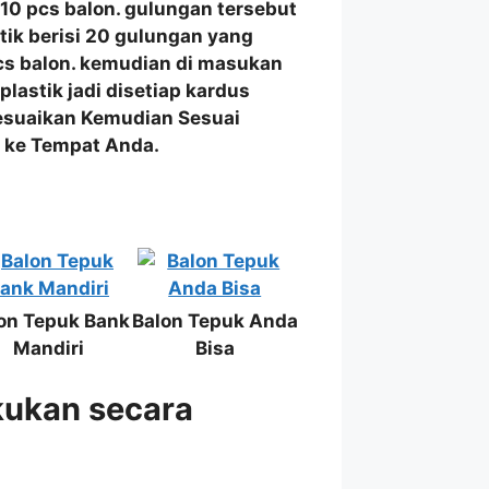
i 10 pcs balon. gulungan tersebut
stik berisi 20 gulungan yang
 pcs balon. kemudian di masukan
astik jadi disetiap kardus
yesuaikan Kemudian Sesuai
i ke Tempat Anda.
on Tepuk Bank
Balon Tepuk Anda
Mandiri
Bisa
kukan secara