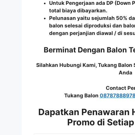
Untuk Pengerjaan ada DP (Down 
total biaya dibayarkan.
Pelunasan yaitu sejumlah 50% dar
balon selesai diproduksi dan balo
dengan perjanjian diawal / di se
Berminat Dengan Balon Te
Silahkan Hubungi Kami, Tukang Balon
Anda
Contact Pe
Tukang Balon
0878788897
Dapatkan Penawaran 
Promo di Setiap