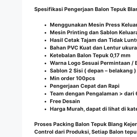
Spesifikasi Pengerjaan Balon Tepuk Bla
Menggunakan Mesin Press Keluar
Mesin Printing dan Sablon Keluar
Hasil Cetak Tajam dan Tidak Lunt
Bahan PVC Kuat dan Lentur uku
Ketebalan Balon Tepuk 0,17 mm
Warna Logo Sesuai Permintaan /
Sablon 2 Sisi ( depan – belakang )
Min order 100pcs
Pengerjaan Cepat dan Rapi
Team dengan Pengalaman > dari 
Free Desain
Harga Murah, dapat di lihat di ka
Proses Packing
Balon Tepuk Blang Keje
Control
dari Produksi, Setiap
Balon tepu