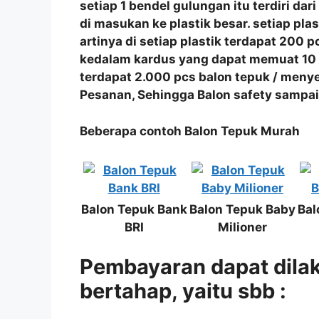
setiap 1 bendel gulungan itu terdiri dar
di masukan ke plastik besar. setiap pla
artinya di setiap plastik terdapat 200
kedalam kardus yang dapat memuat 10 pl
terdapat 2.000 pcs balon tepuk / men
Pesanan, Sehingga Balon safety sampa
Beberapa contoh Balon Tepuk Murah
Balon Tepuk Bank
Balon Tepuk Baby
Bal
BRI
Milioner
Pembayaran dapat dila
bertahap, yaitu sbb :