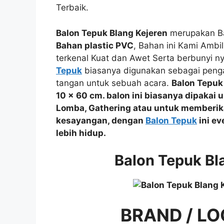
Terbaik.
Balon Tepuk Blang Kejeren
merupakan Ba
Bahan plastic PVC
, Bahan ini Kami Ambi
terkenal Kuat dan Awet Serta berbunyi n
Tepuk
biasanya digunakan sebagai penga
tangan untuk sebuah acara.
Balon Tepuk
10 x 60 cm. balon ini biasanya dipakai 
Lomba, Gathering
atau
untuk memberik
kesayangan, dengan
Balon Tepuk
ini ev
lebih hidup.
Balon Tepuk Bl
BRAND / LO