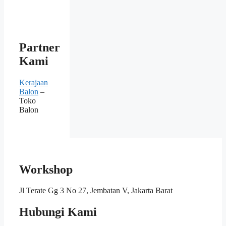
Partner
Kami
Kerajaan
Balon
–
Toko
Balon
Workshop
Jl Terate Gg 3 No 27, Jembatan V, Jakarta Barat
Hubungi Kami