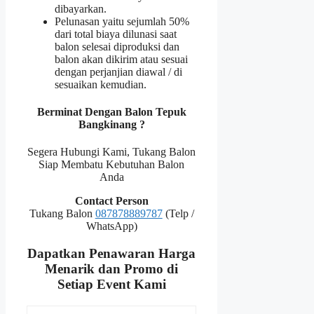
dibayarkan.
Pelunasan yaitu sejumlah 50%
dari total biaya dilunasi saat
balon selesai diproduksi dan
balon akan dikirim atau sesuai
dengan perjanjian diawal / di
sesuaikan kemudian.
Berminat Dengan Balon Tepuk
Bangkinang ?
Segera Hubungi Kami, Tukang Balon
Siap Membatu Kebutuhan Balon
Anda
Contact Person
Tukang Balon
087878889787
(Telp /
WhatsApp)
Dapatkan Penawaran Harga
Menarik dan Promo di
Setiap Event Kami