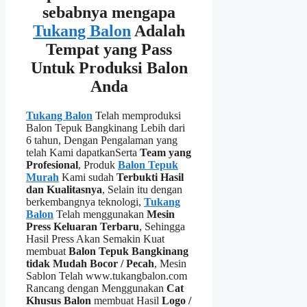
sebabnya mengapa
Tukang Balon
Adalah
Tempat yang Pass
Untuk Produksi Balon
Anda
Tukang Balon
Telah memproduksi
Balon Tepuk Bangkinang Lebih dari
6 tahun, Dengan Pengalaman yang
telah Kami dapatkanSerta
Team yang
Profesional
, Produk
Balon Tepuk
Murah
Kami sudah
Terbukti Hasil
dan Kualitasnya
, Selain itu dengan
berkembangnya teknologi,
Tukang
Balon
Telah menggunakan
Mesin
Press Keluaran Terbaru
, Sehingga
Hasil Press Akan Semakin Kuat
membuat
Balon Tepuk Bangkinang
tidak Mudah Bocor / Pecah
, Mesin
Sablon Telah www.tukangbalon.com
Rancang dengan Menggunakan
Cat
Khusus Balon
membuat Hasil
Logo /