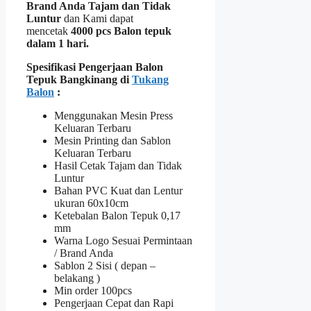
Brand Anda Tajam dan Tidak
Luntur
dan Kami dapat
mencetak
4000 pcs Balon tepuk
dalam 1 hari.
Spesifikasi Pengerjaan Balon
Tepuk Bangkinang di
Tukang
Balon
:
Menggunakan Mesin Press
Keluaran Terbaru
Mesin Printing dan Sablon
Keluaran Terbaru
Hasil Cetak Tajam dan Tidak
Luntur
Bahan PVC Kuat dan Lentur
ukuran 60x10cm
Ketebalan Balon Tepuk 0,17
mm
Warna Logo Sesuai Permintaan
/ Brand Anda
Sablon 2 Sisi ( depan –
belakang )
Min order 100pcs
Pengerjaan Cepat dan Rapi