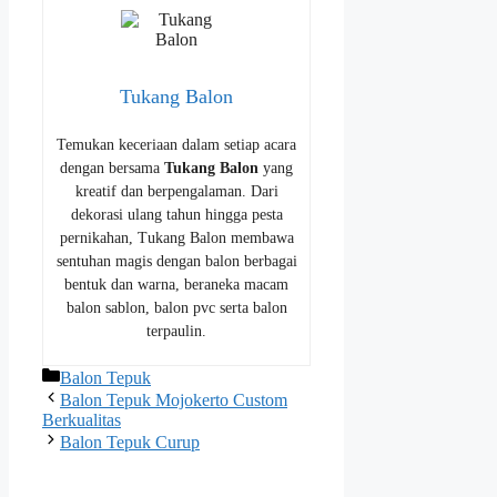
Tukang Balon
Temukan keceriaan dalam setiap acara
dengan bersama
Tukang Balon
yang
kreatif dan berpengalaman. Dari
dekorasi ulang tahun hingga pesta
pernikahan, Tukang Balon membawa
sentuhan magis dengan balon berbagai
bentuk dan warna, beraneka macam
balon sablon, balon pvc serta balon
terpaulin.
Kategori
Balon Tepuk
Balon Tepuk Mojokerto Custom
Berkualitas
Balon Tepuk Curup