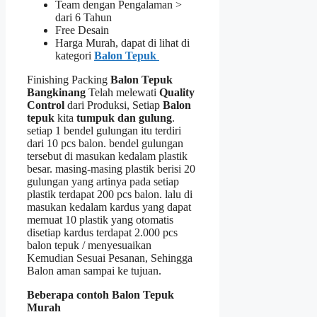
Team dengan Pengalaman >
dari 6 Tahun
Free Desain
Harga Murah, dapat di lihat di
kategori
Balon Tepuk
Finishing Packing
Balon Tepuk
Bangkinang
Telah melewati
Quality
Control
dari Produksi, Setiap
Balon
tepuk
kita
tumpuk dan gulung
.
setiap 1 bendel gulungan itu terdiri
dari 10 pcs balon. bendel gulungan
tersebut di masukan kedalam plastik
besar. masing-masing plastik berisi 20
gulungan yang artinya pada setiap
plastik terdapat 200 pcs balon. lalu di
masukan kedalam kardus yang dapat
memuat 10 plastik yang otomatis
disetiap kardus terdapat 2.000 pcs
balon tepuk / menyesuaikan
Kemudian Sesuai Pesanan, Sehingga
Balon aman sampai ke tujuan.
Beberapa contoh Balon Tepuk
Murah