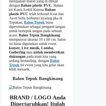
merupakan Balon yang di dibuat
dengan
Bahan plastic PVC
, Bahan
ini Kami Ambil Karena
Bahan
plastic PVC
telah terkenal Kuat dan
Awet Serta berbunyi nyaring jika di
Tepukan,
Balon Tepuk
biasa
diperuntukan sebagai penganti tangan
untuk bertepuk tangan pada sebuah
acara.
Balon Tepuk Bangkinang
mempunyai ukuran 10 x 60 cm. balon
ini biasa digunakan untuk event
konser, Live musik, Lomba,
Gathering
atau
untuk memberikan
dukungan
pada team kita yang
sedang bertanding, dengan
Balon
Tepuk
ini event yang kita gelar akan
lebih menarik.
Balon Tepuk Bangkinang
BRAND / LOGO Anda
Dipertaruhkan!
Itulah